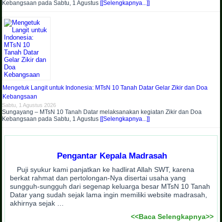
Kebangsaan pada Sabtu, 1 Agustus
[[Selengkapnya...]]
Mengetuk Langit untuk Indonesia: MTsN 10 Tanah Datar Gelar Zikir dan Doa
Kebangsaan
Sabtu, 1 Agustus 2026
Sungayang – MTsN 10 Tanah Datar melaksanakan kegiatan Zikir dan Doa
Kebangsaan pada Sabtu, 1 Agustus
[[Selengkapnya...]]
Pengantar Kepala Madrasah
Puji syukur kami panjatkan ke hadlirat Allah SWT, karena
berkat rahmat dan pertolongan-Nya disertai usaha yang
sungguh-sungguh dari segenap keluarga besar MTsN 10 Tanah
Datar yang sudah sejak lama ingin memiliki website madrasah,
akhirnya sejak …
<<Baca Selengkapnya>>