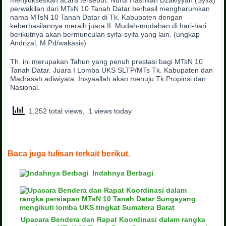
menyukseskan acara tersebut. Nurul Hashifah Dzakiyyah (Syifa)
perwakilan dari MTsN 10 Tanah Datar berhasil mengharumkan
nama MTsN 10 Tanah Datar di Tk. Kabupaten dengan
keberhasilannya meraih juara II. Mudah-mudahan di hari-hari
berikutnya akan bermunculan syifa-syifa yang lain. (ungkap
Andrizal, M.Pd/wakasis)
Th. ini merupakan Tahun yang penuh prestasi bagi MTsN 10
Tanah Datar. Juara I Lomba UKS SLTP/MTs Tk. Kabupaten dan
Madrasah adiwiyata. Insyaallah akan menuju Tk Propinsi dan
Nasional.
1,252 total views, 1 views today
Baca juga tulisan terkait berikut.
Indahnya Berbagi
Upacara Bendera dan Rapat Koordinasi dalam rangka