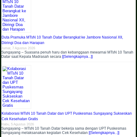
Duta Pramuka MTsN 10 Tanah Datar Berangkat ke Jambore Nasional XII,
Diiringi Doa dan Harapan
Jumat, 7 Agustus 2026
Sungayang – Suasana penuh haru dan kebanggaan mewarnai MTsN 10 Tanah
Datar saat Kepala Madrasah secara
[[Selengkapnya...]]
Kolaborasi MTsN 10 Tanah Datar dan UPT Puskesmas Sungayang Sukseskan
Cek Kesehatan Gratis
Rabu, 5 Agustus 2026
Sungayang – MTsN 10 Tanah Datar bekerja sama dengan UPT Puskesmas
Sungayang melaksanakan kegiatan Cek Kesehatan
[[Selengkapnya...]]