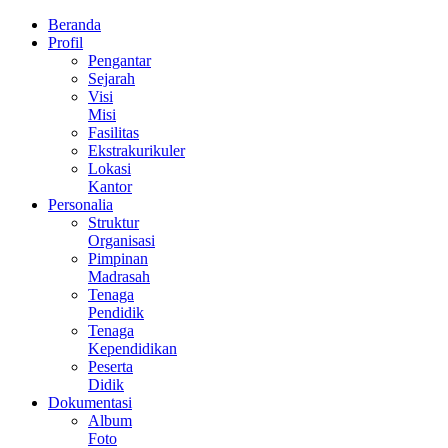
Beranda
Profil
Pengantar
Sejarah
Visi
Misi
Fasilitas
Ekstrakurikuler
Lokasi
Kantor
Personalia
Struktur
Organisasi
Pimpinan
Madrasah
Tenaga
Pendidik
Tenaga
Kependidikan
Peserta
Didik
Dokumentasi
Album
Foto