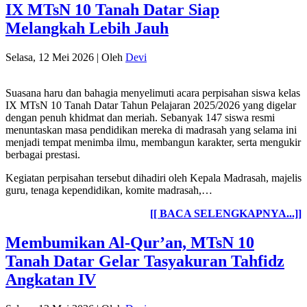
IX MTsN 10 Tanah Datar Siap
Melangkah Lebih Jauh
Selasa, 12 Mei 2026
|
Oleh
Devi
Suasana haru dan bahagia menyelimuti acara perpisahan siswa kelas
IX MTsN 10 Tanah Datar Tahun Pelajaran 2025/2026 yang digelar
dengan penuh khidmat dan meriah. Sebanyak 147 siswa resmi
menuntaskan masa pendidikan mereka di madrasah yang selama ini
menjadi tempat menimba ilmu, membangun karakter, serta mengukir
berbagai prestasi.
Kegiatan perpisahan tersebut dihadiri oleh Kepala Madrasah, majelis
guru, tenaga kependidikan, komite madrasah,…
[[ BACA SELENGKAPNYA...]]
Membumikan Al-Qur’an, MTsN 10
Tanah Datar Gelar Tasyakuran Tahfidz
Angkatan IV