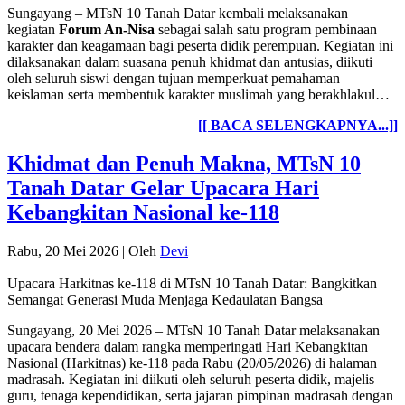
Sungayang – MTsN 10 Tanah Datar kembali melaksanakan
kegiatan
Forum An-Nisa
sebagai salah satu program pembinaan
karakter dan keagamaan bagi peserta didik perempuan. Kegiatan ini
dilaksanakan dalam suasana penuh khidmat dan antusias, diikuti
oleh seluruh siswi dengan tujuan memperkuat pemahaman
keislaman serta membentuk karakter muslimah yang berakhlakul…
[[ BACA SELENGKAPNYA...]]
Khidmat dan Penuh Makna, MTsN 10
Tanah Datar Gelar Upacara Hari
Kebangkitan Nasional ke-118
Rabu, 20 Mei 2026
|
Oleh
Devi
Upacara Harkitnas ke-118 di MTsN 10 Tanah Datar: Bangkitkan
Semangat Generasi Muda Menjaga Kedaulatan Bangsa
Sungayang, 20 Mei 2026 – MTsN 10 Tanah Datar melaksanakan
upacara bendera dalam rangka memperingati Hari Kebangkitan
Nasional (Harkitnas) ke-118 pada Rabu (20/05/2026) di halaman
madrasah. Kegiatan ini diikuti oleh seluruh peserta didik, majelis
guru, tenaga kependidikan, serta jajaran pimpinan madrasah dengan