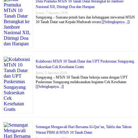
Duta Pramuka MTsN 10 Tanah Datar Berangkat ke Jambore
Nasional XII, Diiringi Doa dan Harapan
Jumat, 7 Agustus 2026
Sungayang – Suasana penuh haru dan kebanggaan mewarnai MTsN
10 Tanah Datar saat Kepala Madrasah secara
[[Selengkapnya...]]
Kolaborasi MTsN 10 Tanah Datar dan UPT Puskesmas Sungayang
Sukseskan Cek Kesehatan Gratis
Rabu, 5 Agustus 2026
Sungayang – MTsN 10 Tanah Datar bekerja sama dengan UPT
Puskesmas Sungayang melaksanakan kegiatan Cek Kesehatan
[[Selengkapnya...]]
Semangat Mengawali Hari Bersama Al-Qur’an, Tahfiz dan Tahsin
Warnai PBM di MTsN 10 Tanah Datar