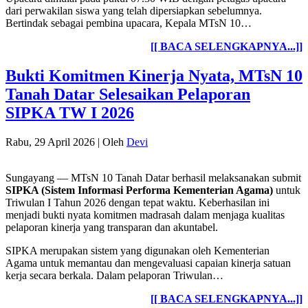
dari perwakilan siswa yang telah dipersiapkan sebelumnya.
Bertindak sebagai pembina upacara, Kepala MTsN 10…
[[ BACA SELENGKAPNYA...]]
Bukti Komitmen Kinerja Nyata, MTsN 10
Tanah Datar Selesaikan Pelaporan
SIPKA TW I 2026
Rabu, 29 April 2026
|
Oleh
Devi
Sungayang — MTsN 10 Tanah Datar berhasil melaksanakan submit
SIPKA (Sistem Informasi Performa Kementerian Agama)
untuk
Triwulan I Tahun 2026 dengan tepat waktu. Keberhasilan ini
menjadi bukti nyata komitmen madrasah dalam menjaga kualitas
pelaporan kinerja yang transparan dan akuntabel.
SIPKA merupakan sistem yang digunakan oleh Kementerian
Agama untuk memantau dan mengevaluasi capaian kinerja satuan
kerja secara berkala. Dalam pelaporan Triwulan…
[[ BACA SELENGKAPNYA...]]