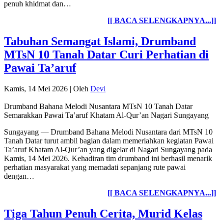
penuh khidmat dan…
[[ BACA SELENGKAPNYA...]]
Tabuhan Semangat Islami, Drumband
MTsN 10 Tanah Datar Curi Perhatian di
Pawai Ta’aruf
Kamis, 14 Mei 2026
|
Oleh
Devi
Drumband Bahana Melodi Nusantara MTsN 10 Tanah Datar
Semarakkan Pawai Ta’aruf Khatam Al-Qur’an Nagari Sungayang
Sungayang — Drumband Bahana Melodi Nusantara dari MTsN 10
Tanah Datar turut ambil bagian dalam memeriahkan kegiatan Pawai
Ta’aruf Khatam Al-Qur’an yang digelar di Nagari Sungayang pada
Kamis, 14 Mei 2026. Kehadiran tim drumband ini berhasil menarik
perhatian masyarakat yang memadati sepanjang rute pawai
dengan…
[[ BACA SELENGKAPNYA...]]
Tiga Tahun Penuh Cerita, Murid Kelas