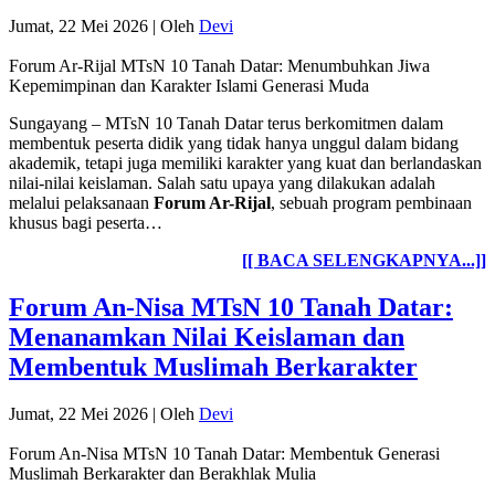
Jumat, 22 Mei 2026
|
Oleh
Devi
Forum Ar-Rijal MTsN 10 Tanah Datar: Menumbuhkan Jiwa
Kepemimpinan dan Karakter Islami Generasi Muda
Sungayang – MTsN 10 Tanah Datar terus berkomitmen dalam
membentuk peserta didik yang tidak hanya unggul dalam bidang
akademik, tetapi juga memiliki karakter yang kuat dan berlandaskan
nilai-nilai keislaman. Salah satu upaya yang dilakukan adalah
melalui pelaksanaan
Forum Ar-Rijal
, sebuah program pembinaan
khusus bagi peserta…
[[ BACA SELENGKAPNYA...]]
Forum An-Nisa MTsN 10 Tanah Datar:
Menanamkan Nilai Keislaman dan
Membentuk Muslimah Berkarakter
Jumat, 22 Mei 2026
|
Oleh
Devi
Forum An-Nisa MTsN 10 Tanah Datar: Membentuk Generasi
Muslimah Berkarakter dan Berakhlak Mulia