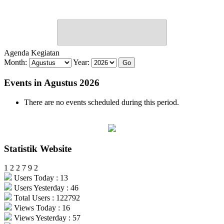
Agenda Kegiatan
Month:
Year:
Events in Agustus 2026
There are no events scheduled during this period.
Statistik Website
1
2
2
7
9
2
Users Today : 13
Users Yesterday : 46
Total Users : 122792
Views Today : 16
Views Yesterday : 57