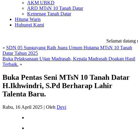
AKM UBKD
ARD MTsN 10 Tanah Datar
Kemenag Tanah Datar
Hitung Waris
Hubungi Kami
Selamat datang di
«
SDN 05 Sungayang Raih Juara Umum Hutama MTsN 10 Tanah
Datar Tahun 2025
Buka Pelaksanaan Ujian Madrasah, Kepala Madrasah Doakan Hasil
Terbaik.
»
Buka Pentas Seni MTsN 10 Tanah Datar
H.Ikhwindri, S.Pd Berharap Lahir
Talenta Baru.
Rabu, 16 April 2025
|
Oleh
Devi