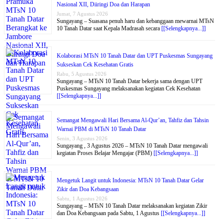
Nasional XII, Diiringi Doa dan Harapan
Jumat, 7 Agustus 2026
Sungayang – Suasana penuh haru dan kebanggaan mewarnai MTsN
10 Tanah Datar saat Kepala Madrasah secara
[[Selengkapnya...]]
Kolaborasi MTsN 10 Tanah Datar dan UPT Puskesmas Sungayang
Sukseskan Cek Kesehatan Gratis
Rabu, 5 Agustus 2026
Sungayang – MTsN 10 Tanah Datar bekerja sama dengan UPT
Puskesmas Sungayang melaksanakan kegiatan Cek Kesehatan
[[Selengkapnya...]]
Semangat Mengawali Hari Bersama Al-Qur’an, Tahfiz dan Tahsin
Warnai PBM di MTsN 10 Tanah Datar
Senin, 3 Agustus 2026
Sungayang , 3 Agustus 2026 – MTsN 10 Tanah Datar mengawali
kegiatan Proses Belajar Mengajar (PBM)
[[Selengkapnya...]]
Mengetuk Langit untuk Indonesia: MTsN 10 Tanah Datar Gelar
Zikir dan Doa Kebangsaan
Sabtu, 1 Agustus 2026
Sungayang – MTsN 10 Tanah Datar melaksanakan kegiatan Zikir
dan Doa Kebangsaan pada Sabtu, 1 Agustus
[[Selengkapnya...]]