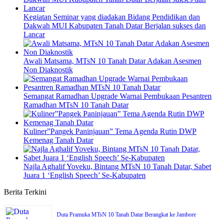
Kegiatan Seminar yang diadakan Bidang Pendidikan dan
Dakwah MUI Kabupaten Tanah Datar Berjalan sukses dan
Lancar
Awali Matsama, MTsN 10 Tanah Datar Adakan Asesmen
Non Diaknostik
Semangat Ramadhan Upgrade Warnai Pembukaan Pesantren
Ramadhan MTsN 10 Tanah Datar
Kuliner”Pangek Paninjauan” Tema Agenda Rutin DWP
Kemenag Tanah Datar
Najla Aghalif Yoveku, Bintang MTsN 10 Tanah Datar, Sabet
Juara 1 ‘English Speech’ Se-Kabupaten
Berita Terkini
Duta Pramuka MTsN 10 Tanah Datar Berangkat ke Jambore