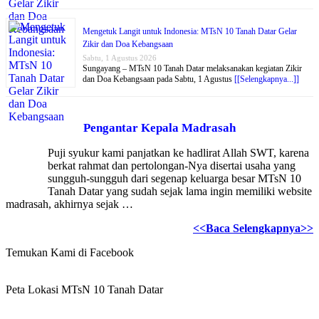
Mengetuk Langit untuk Indonesia: MTsN 10 Tanah Datar Gelar
Zikir dan Doa Kebangsaan
Sabtu, 1 Agustus 2026
Sungayang – MTsN 10 Tanah Datar melaksanakan kegiatan Zikir
dan Doa Kebangsaan pada Sabtu, 1 Agustus
[[Selengkapnya...]]
Pengantar Kepala Madrasah
Puji syukur kami panjatkan ke hadlirat Allah SWT, karena
berkat rahmat dan pertolongan-Nya disertai usaha yang
sungguh-sungguh dari segenap keluarga besar MTsN 10
Tanah Datar yang sudah sejak lama ingin memiliki website
madrasah, akhirnya sejak …
<<Baca Selengkapnya>>
Temukan Kami di Facebook
Peta Lokasi MTsN 10 Tanah Datar