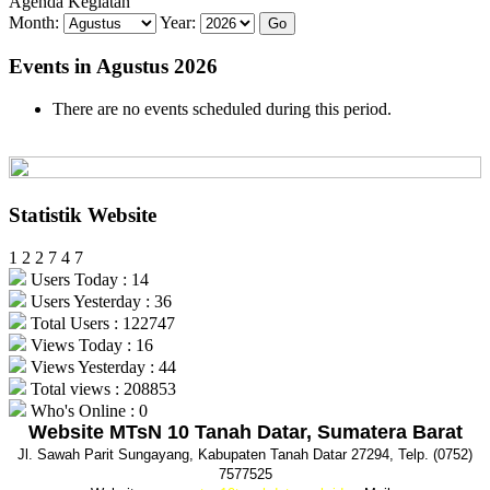
Agenda Kegiatan
Month:
Year:
Events in Agustus 2026
There are no events scheduled during this period.
Statistik Website
1
2
2
7
4
7
Users Today : 14
Users Yesterday : 36
Total Users : 122747
Views Today : 16
Views Yesterday : 44
Total views : 208853
Who's Online : 0
Website MTsN 10 Tanah Datar, Sumatera Barat
Jl. Sawah Parit Sungayang, Kabupaten Tanah Datar 27294, Telp. (0752)
7577525