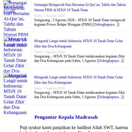
Semangat Mengawali Hari Bersama Al-Qur’an, Tahfiz dan Tahsin
Warnai PBM di MTsN 10 Tanah Datar
Senin, 3 Agustus 2026
Sungayang , 3 Agustus 2026 – MTsN 10 Tanah Datar mengawali
kegiatan Proses Belajar Mengajar (PBM)
[[Selengkapnya...]]
Mengetuk Langit untuk Indonesia: MTsN 10 Tanah Datar Gelar
Zikir dan Doa Kebangsaan
Sabtu, 1 Agustus 2026
Sungayang – MTsN 10 Tanah Datar melaksanakan kegiatan Zikir
dan Doa Kebangsaan pada Sabtu, 1 Agustus
[[Selengkapnya...]]
Mengetuk Langit untuk Indonesia: MTsN 10 Tanah Datar Gelar
Zikir dan Doa Kebangsaan
Sabtu, 1 Agustus 2026
Sungayang – MTsN 10 Tanah Datar melaksanakan kegiatan Zikir
dan Doa Kebangsaan pada Sabtu, 1 Agustus
[[Selengkapnya...]]
Pengantar Kepala Madrasah
Puji syukur kami panjatkan ke hadlirat Allah SWT, karena