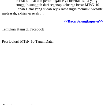
berkat rahmat dan pertolongan-Nya disertai usaha yang
sungguh-sungguh dari segenap keluarga besar MTsN 10
Tanah Datar yang sudah sejak lama ingin memiliki website
madrasah, akhirnya sejak …
<<Baca Selengkapnya>>
Temukan Kami di Facebook
Peta Lokasi MTsN 10 Tanah Datar