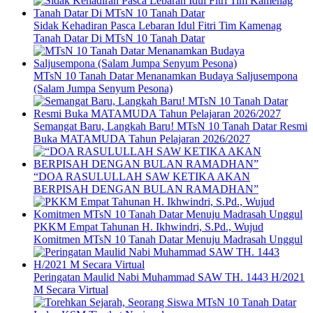
Sidak Kehadiran Pasca Lebaran Idul Fitri Tim Kamenag
Tanah Datar Di MTsN 10 Tanah Datar
MTsN 10 Tanah Datar Menanamkan Budaya Saljusempona
(Salam Jumpa Senyum Pesona)
Semangat Baru, Langkah Baru! MTsN 10 Tanah Datar Resmi
Buka MATAMUDA Tahun Pelajaran 2026/2027
“DOA RASULULLAH SAW KETIKA AKAN
BERPISAH DENGAN BULAN RAMADHAN”
PKKM Empat Tahunan H. Ikhwindri, S.Pd., Wujud
Komitmen MTsN 10 Tanah Datar Menuju Madrasah Unggul
Peringatan Maulid Nabi Muhammad SAW TH. 1443 H/2021
M Secara Virtual