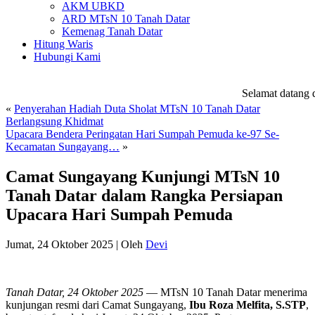
AKM UBKD
ARD MTsN 10 Tanah Datar
Kemenag Tanah Datar
Hitung Waris
Hubungi Kami
Selamat datang di
«
Penyerahan Hadiah Duta Sholat MTsN 10 Tanah Datar
Berlangsung Khidmat
Upacara Bendera Peringatan Hari Sumpah Pemuda ke-97 Se-
Kecamatan Sungayang…
»
Camat Sungayang Kunjungi MTsN 10
Tanah Datar dalam Rangka Persiapan
Upacara Hari Sumpah Pemuda
Jumat, 24 Oktober 2025
|
Oleh
Devi
Tanah Datar, 24 Oktober 2025
— MTsN 10 Tanah Datar menerima
kunjungan resmi dari Camat Sungayang,
Ibu Roza Melfita, S.STP
,