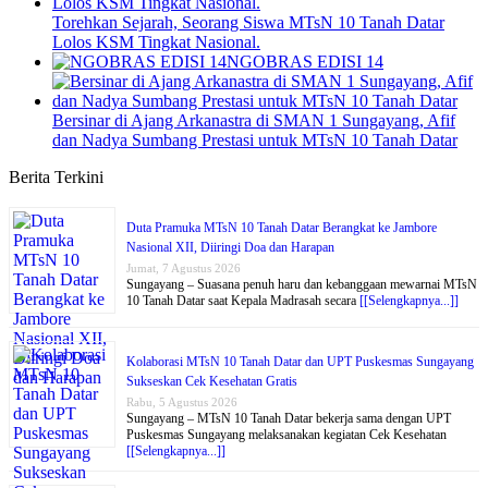
Torehkan Sejarah, Seorang Siswa MTsN 10 Tanah Datar
Lolos KSM Tingkat Nasional.
NGOBRAS EDISI 14
Bersinar di Ajang Arkanastra di SMAN 1 Sungayang, Afif
dan Nadya Sumbang Prestasi untuk MTsN 10 Tanah Datar
Berita Terkini
Duta Pramuka MTsN 10 Tanah Datar Berangkat ke Jambore
Nasional XII, Diiringi Doa dan Harapan
Jumat, 7 Agustus 2026
Sungayang – Suasana penuh haru dan kebanggaan mewarnai MTsN
10 Tanah Datar saat Kepala Madrasah secara
[[Selengkapnya...]]
Kolaborasi MTsN 10 Tanah Datar dan UPT Puskesmas Sungayang
Sukseskan Cek Kesehatan Gratis
Rabu, 5 Agustus 2026
Sungayang – MTsN 10 Tanah Datar bekerja sama dengan UPT
Puskesmas Sungayang melaksanakan kegiatan Cek Kesehatan
[[Selengkapnya...]]