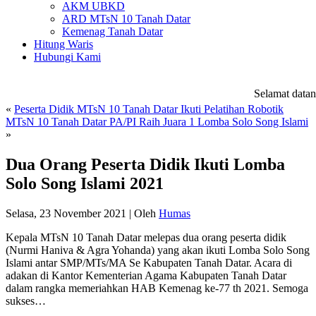
AKM UBKD
ARD MTsN 10 Tanah Datar
Kemenag Tanah Datar
Hitung Waris
Hubungi Kami
Selamat datang
«
Peserta Didik MTsN 10 Tanah Datar Ikuti Pelatihan Robotik
MTsN 10 Tanah Datar PA/PI Raih Juara 1 Lomba Solo Song Islami
»
Dua Orang Peserta Didik Ikuti Lomba
Solo Song Islami 2021
Selasa, 23 November 2021
|
Oleh
Humas
Kepala MTsN 10 Tanah Datar melepas dua orang peserta didik
(Nurmi Haniva & Agra Yohanda) yang akan ikuti Lomba Solo Song
Islami antar SMP/MTs/MA Se Kabupaten Tanah Datar. Acara di
adakan di Kantor Kementerian Agama Kabupaten Tanah Datar
dalam rangka memeriahkan HAB Kemenag ke-77 th 2021. Semoga
sukses…