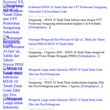
Kolaborasi MTsN 10 Tanah Datar dan UPT Puskesmas Sungayang
Sukseskan Cek Kesehatan Gratis
Rabu, 5 Agustus 2026
Sungayang – MTsN 10 Tanah Datar bekerja sama dengan UPT
Puskesmas Sungayang melaksanakan kegiatan Cek Kesehatan
[[Selengkapnya...]]
Semangat Mengawali Hari Bersama Al-Qur’an, Tahfiz dan Tahsin
Warnai PBM di MTsN 10 Tanah Datar
Senin, 3 Agustus 2026
Sungayang , 3 Agustus 2026 – MTsN 10 Tanah Datar mengawali
kegiatan Proses Belajar Mengajar (PBM)
[[Selengkapnya...]]
Mengetuk Langit untuk Indonesia: MTsN 10 Tanah Datar Gelar
Zikir dan Doa Kebangsaan
Sabtu, 1 Agustus 2026
Sungayang – MTsN 10 Tanah Datar melaksanakan kegiatan Zikir
dan Doa Kebangsaan pada Sabtu, 1 Agustus
[[Selengkapnya...]]
Mengetuk Langit untuk Indonesia: MTsN 10 Tanah Datar Gelar
Zikir dan Doa Kebangsaan
Sabtu, 1 Agustus 2026