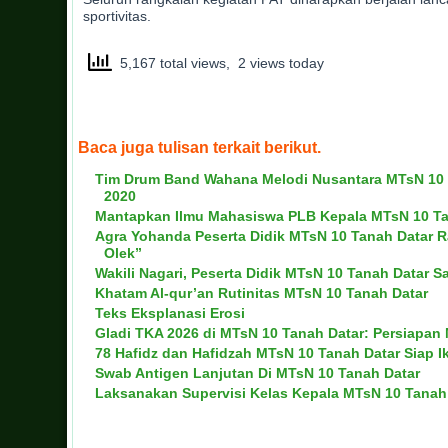
sportivitas.
5,167 total views, 2 views today
Baca juga tulisan terkait berikut.
Tim Drum Band Wahana Melodi Nusantara MTsN 10 T
2020
Mantapkan Ilmu Mahasiswa PLB Kepala MTsN 10 Tan
Agra Yohanda Peserta Didik MTsN 10 Tanah Datar 
Olek”
Wakili Nagari, Peserta Didik MTsN 10 Tanah Datar
Khatam Al-qur’an Rutinitas MTsN 10 Tanah Datar
Teks Eksplanasi Erosi
Gladi TKA 2026 di MTsN 10 Tanah Datar: Persiapa
78 Hafidz dan Hafidzah MTsN 10 Tanah Datar Siap I
Swab Antigen Lanjutan Di MTsN 10 Tanah Datar
Laksanakan Supervisi Kelas Kepala MTsN 10 Tanah 