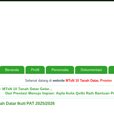
Beranda
Profil
Personalia
Dokumentasi
Selamat datang di
website
MTsN 10 Tanah Datar, Provinsi Su
: MTsN 10 Tanah Datar Gelar…
Dari Prestasi Menuju Impian: Aqila Aulia Qolbi Raih Bantuan 
ah Datar Ikuti PAT 2025/2026