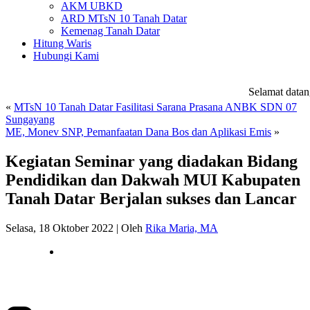
AKM UBKD
ARD MTsN 10 Tanah Datar
Kemenag Tanah Datar
Hitung Waris
Hubungi Kami
Selamat datang 
«
MTsN 10 Tanah Datar Fasilitasi Sarana Prasana ANBK SDN 07
Sungayang
ME, Monev SNP, Pemanfaatan Dana Bos dan Aplikasi Emis
»
Kegiatan Seminar yang diadakan Bidang
Pendidikan dan Dakwah MUI Kabupaten
Tanah Datar Berjalan sukses dan Lancar
Selasa, 18 Oktober 2022
|
Oleh
Rika Maria, MA