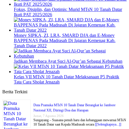
Fokus, Disiplin, dan Optimis: Murid MTsN 10 Tanah Datar
Ikuti PAT 2025/2026
Monev SIPKA, ZI, LRA, SMARD DJA dan E-Monev
BAPPENAS Pada Madrasah Di Jajaran Kemenag Kab.
Tanah Datar 2022
Jadikan Membaca Ayat Suci Al-Qur’an Sebagai Kebutuhan
Kelas VII MTsN 10 Tanah Datar Melaksanaan P5 Praktik
Tata Cara Sholat Jenazah
Berita Terkini
Duta Pramuka MTsN 10 Tanah Datar Berangkat ke Jambore
Nasional XII, Diiringi Doa dan Harapan
Jumat, 7 Agustus 2026
Sungayang – Suasana penuh haru dan kebanggaan mewarnai MTsN
10 Tanah Datar saat Kepala Madrasah secara
[[Selengkapnya...]]