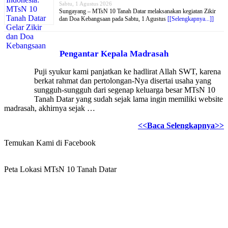
Sabtu, 1 Agustus 2026
Sungayang – MTsN 10 Tanah Datar melaksanakan kegiatan Zikir
dan Doa Kebangsaan pada Sabtu, 1 Agustus
[[Selengkapnya...]]
Pengantar Kepala Madrasah
Puji syukur kami panjatkan ke hadlirat Allah SWT, karena
berkat rahmat dan pertolongan-Nya disertai usaha yang
sungguh-sungguh dari segenap keluarga besar MTsN 10
Tanah Datar yang sudah sejak lama ingin memiliki website
madrasah, akhirnya sejak …
<<Baca Selengkapnya>>
Temukan Kami di Facebook
Peta Lokasi MTsN 10 Tanah Datar