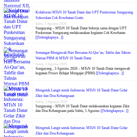
Kolaborasi MTsN 10 Tanah Datar dan UPT Puskesmas Sungayang
Sukseskan Cek Kesehatan Gratis
Rabu, 5 Agustus 2026
Sungayang – MTsN 10 Tanah Datar bekerja sama dengan UPT
Puskesmas Sungayang melaksanakan kegiatan Cek Kesehatan
[[Selengkapnya...]]
Semangat Mengawali Hari Bersama Al-Qur’an, Tahfiz dan Tahsin
Warnai PBM di MTsN 10 Tanah Datar
Senin, 3 Agustus 2026
Sungayang , 3 Agustus 2026 – MTsN 10 Tanah Datar mengawali
kegiatan Proses Belajar Mengajar (PBM)
[[Selengkapnya...]]
Mengetuk Langit untuk Indonesia: MTsN 10 Tanah Datar Gelar
Zikir dan Doa Kebangsaan
Sabtu, 1 Agustus 2026
Sungayang – MTsN 10 Tanah Datar melaksanakan kegiatan Zikir
dan Doa Kebangsaan pada Sabtu, 1 Agustus
[[Selengkapnya...]]
Mengetuk Langit untuk Indonesia: MTsN 10 Tanah Datar Gelar
Zikir dan Doa Kebangsaan