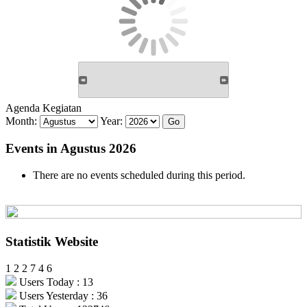
Agenda Kegiatan
Month:
Year:
Events in Agustus 2026
There are no events scheduled during this period.
Statistik Website
1
2
2
7
4
6
Users Today : 13
Users Yesterday : 36