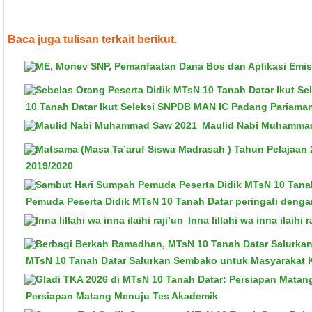
Baca juga tulisan terkait berikut.
10 Tanah Datar Ikut Seleksi SNPDB MAN IC Padang Pariama
Maulid Nabi Muhamma
2019/2020
Pemuda Peserta Didik MTsN 10 Tanah Datar peringati deng
Inna lillahi wa inna ilaihi r
MTsN 10 Tanah Datar Salurkan Sembako untuk Masyarakat
Persiapan Matang Menuju Tes Akademik