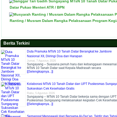
Datar Pukao Menteri ATR / BPN
Ranting / Musram Dalam Rangka Pelaksanaan Program Ke
Berita Terkini
Duta Pramuka MTsN 10 Tanah Datar Berangkat ke Jambore
Nasional XII, Diiringi Doa dan Harapan
Jumat, 7 Agustus 2026
Sungayang – Suasana penuh haru dan kebanggaan mewarnai
MTsN 10 Tanah Datar saat Kepala Madrasah secara
[[Selengkapnya...]]
Kolaborasi MTsN 10 Tanah Datar dan UPT Puskesmas Sungay
Sukseskan Cek Kesehatan Gratis
Rabu, 5 Agustus 2026
Sungayang – MTsN 10 Tanah Datar bekerja sama dengan UPT
Puskesmas Sungayang melaksanakan kegiatan Cek Kesehata
[[Selengkapnya...]]
Semangat Mengawali Hari Bersama Al-Qur’an, Tahfiz dan Tahs