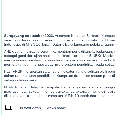
Sungayang september 2023.
Asesmen Nasional Berbasis Kompute
serentak dilaksanakan diseluruh Indonesia untuk tingkatan SLTP se
Indonesia, di MTsN 10 Tanah Datar dibuka langsung pelaksanaanny
ANBK yang menjadi program Kementrian pendidikan, kebudayaan, ri
sebagai ganti dari ujian nasional berbasis computer (UNBK). Mes
mengevaluasi prestasi maupun hasil belajar siswa secara individu
memetakan dan mengevaluasi mutu system pendidikan pada setiap s
Hasil ANBK merupakan salah satu indicator yang dijadikan oleh p
dalam rapor satuan pendidikan. Kumpulan dari rapor satuan pendidi
setiap setahun sekali.
MTsN 10 tanah datar berharap dengan adanya kegiatan atau progra
madrasah dan sekolah mempercayakan pelaksanaan yang dimulai d
dilaksanakan karena labor computer MTsN 10 tanah datar sudah me
6,908 total views, 1 views today