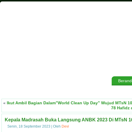
Berand
«
Ikut Ambil Bagian Dalam”World Clean Up Day” Wujud MTsN 
78 Hafidz
Kepala Madrasah Buka Langsung ANBK 2023 Di MTsN 10
Senin, 18 September 2023
|
Oleh
Devi