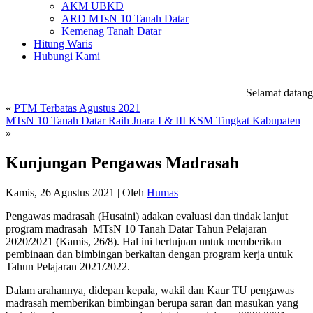
AKM UBKD
ARD MTsN 10 Tanah Datar
Kemenag Tanah Datar
Hitung Waris
Hubungi Kami
Selamat datang d
«
PTM Terbatas Agustus 2021
MTsN 10 Tanah Datar Raih Juara I & III KSM Tingkat Kabupaten
»
Kunjungan Pengawas Madrasah
Kamis, 26 Agustus 2021
|
Oleh
Humas
Pengawas madrasah (Husaini) adakan evaluasi dan tindak lanjut
program madrasah MTsN 10 Tanah Datar Tahun Pelajaran
2020/2021 (Kamis, 26/8). Hal ini bertujuan untuk memberikan
pembinaan dan bimbingan berkaitan dengan program kerja untuk
Tahun Pelajaran 2021/2022.
Dalam arahannya, didepan kepala, wakil dan Kaur TU pengawas
madrasah memberikan bimbingan berupa saran dan masukan yang