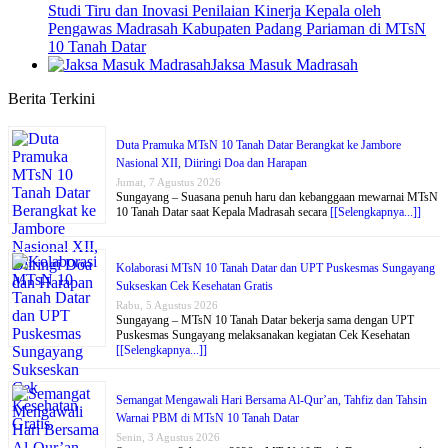
Studi Tiru dan Inovasi Penilaian Kinerja Kepala oleh
Pengawas Madrasah Kabupaten Padang Pariaman di MTsN
10 Tanah Datar
Jaksa Masuk Madrasah
Berita Terkini
Duta Pramuka MTsN 10 Tanah Datar Berangkat ke Jambore
Nasional XII, Diiringi Doa dan Harapan
Jumat, 7 Agustus 2026
Sungayang – Suasana penuh haru dan kebanggaan mewarnai MTsN
10 Tanah Datar saat Kepala Madrasah secara
[[Selengkapnya...]]
Kolaborasi MTsN 10 Tanah Datar dan UPT Puskesmas Sungayang
Sukseskan Cek Kesehatan Gratis
Rabu, 5 Agustus 2026
Sungayang – MTsN 10 Tanah Datar bekerja sama dengan UPT
Puskesmas Sungayang melaksanakan kegiatan Cek Kesehatan
[[Selengkapnya...]]
Semangat Mengawali Hari Bersama Al-Qur’an, Tahfiz dan Tahsin
Warnai PBM di MTsN 10 Tanah Datar
Senin, 3 Agustus 2026