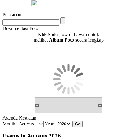
Pencarian
Dokumentasi Foto
Klik Slideshow di bawah untuk
melihat
Album Foto
secara lengkap
Agenda Kegiatan
Month:
Year:
Events in Agustus 2026