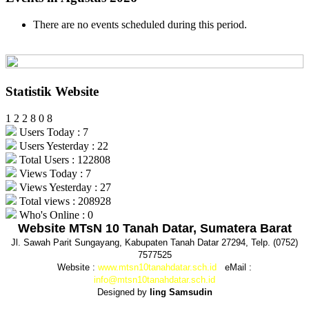
There are no events scheduled during this period.
Statistik Website
1
2
2
8
0
8
Users Today : 7
Users Yesterday : 22
Total Users : 122808
Views Today : 7
Views Yesterday : 27
Total views : 208928
Who's Online : 0
Website MTsN 10 Tanah Datar, Sumatera Barat
Jl. Sawah Parit Sungayang, Kabupaten Tanah Datar 27294, Telp. (0752)
7577525
Website :
www.mtsn10tanahdatar.sch.id
eMail :
info@mtsn10tanahdatar.sch.id
Designed by
Iing Samsudin