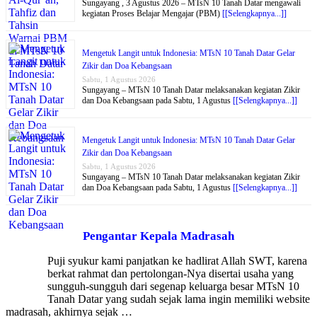
Sungayang , 3 Agustus 2026 – MTsN 10 Tanah Datar mengawali
kegiatan Proses Belajar Mengajar (PBM)
[[Selengkapnya...]]
Mengetuk Langit untuk Indonesia: MTsN 10 Tanah Datar Gelar
Zikir dan Doa Kebangsaan
Sabtu, 1 Agustus 2026
Sungayang – MTsN 10 Tanah Datar melaksanakan kegiatan Zikir
dan Doa Kebangsaan pada Sabtu, 1 Agustus
[[Selengkapnya...]]
Mengetuk Langit untuk Indonesia: MTsN 10 Tanah Datar Gelar
Zikir dan Doa Kebangsaan
Sabtu, 1 Agustus 2026
Sungayang – MTsN 10 Tanah Datar melaksanakan kegiatan Zikir
dan Doa Kebangsaan pada Sabtu, 1 Agustus
[[Selengkapnya...]]
Pengantar Kepala Madrasah
Puji syukur kami panjatkan ke hadlirat Allah SWT, karena
berkat rahmat dan pertolongan-Nya disertai usaha yang
sungguh-sungguh dari segenap keluarga besar MTsN 10
Tanah Datar yang sudah sejak lama ingin memiliki website
madrasah, akhirnya sejak …