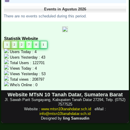
Events in Agustus 2026
There are no events scheduled during this period.
Statistik Website
1
2
2
7
0
1
Users Today : 4
Users Yesterday : 43
Total Users : 122701
Views Today : 4
Views Yesterday : 53
Total views : 208797
Who's Online : 0
Website MTsN 10 Tanah Datar, Sumatera Barat
Jl. Sawah Parit Sungayang, Kabupaten Tanah Datar 27294, Telp. (0752)
7577525
Website :
www.mtsn10tanahdatar.sch.id
eMail :
info@mtsn10tanahdatar.sch.id
Designed by
Iing Samsudin