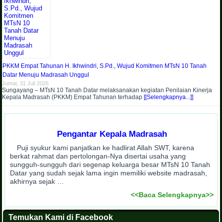
PKKM Empat Tahunan H. Ikhwindri, S.Pd., Wujud Komitmen MTsN 10 Tanah
Datar Menuju Madrasah Unggul
Jumat, 31 Juli 2026
Sungayang – MTsN 10 Tanah Datar melaksanakan kegiatan Penilaian Kinerja
Kepala Madrasah (PKKM) Empat Tahunan terhadap
[[Selengkapnya...]]
Pengantar Kepala Madrasah
Puji syukur kami panjatkan ke hadlirat Allah SWT, karena
berkat rahmat dan pertolongan-Nya disertai usaha yang
sungguh-sungguh dari segenap keluarga besar MTsN 10 Tanah
Datar yang sudah sejak lama ingin memiliki website madrasah,
akhirnya sejak …
<<Baca Selengkapnya>>
Temukan Kami di Facebook