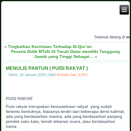
Selamat datang di
websi
«
Tingkatkan Kecintaan Terhadap Al-Qur’an
Peserta Didik MTsN 10 Tanah Datar memiliki Tanggung
Jawab yang Tinggi Sebagai…
»
MENULIS PANTUN ( PUISI RAKYAT )
Senin, 20 Januari 2020
|
Oleh
Komala Sari, S.Pd.I
PUISI RAKYAT
Puisi rakyat merupakan kesusastraan rakyat yang sudah
tertentu bentuknya, biasanya terdiri dari beberapa deret kalimat,
ada yang berdasarkan mantra, ada yang berdasarkan panjang
pendek suku kata, lemah tekanan suara, atau berdasarkan
irama.