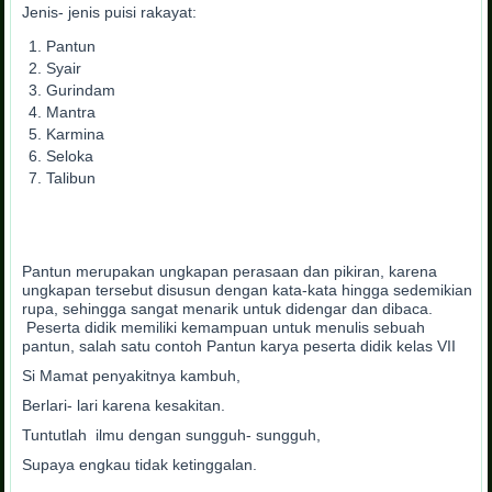
Jenis- jenis puisi rakayat:
Pantun
Syair
Gurindam
Mantra
Karmina
Seloka
Talibun
Pantun merupakan ungkapan perasaan dan pikiran, karena
ungkapan tersebut disusun dengan kata-kata hingga sedemikian
rupa, sehingga sangat menarik untuk didengar dan dibaca.
Peserta didik memiliki kemampuan untuk menulis sebuah
pantun, salah satu contoh Pantun karya peserta didik kelas VII
Si Mamat penyakitnya kambuh,
Berlari- lari karena kesakitan.
Tuntutlah ilmu dengan sungguh- sungguh,
Supaya engkau tidak ketinggalan.