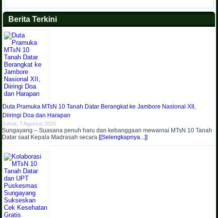
Berita Terkini
Duta Pramuka MTsN 10 Tanah Datar Berangkat ke Jambore Nasional XII,
Diiringi Doa dan Harapan
Jumat, 7 Agustus 2026
Sungayang – Suasana penuh haru dan kebanggaan mewarnai MTsN 10 Tanah
Datar saat Kepala Madrasah secara
[[Selengkapnya...]]