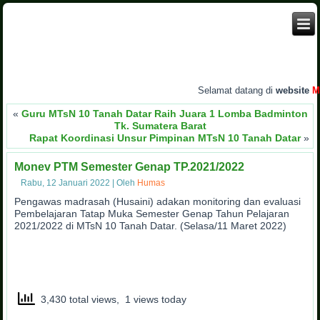
Selamat datang di
website
MTs
«
Guru MTsN 10 Tanah Datar Raih Juara 1 Lomba Badminton
Tk. Sumatera Barat
Rapat Koordinasi Unsur Pimpinan MTsN 10 Tanah Datar
»
Monev PTM Semester Genap TP.2021/2022
Rabu, 12 Januari 2022
|
Oleh
Humas
Pengawas madrasah (Husaini) adakan monitoring dan evaluasi
Pembelajaran Tatap Muka Semester Genap Tahun Pelajaran
2021/2022 di MTsN 10 Tanah Datar. (Selasa/11 Maret 2022)
3,430 total views, 1 views today