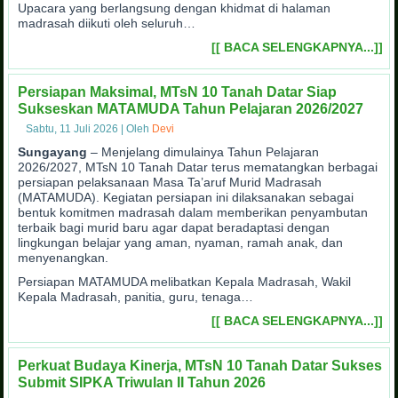
Upacara yang berlangsung dengan khidmat di halaman
madrasah diikuti oleh seluruh…
[[ BACA SELENGKAPNYA...]]
Persiapan Maksimal, MTsN 10 Tanah Datar Siap
Sukseskan MATAMUDA Tahun Pelajaran 2026/2027
Sabtu, 11 Juli 2026
|
Oleh
Devi
Sungayang
– Menjelang dimulainya Tahun Pelajaran
2026/2027, MTsN 10 Tanah Datar terus mematangkan berbagai
persiapan pelaksanaan Masa Ta’aruf Murid Madrasah
(MATAMUDA). Kegiatan persiapan ini dilaksanakan sebagai
bentuk komitmen madrasah dalam memberikan penyambutan
terbaik bagi murid baru agar dapat beradaptasi dengan
lingkungan belajar yang aman, nyaman, ramah anak, dan
menyenangkan.
Persiapan MATAMUDA melibatkan Kepala Madrasah, Wakil
Kepala Madrasah, panitia, guru, tenaga…
[[ BACA SELENGKAPNYA...]]
Perkuat Budaya Kinerja, MTsN 10 Tanah Datar Sukses
Submit SIPKA Triwulan II Tahun 2026