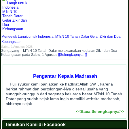
Mengetuk Langit untuk Indonesia: MTsN 10 Tanah Datar Gelar Zikir dan Doa
Kebangsaan
Sabtu, 1 Agustus 2026
Sungayang – MTsN 10 Tanah Datar melaksanakan kegiatan Zikir dan Doa
Kebangsaan pada Sabtu, 1 Agustus
[[Selengkapnya...]]
Pengantar Kepala Madrasah
Puji syukur kami panjatkan ke hadlirat Allah SWT, karena
berkat rahmat dan pertolongan-Nya disertai usaha yang
sungguh-sungguh dari segenap keluarga besar MTsN 10 Tanah
Datar yang sudah sejak lama ingin memiliki website madrasah,
akhirnya sejak …
<<Baca Selengkapnya>>
Temukan Kami di Facebook