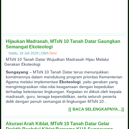
Hijaukan Madrasah, MTsN 10 Tanah Datar Gaungkan
Semangat Ekoteologi
Sabtu, 18 Juli 2026
|
Oleh
Devi
MTsN 10 Tanah Datar Wujudkan Madrasah Hijau Melalui
Gerakan Ekoteologi
Sungayang
– MTsN 10 Tanah Datar terus menunjukkan
komitmennya dalam mendukung program prioritas Kementerian
Agama melalui implementasi
Ekoteologi
, yaitu gerakan yang
mengintegrasikan nilai-nilai keagamaan dengan kepedulian
terhadap kelestarian lingkungan. Kegiatan ini diikuti oleh kepala
madrasah, guru, tenaga kependidikan, serta seluruh peserta
didik dengan penuh semangat di lingkungan MTsN 10…
[[ BACA SELENGKAPNYA...]]
Akurasi Arah Kiblat, MTsN 10 Tanah Datar Gelar