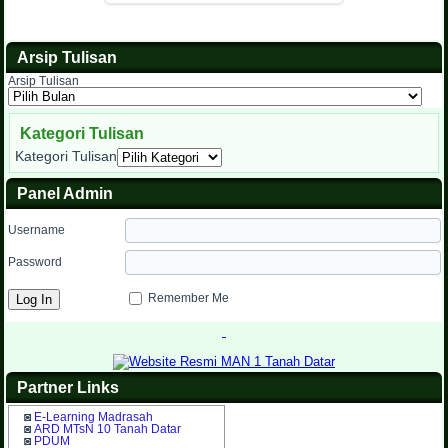
Arsip Tulisan
Arsip Tulisan
Kategori Tulisan
Kategori Tulisan
Panel Admin
Username
Password
Remember Me
Partner Links
◙
E-Learning Madrasah
◙
ARD MTsN 10 Tanah Datar
◙
PDUM