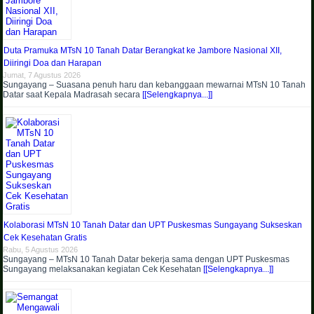
Duta Pramuka MTsN 10 Tanah Datar Berangkat ke Jambore Nasional XII,
Diiringi Doa dan Harapan
Jumat, 7 Agustus 2026
Sungayang – Suasana penuh haru dan kebanggaan mewarnai MTsN 10 Tanah
Datar saat Kepala Madrasah secara
[[Selengkapnya...]]
Kolaborasi MTsN 10 Tanah Datar dan UPT Puskesmas Sungayang Sukseskan
Cek Kesehatan Gratis
Rabu, 5 Agustus 2026
Sungayang – MTsN 10 Tanah Datar bekerja sama dengan UPT Puskesmas
Sungayang melaksanakan kegiatan Cek Kesehatan
[[Selengkapnya...]]