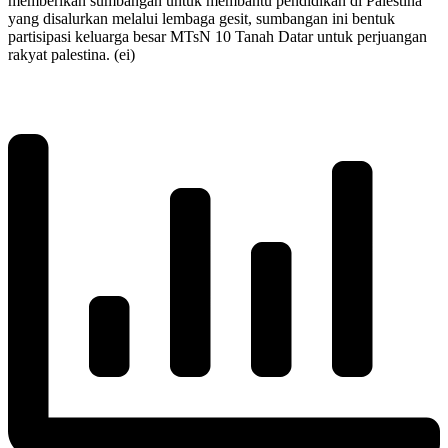
memberikan sumbangan untuk membantu pendidikan di Palestina
yang disalurkan melalui lembaga gesit, sumbangan ini bentuk
partisipasi keluarga besar MTsN 10 Tanah Datar untuk perjuangan
rakyat palestina. (ei)