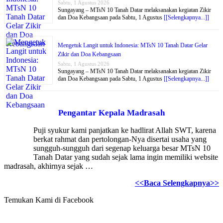
Sabtu, 1 Agustus 2026
Sungayang – MTsN 10 Tanah Datar melaksanakan kegiatan Zikir
dan Doa Kebangsaan pada Sabtu, 1 Agustus
[[Selengkapnya...]]
Mengetuk Langit untuk Indonesia: MTsN 10 Tanah Datar Gelar
Zikir dan Doa Kebangsaan
Sabtu, 1 Agustus 2026
Sungayang – MTsN 10 Tanah Datar melaksanakan kegiatan Zikir
dan Doa Kebangsaan pada Sabtu, 1 Agustus
[[Selengkapnya...]]
Pengantar Kepala Madrasah
Puji syukur kami panjatkan ke hadlirat Allah SWT, karena
berkat rahmat dan pertolongan-Nya disertai usaha yang
sungguh-sungguh dari segenap keluarga besar MTsN 10
Tanah Datar yang sudah sejak lama ingin memiliki website
madrasah, akhirnya sejak …
<<Baca Selengkapnya>>
Temukan Kami di Facebook