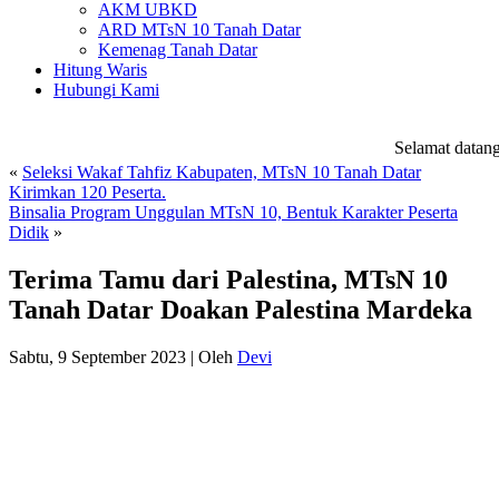
AKM UBKD
ARD MTsN 10 Tanah Datar
Kemenag Tanah Datar
Hitung Waris
Hubungi Kami
Selamat datang d
«
Seleksi Wakaf Tahfiz Kabupaten, MTsN 10 Tanah Datar
Kirimkan 120 Peserta.
Binsalia Program Unggulan MTsN 10, Bentuk Karakter Peserta
Didik
»
Terima Tamu dari Palestina, MTsN 10
Tanah Datar Doakan Palestina Mardeka
Sabtu, 9 September 2023
|
Oleh
Devi