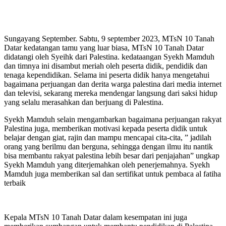
Sungayang September. Sabtu, 9 september 2023, MTsN 10 Tanah
Datar kedatangan tamu yang luar biasa, MTsN 10 Tanah Datar
didatangi oleh Syeihk dari Palestina. kedataangan Syekh Mamduh
dan timnya ini disambut meriah oleh peserta didik, pendidik dan
tenaga kependidikan. Selama ini peserta didik hanya mengetahui
bagaimana perjuangan dan derita warga palestina dari media internet
dan televisi, sekarang mereka mendengar langsung dari saksi hidup
yang selalu merasahkan dan berjuang di Palestina.
Syekh Mamduh selain mengambarkan bagaimana perjuangan rakyat
Palestina juga, memberikan motivasi kepada peserta didik untuk
belajar dengan giat, rajin dan mampu mencapai cita-cita, ” jadilah
orang yang berilmu dan berguna, sehingga dengan ilmu itu nantik
bisa membantu rakyat palestina lebih besar dari penjajahan” ungkap
Syekh Mamduh yang diterjemahkan oleh penerjemahnya. Syekh
Mamduh juga memberikan sal dan sertifikat untuk pembaca al fatiha
terbaik
Kepala MTsN 10 Tanah Datar dalam kesempatan ini juga