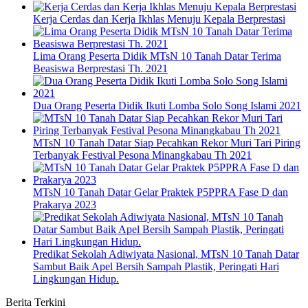
Kerja Cerdas dan Kerja Ikhlas Menuju Kepala Berprestasi
Lima Orang Peserta Didik MTsN 10 Tanah Datar Terima
Beasiswa Berprestasi Th. 2021
Dua Orang Peserta Didik Ikuti Lomba Solo Song Islami 2021
MTsN 10 Tanah Datar Siap Pecahkan Rekor Muri Tari Piring
Terbanyak Festival Pesona Minangkabau Th 2021
MTsN 10 Tanah Datar Gelar Praktek P5PPRA Fase D dan
Prakarya 2023
Predikat Sekolah Adiwiyata Nasional, MTsN 10 Tanah Datar
Sambut Baik Apel Bersih Sampah Plastik, Peringati Hari
Lingkungan Hidup.
Berita Terkini