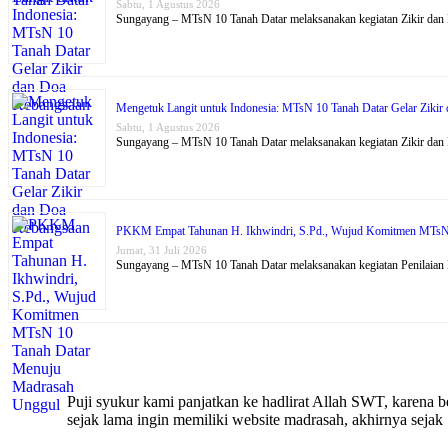
Sabtu, 1 Agustus 2026
Sungayang – MTsN 10 Tanah Datar melaksanakan kegiatan Zikir dan
Mengetuk Langit untuk Indonesia: MTsN 10 Tanah Datar Gelar Ziki
Sabtu, 1 Agustus 2026
Sungayang – MTsN 10 Tanah Datar melaksanakan kegiatan Zikir dan
PKKM Empat Tahunan H. Ikhwindri, S.Pd., Wujud Komitmen MTsN
Jumat, 31 Juli 2026
Sungayang – MTsN 10 Tanah Datar melaksanakan kegiatan Penilaia
Puji syukur kami panjatkan ke hadlirat Allah SWT, karena
sejak lama ingin memiliki website madrasah, akhirnya seja