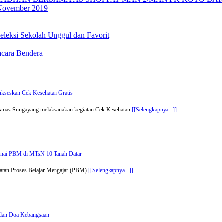
November 2019
leksi Sekolah Unggul dan Favorit
acara Bendera
kseskan Cek Kesehatan Gratis
smas Sungayang melaksanakan kegiatan Cek Kesehatan
[[Selengkapnya...]]
arnai PBM di MTsN 10 Tanah Datar
atan Proses Belajar Mengajar (PBM)
[[Selengkapnya...]]
r dan Doa Kebangsaan