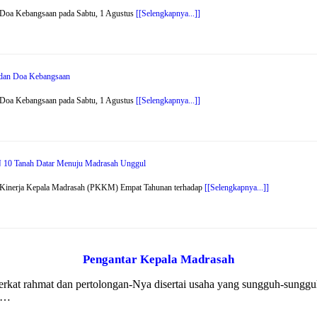
 Doa Kebangsaan pada Sabtu, 1 Agustus
[[Selengkapnya...]]
r dan Doa Kebangsaan
 Doa Kebangsaan pada Sabtu, 1 Agustus
[[Selengkapnya...]]
 10 Tanah Datar Menuju Madrasah Unggul
n Kinerja Kepala Madrasah (PKKM) Empat Tahunan terhadap
[[Selengkapnya...]]
Pengantar Kepala Madrasah
 berkat rahmat dan pertolongan-Nya disertai usaha yang sungguh-sung
k …