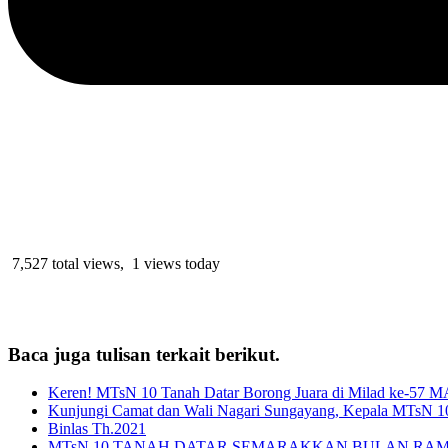
7,527 total views, 1 views today
Baca juga tulisan terkait berikut.
Keren! MTsN 10 Tanah Datar Borong Juara di Milad ke-57 M
Kunjungi Camat dan Wali Nagari Sungayang, Kepala MTsN 10
Binlas Th.2021
MTsN 10 TANAH DATAR SEMARAKKAN BULAN RAM