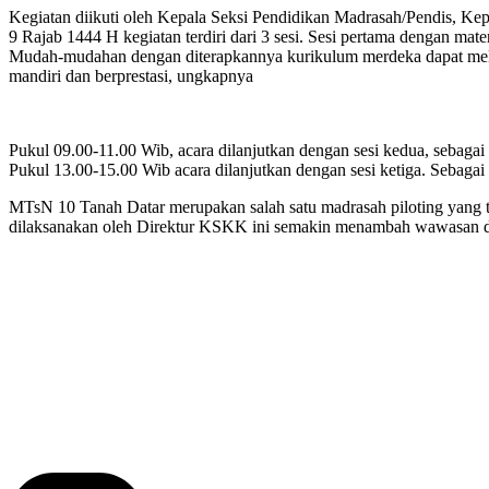
Kegiatan diikuti oleh Kepala Seksi Pendidikan Madrasah/Pendis, Ke
9 Rajab 1444 H kegiatan terdiri dari 3 sesi. Sesi pertama dengan m
Mudah-mudahan dengan diterapkannya kurikulum merdeka dapat melah
mandiri dan berprestasi, ungkapnya
Pukul 09.00-11.00 Wib, acara dilanjutkan dengan sesi kedua, seb
Pukul 13.00-15.00 Wib acara dilanjutkan dengan sesi ketiga. Sebag
MTsN 10 Tanah Datar merupakan salah satu madrasah piloting yang
dilaksanakan oleh Direktur KSKK ini semakin menambah wawasan d