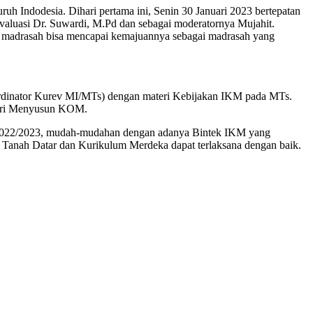
 Indodesia. Dihari pertama ini, Senin 30 Januari 2023 bertepatan
Evaluasi Dr. Suwardi, M.Pd dan sebagai moderatornya Mujahit.
, madrasah bisa mencapai kemajuannya sebagai madrasah yang
ordinator Kurev MI/MTs) dengan materi Kebijakan IKM pada MTs.
ateri Menyusun KOM.
n 2022/2023, mudah-mudahan dengan adanya Bintek IKM yang
nah Datar dan Kurikulum Merdeka dapat terlaksana dengan baik.