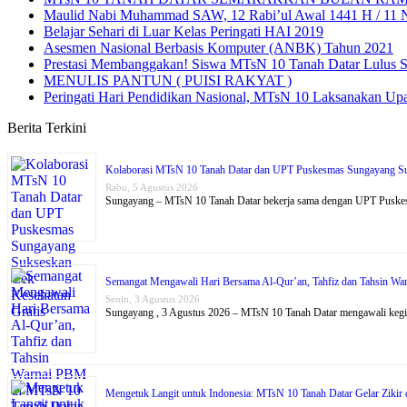
Maulid Nabi Muhammad SAW, 12 Rabi’ul Awal 1441 H / 11 
Belajar Sehari di Luar Kelas Peringati HAI 2019
Asesmen Nasional Berbasis Komputer (ANBK) Tahun 2021
Prestasi Membanggakan! Siswa MTsN 10 Tanah Datar Lulus Se
MENULIS PANTUN ( PUISI RAKYAT )
Peringati Hari Pendidikan Nasional, MTsN 10 Laksanakan Up
Berita Terkini
Kolaborasi MTsN 10 Tanah Datar dan UPT Puskesmas Sungayang Su
Rabu, 5 Agustus 2026
Sungayang – MTsN 10 Tanah Datar bekerja sama dengan UPT Puske
Semangat Mengawali Hari Bersama Al-Qur’an, Tahfiz dan Tahsin W
Senin, 3 Agustus 2026
Sungayang , 3 Agustus 2026 – MTsN 10 Tanah Datar mengawali kegi
Mengetuk Langit untuk Indonesia: MTsN 10 Tanah Datar Gelar Ziki