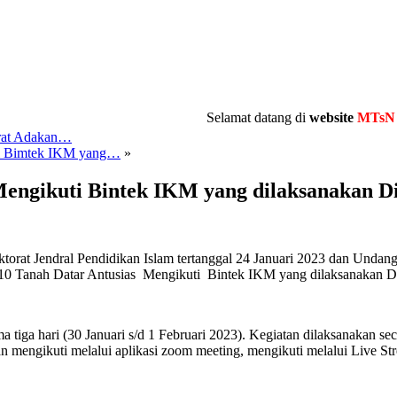
Selamat datang di
website
MTsN 10 Tan
arat Adakan…
ti Bimtek IKM yang…
»
Mengikuti Bintek IKM yang dilaksanakan 
torat Jendral Pendidikan Islam tertanggal 24 Januari 2023 dan Und
N 10 Tanah Datar Antusias Mengikuti Bintek IKM yang dilaksanakan 
iga hari (30 Januari s/d 1 Februari 2023). Kegiatan dilaksanakan sec
n mengikuti melalui aplikasi zoom meeting, mengikuti melalui Live 