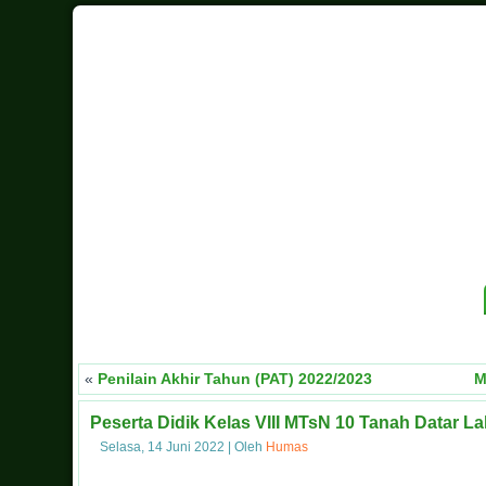
«
Penilain Akhir Tahun (PAT) 2022/2023
M
Peserta Didik Kelas VIII MTsN 10 Tanah Datar 
Selasa, 14 Juni 2022
|
Oleh
Humas