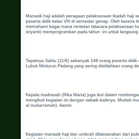
Manasik haji adalah peragaan pelaksanaan ibadah haji s
peserta didik kelas VIII di semester genap. Oleh karena 
memahami bagai mana rentetan tatacara pelaksanaan haji
sriyanti) memprogramkan pada tahun ini untuk langsun
Tepatnya Sabtu (11/6) sebanyak 148 orang peserta didik 
Lubuk Minturun Padang yang sering diistilahkan orang d
Kepala madrasah (Rika Maria) juga ikut dalam rombong
mengikuti kegiatan ini dengan sebaik-baiknya. Mudah-mu
al mukarramah). Aamin
Kegiatan manasik haji dan umbrah dilaksanakan dari puk