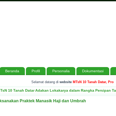
Beranda
Profil
Personalia
Dokumentasi
Selamat datang di
website
MTsN 10 Tanah Datar, Provins
TsN 10 Tanah Datar Adakan Lokakarya dalam Rangka Persipan T
Laksanakan Praktek Manasik Haji dan Umbrah