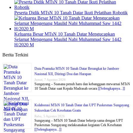
Peserta Didik MTsN 10 Tanah Datar Ikuti Pelatihan Robotik
Keluarga Besar MTsN 10 Tanah Datar Mengucapkan
Selamat Mengenang Maulid Nabi Muhammad Saw 1442
H/2020 M
Berita Terkini
Duta Pramuka MTsN 10 Tanah Datar Berangkat ke Jambore
Nasional XII, Diiringi Doa dan Harapan
Jumat, 7 Agustus 2026
Sungayang – Suasana penuh haru dan kebanggaan mewarnai MTsN
10 Tanah Datar saat Kepala Madrasah secara
[[Selengkapnya...]]
Kolaborasi MTsN 10 Tanah Datar dan UPT Puskesmas Sungayang
Sukseskan Cek Kesehatan Gratis
Rabu, 5 Agustus 2026
Sungayang – MTsN 10 Tanah Datar bekerja sama dengan UPT
Puskesmas Sungayang melaksanakan kegiatan Cek Kesehatan
[[Selengkapnya...]]