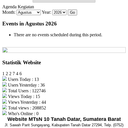
Agenda Kegiatan
Month:
Year:
Events in Agustus 2026
There are no events scheduled during this period.
Statistik Website
1
2
2
7
4
6
Users Today : 13
Users Yesterday : 36
Total Users : 122746
Views Today : 15
Views Yesterday : 44
Total views : 208852
Who's Online : 0
Website MTsN 10 Tanah Datar, Sumatera Barat
Jl. Sawah Parit Sungayang, Kabupaten Tanah Datar 27294, Telp. (0752)