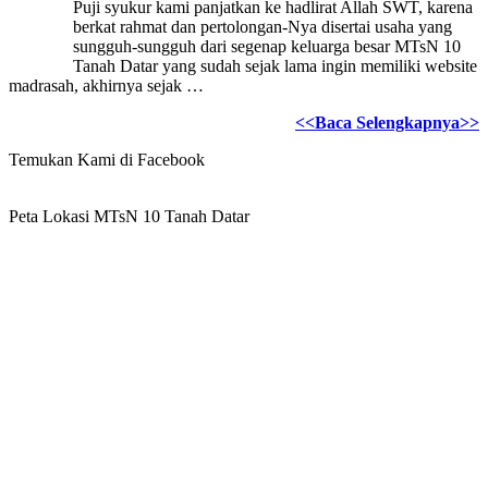
Puji syukur kami panjatkan ke hadlirat Allah SWT, karena
berkat rahmat dan pertolongan-Nya disertai usaha yang
sungguh-sungguh dari segenap keluarga besar MTsN 10
Tanah Datar yang sudah sejak lama ingin memiliki website
madrasah, akhirnya sejak …
<<Baca Selengkapnya>>
Temukan Kami di Facebook
Peta Lokasi MTsN 10 Tanah Datar