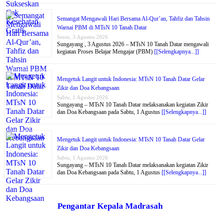
Semangat Mengawali Hari Bersama Al-Qur’an, Tahfiz dan Tahsin
Warnai PBM di MTsN 10 Tanah Datar
Senin, 3 Agustus 2026
Sungayang , 3 Agustus 2026 – MTsN 10 Tanah Datar mengawali
kegiatan Proses Belajar Mengajar (PBM)
[[Selengkapnya...]]
Mengetuk Langit untuk Indonesia: MTsN 10 Tanah Datar Gelar
Zikir dan Doa Kebangsaan
Sabtu, 1 Agustus 2026
Sungayang – MTsN 10 Tanah Datar melaksanakan kegiatan Zikir
dan Doa Kebangsaan pada Sabtu, 1 Agustus
[[Selengkapnya...]]
Mengetuk Langit untuk Indonesia: MTsN 10 Tanah Datar Gelar
Zikir dan Doa Kebangsaan
Sabtu, 1 Agustus 2026
Sungayang – MTsN 10 Tanah Datar melaksanakan kegiatan Zikir
dan Doa Kebangsaan pada Sabtu, 1 Agustus
[[Selengkapnya...]]
Pengantar Kepala Madrasah