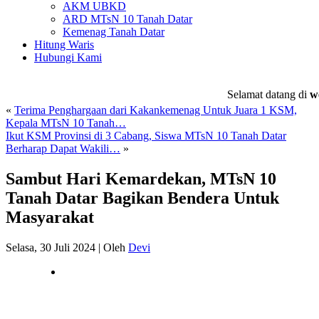
AKM UBKD
ARD MTsN 10 Tanah Datar
Kemenag Tanah Datar
Hitung Waris
Hubungi Kami
Selamat datang di
webs
«
Terima Penghargaan dari Kakankemenag Untuk Juara 1 KSM,
Kepala MTsN 10 Tanah…
Ikut KSM Provinsi di 3 Cabang, Siswa MTsN 10 Tanah Datar
Berharap Dapat Wakili…
»
Sambut Hari Kemardekan, MTsN 10
Tanah Datar Bagikan Bendera Untuk
Masyarakat
Selasa, 30 Juli 2024
|
Oleh
Devi