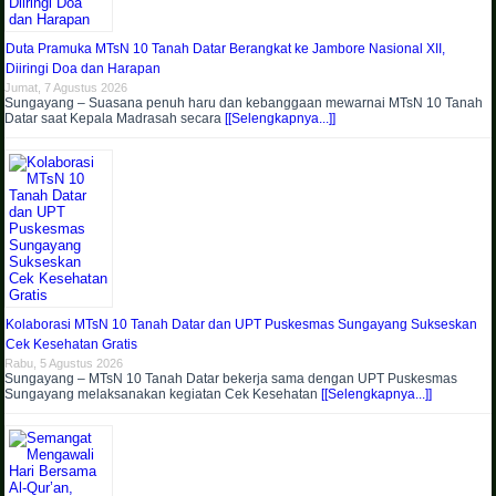
Duta Pramuka MTsN 10 Tanah Datar Berangkat ke Jambore Nasional XII,
Diiringi Doa dan Harapan
Jumat, 7 Agustus 2026
Sungayang – Suasana penuh haru dan kebanggaan mewarnai MTsN 10 Tanah
Datar saat Kepala Madrasah secara
[[Selengkapnya...]]
Kolaborasi MTsN 10 Tanah Datar dan UPT Puskesmas Sungayang Sukseskan
Cek Kesehatan Gratis
Rabu, 5 Agustus 2026
Sungayang – MTsN 10 Tanah Datar bekerja sama dengan UPT Puskesmas
Sungayang melaksanakan kegiatan Cek Kesehatan
[[Selengkapnya...]]