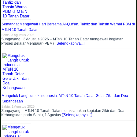
Semangat Mengawali Hari Bersama Al-Qur’an, Tahfiz dan Tahsin Warnai PBM di
MTsN 10 Tanah Datar
Senin, 3 Agustus 2026
Sungayang , 3 Agustus 2026 – MTsN 10 Tanah Datar mengawali kegiatan
Proses Belajar Mengajar (PBM)
[[Selengkapnya...]]
Mengetuk Langit untuk Indonesia: MTsN 10 Tanah Datar Gelar Zikir dan Doa
Kebangsaan
Sabtu, 1 Agustus 2026
Sungayang – MTsN 10 Tanah Datar melaksanakan kegiatan Zikir dan Doa
Kebangsaan pada Sabtu, 1 Agustus
[[Selengkapnya...]]