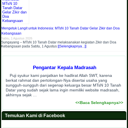
Mengetuk Langit untuk Indonesia: MTsN 10 Tanah Datar Gelar Zikir dan Doa
Kebangsaan
Sabtu, 1 Agustus 2026
Sungayang – MTsN 10 Tanah Datar melaksanakan kegiatan Zikir dan Doa
Kebangsaan pada Sabtu, 1 Agustus
[[Selengkapnya...]]
Pengantar Kepala Madrasah
Puji syukur kami panjatkan ke hadlirat Allah SWT, karena
berkat rahmat dan pertolongan-Nya disertai usaha yang
sungguh-sungguh dari segenap keluarga besar MTsN 10 Tanah
Datar yang sudah sejak lama ingin memiliki website madrasah,
akhirnya sejak …
<<Baca Selengkapnya>>
Temukan Kami di Facebook