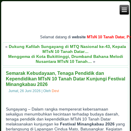
Selamat datang di
website
MTsN 10 Tanah Datar, Prov
«
Dukung Kafilah Sungayang di MTQ Nasional ke-43, Kepala
MTsN 10 Tanah Datar…
Menggema di Kota Bukittinggi, Drumband Bahana Melodi
Nusantara MTsN 10 Tanah…
»
Semarak Kebudayaan, Tenaga Pendidik dan
Kependidikan MTsN 10 Tanah Datar Kunjungi Festival
Minangkabau 2026
Jumat, 26 Juni 2026
|
Oleh
Devi
Sungayang – Dalam rangka mempererat kebersamaan
sekaligus menumbuhkan kecintaan terhadap budaya daerah,
tenaga pendidik dan kependidikan MTsN 10 Tanah Datar
melaksanakan kunjungan ke
Festival Minangkabau 2026
yang
berlangsung di Lapangan Cindua Mato, Batusangkar. Kegiatan