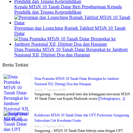
Kepala MTsN 10 Tanah Datar Beri Penghargaan Kepada
Pendidik dan Tenaga Kependidikan
Peresmian dan Lounching Rumah Tahfizd MTsN 10 Tanah
Datar
Duta Pramuka MTsN 10 Tanah Datar Berangkat ke Jambore
Nasional XII, Diiringi Doa dan Harapan
Berita Terkini
Duta Pramuka MTsN 10 Tanah Datar Berangkat ke Jambore
Nasional XII, Diiringi Doa dan Harapan
Jumat, 7 Agustus 2026
Sungayang – Suasana penuh haru dan kebanggaan mewarnai MTsN
10 Tanah Datar saat Kepala Madrasah secara
[[Selengkapnya...]]
Kolaborasi MTsN 10 Tanah Datar dan UPT Puskesmas Sungayang
Sukseskan Cek Kesehatan Gratis
Rabu, 5 Agustus 2026
Sungayang – MTsN 10 Tanah Datar bekerja sama dengan UPT