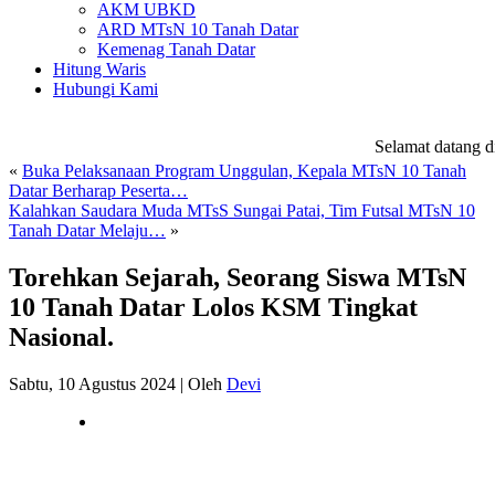
AKM UBKD
ARD MTsN 10 Tanah Datar
Kemenag Tanah Datar
Hitung Waris
Hubungi Kami
Selamat datang di
w
«
Buka Pelaksanaan Program Unggulan, Kepala MTsN 10 Tanah
Datar Berharap Peserta…
Kalahkan Saudara Muda MTsS Sungai Patai, Tim Futsal MTsN 10
Tanah Datar Melaju…
»
Torehkan Sejarah, Seorang Siswa MTsN
10 Tanah Datar Lolos KSM Tingkat
Nasional.
Sabtu, 10 Agustus 2024
|
Oleh
Devi