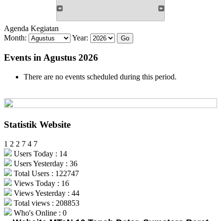
Agenda Kegiatan
Month:
Year:
Events in Agustus 2026
There are no events scheduled during this period.
Statistik Website
1
2
2
7
4
7
Users Today : 14
Users Yesterday : 36
Total Users : 122747
Views Today : 16
Views Yesterday : 44
Total views : 208853
Who's Online : 0