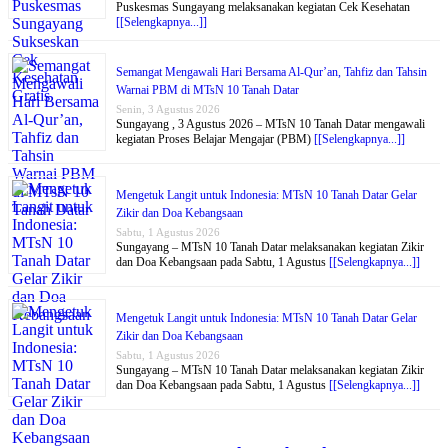
Puskesmas Sungayang melaksanakan kegiatan Cek Kesehatan
[[Selengkapnya...]]
Semangat Mengawali Hari Bersama Al-Qur’an, Tahfiz dan Tahsin
Warnai PBM di MTsN 10 Tanah Datar
Senin, 3 Agustus 2026
Sungayang , 3 Agustus 2026 – MTsN 10 Tanah Datar mengawali
kegiatan Proses Belajar Mengajar (PBM)
[[Selengkapnya...]]
Mengetuk Langit untuk Indonesia: MTsN 10 Tanah Datar Gelar
Zikir dan Doa Kebangsaan
Sabtu, 1 Agustus 2026
Sungayang – MTsN 10 Tanah Datar melaksanakan kegiatan Zikir
dan Doa Kebangsaan pada Sabtu, 1 Agustus
[[Selengkapnya...]]
Mengetuk Langit untuk Indonesia: MTsN 10 Tanah Datar Gelar
Zikir dan Doa Kebangsaan
Sabtu, 1 Agustus 2026
Sungayang – MTsN 10 Tanah Datar melaksanakan kegiatan Zikir
dan Doa Kebangsaan pada Sabtu, 1 Agustus
[[Selengkapnya...]]