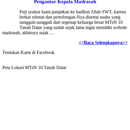
Pengantar Kepala Madrasah
Puji syukur kami panjatkan ke hadlirat Allah SWT, karena
berkat rahmat dan pertolongan-Nya disertai usaha yang
sungguh-sungguh dari segenap keluarga besar MTsN 10
Tanah Datar yang sudah sejak lama ingin memiliki website
madrasah, akhirnya sejak …
<<Baca Selengkapnya>>
Temukan Kami di Facebook
Peta Lokasi MTsN 10 Tanah Datar