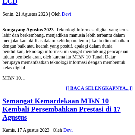
LCD
Senin, 21 Agustus 2023
|
Oleh
Devi
Sungayang Agustus 2023
. Teknologi Informasi digital yang terus
lahir dan berkembang, menjadikan manusia lebih terbantu dalam
menjalankan aktifitas dalam kehidupan. tentu jika itu dimanfaatkan
dengan baik atau kearah yang positif, apalagi dalam dunia
pendidikan, teknologi informasi ini sangat mendukung pencapaian
tujuan pembelajaran, oleh karena itu MTsN 10 Tanah Datar
berupaya memanfaatkan teknologi informasi dengan membentuk
kelas digital.
MTsN 10…
[[ BACA SELENGKAPNYA...]]
Semangat Kemardekaan MTsN 10
Kembali Persembahkan Prestasi di 17
Agustus
Kamis, 17 Agustus 2023
|
Oleh
Devi