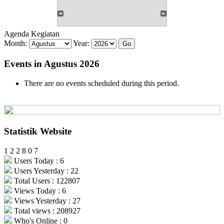
Agenda Kegiatan
Month:
Year:
Events in Agustus 2026
There are no events scheduled during this period.
Statistik Website
1
2
2
8
0
7
Users Today : 6
Users Yesterday : 22
Total Users : 122807
Views Today : 6
Views Yesterday : 27
Total views : 208927
Who's Online : 0