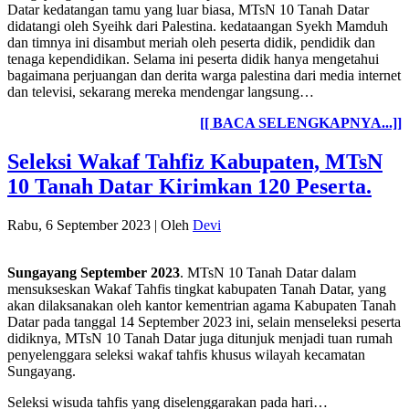
Datar kedatangan tamu yang luar biasa, MTsN 10 Tanah Datar
didatangi oleh Syeihk dari Palestina. kedataangan Syekh Mamduh
dan timnya ini disambut meriah oleh peserta didik, pendidik dan
tenaga kependidikan. Selama ini peserta didik hanya mengetahui
bagaimana perjuangan dan derita warga palestina dari media internet
dan televisi, sekarang mereka mendengar langsung…
[[ BACA SELENGKAPNYA...]]
Seleksi Wakaf Tahfiz Kabupaten, MTsN
10 Tanah Datar Kirimkan 120 Peserta.
Rabu, 6 September 2023
|
Oleh
Devi
Sungayang September 2023
. MTsN 10 Tanah Datar dalam
mensukseskan Wakaf Tahfis tingkat kabupaten Tanah Datar, yang
akan dilaksanakan oleh kantor kementrian agama Kabupaten Tanah
Datar pada tanggal 14 September 2023 ini, selain menseleksi peserta
didiknya, MTsN 10 Tanah Datar juga ditunjuk menjadi tuan rumah
penyelenggara seleksi wakaf tahfis khusus wilayah kecamatan
Sungayang.
Seleksi wisuda tahfis yang diselenggarakan pada hari…