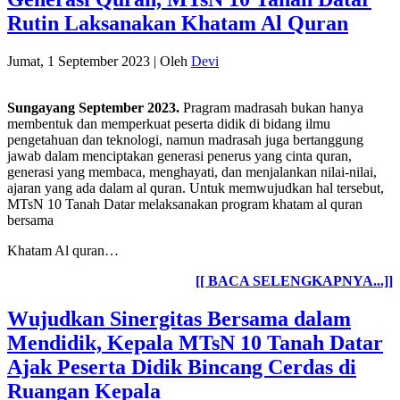
Rutin Laksanakan Khatam Al Quran
Jumat, 1 September 2023
|
Oleh
Devi
Sungayang September 2023.
Pragram madrasah bukan hanya
membentuk dan memperkuat peserta didik di bidang ilmu
pengetahuan dan teknologi, namun madrasah juga bertanggung
jawab dalam menciptakan generasi penerus yang cinta quran,
generasi yang membaca, menghayati, dan menjalankan nilai-nilai,
ajaran yang ada dalam al quran. Untuk memwujudkan hal tersebut,
MTsN 10 Tanah Datar melaksanakan program khatam al quran
bersama
Khatam Al quran…
[[ BACA SELENGKAPNYA...]]
Wujudkan Sinergitas Bersama dalam
Mendidik, Kepala MTsN 10 Tanah Datar
Ajak Peserta Didik Bincang Cerdas di
Ruangan Kepala