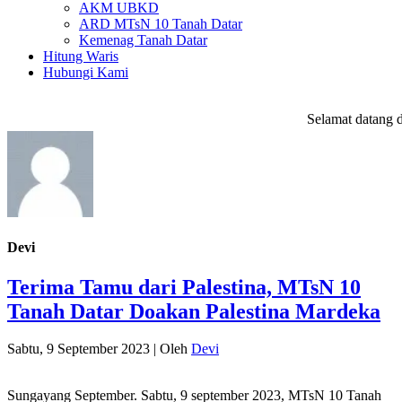
AKM UBKD
ARD MTsN 10 Tanah Datar
Kemenag Tanah Datar
Hitung Waris
Hubungi Kami
Selamat datang di
w
Devi
Terima Tamu dari Palestina, MTsN 10
Tanah Datar Doakan Palestina Mardeka
Sabtu, 9 September 2023
|
Oleh
Devi
Sungayang September. Sabtu, 9 september 2023, MTsN 10 Tanah