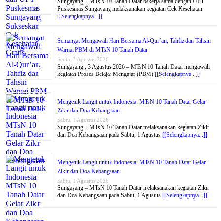
Sungayang – MTsN 10 Tanah Datar bekerja sama dengan UPT
Puskesmas Sungayang melaksanakan kegiatan Cek Kesehatan
[[Selengkapnya...]]
Semangat Mengawali Hari Bersama Al-Qur’an, Tahfiz dan Tahsin
Warnai PBM di MTsN 10 Tanah Datar
Senin, 3 Agustus 2026
Sungayang , 3 Agustus 2026 – MTsN 10 Tanah Datar mengawali
kegiatan Proses Belajar Mengajar (PBM)
[[Selengkapnya...]]
Mengetuk Langit untuk Indonesia: MTsN 10 Tanah Datar Gelar
Zikir dan Doa Kebangsaan
Sabtu, 1 Agustus 2026
Sungayang – MTsN 10 Tanah Datar melaksanakan kegiatan Zikir
dan Doa Kebangsaan pada Sabtu, 1 Agustus
[[Selengkapnya...]]
Mengetuk Langit untuk Indonesia: MTsN 10 Tanah Datar Gelar
Zikir dan Doa Kebangsaan
Sabtu, 1 Agustus 2026
Sungayang – MTsN 10 Tanah Datar melaksanakan kegiatan Zikir
dan Doa Kebangsaan pada Sabtu, 1 Agustus
[[Selengkapnya...]]