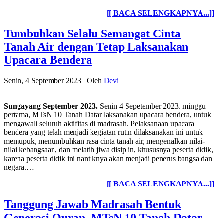
[[ BACA SELENGKAPNYA...]]
Tumbuhkan Selalu Semangat Cinta
Tanah Air dengan Tetap Laksanakan
Upacara Bendera
Senin, 4 September 2023
|
Oleh
Devi
Sungayang September 2023.
Senin 4 Sepetember 2023, minggu
pertama, MTsN 10 Tanah Datar laksanakan upacara bendera, untuk
mengawali seluruh aktifitas di madrasah. Pelaksanaan upacara
bendera yang telah menjadi kegiatan rutin dilaksanakan ini untuk
memupuk, menumbuhkan rasa cinta tanah air, mengenalkan nilai-
nilai kebangsaan, dan melatih jiwa disiplin, khususnya peserta didik,
karena peserta didik ini nantiknya akan menjadi penerus bangsa dan
negara.…
[[ BACA SELENGKAPNYA...]]
Tanggung Jawab Madrasah Bentuk
Generasi Quran, MTsN 10 Tanah Datar