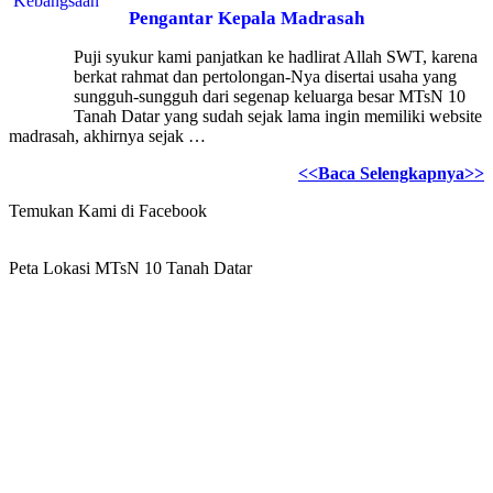
Pengantar Kepala Madrasah
Puji syukur kami panjatkan ke hadlirat Allah SWT, karena
berkat rahmat dan pertolongan-Nya disertai usaha yang
sungguh-sungguh dari segenap keluarga besar MTsN 10
Tanah Datar yang sudah sejak lama ingin memiliki website
madrasah, akhirnya sejak …
<<Baca Selengkapnya>>
Temukan Kami di Facebook
Peta Lokasi MTsN 10 Tanah Datar