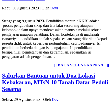
Rabu, 30 Agustus 2023
|
Oleh
Devi
Sungayang Agustus 2023.
Pendidikan menurut KKBI adalah
proses pengubahan sikap dan tata laku seseorang ataupun
kelompok dalam upaya mendewasakan manusia melalui sebuah
pengajaran maupun pelatihan. Dalam konteksnya di madrasah
tsanawiyah pendidikan adalah segala sesuatu yang diberikan kepada
peserta didik untuk keperluan pertumbuhan kepribadiannya. Isi
pendidikan berbeda dengan isi pengajaran. Isi pendidikan
berupa nilai, pengetahuan dan ketrampilan, sedangkan isi
pengajaran adalah pengetahuan…
[[ BACA SELENGKAPNYA...]]
Salurkan Bantuan untuk Dua Lokasi
Kebakaran, MTsN 10 Tanah Datar Peduli
Sesama
Selasa, 29 Agustus 2023
|
Oleh
Devi