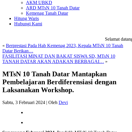
AKM UBKD
ARD MTsN 10 Tanah Datar
Kemenag Tanah Datar
Hitung Waris
Hubungi Kami
Selamat datang 
«
Berprestasi Pada Hab Kemenag 2023, Kepala MTsN 10 Tanah
Datar Berikan…
FASILITASI MINAT DAN BAKAT SISWA SD, MTsN 10
TANAH DATAR AKAN ADAKAN BERBAGAI…
»
MTsN 10 Tanah Datar Mantapkan
Pembelajaran Berdiferensiasi dengan
Laksanakan Workshop.
Sabtu, 3 Februari 2024
|
Oleh
Devi