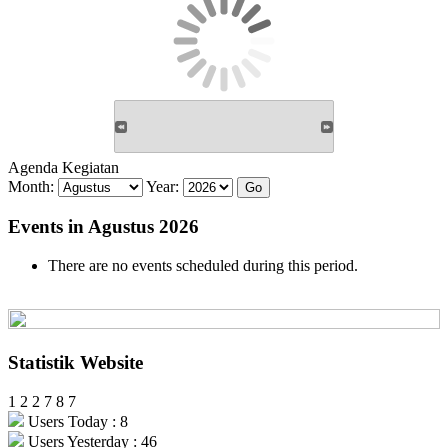
Agenda Kegiatan
Month:
Year:
Events in Agustus 2026
There are no events scheduled during this period.
Statistik Website
1
2
2
7
8
7
Users Today : 8
Users Yesterday : 46