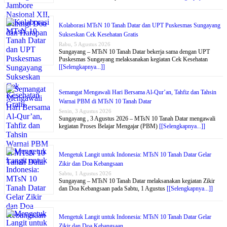
Kolaborasi MTsN 10 Tanah Datar dan UPT Puskesmas Sungayang
Sukseskan Cek Kesehatan Gratis
Rabu, 5 Agustus 2026
Sungayang – MTsN 10 Tanah Datar bekerja sama dengan UPT
Puskesmas Sungayang melaksanakan kegiatan Cek Kesehatan
[[Selengkapnya...]]
Semangat Mengawali Hari Bersama Al-Qur’an, Tahfiz dan Tahsin
Warnai PBM di MTsN 10 Tanah Datar
Senin, 3 Agustus 2026
Sungayang , 3 Agustus 2026 – MTsN 10 Tanah Datar mengawali
kegiatan Proses Belajar Mengajar (PBM)
[[Selengkapnya...]]
Mengetuk Langit untuk Indonesia: MTsN 10 Tanah Datar Gelar
Zikir dan Doa Kebangsaan
Sabtu, 1 Agustus 2026
Sungayang – MTsN 10 Tanah Datar melaksanakan kegiatan Zikir
dan Doa Kebangsaan pada Sabtu, 1 Agustus
[[Selengkapnya...]]
Mengetuk Langit untuk Indonesia: MTsN 10 Tanah Datar Gelar
Zikir dan Doa Kebangsaan