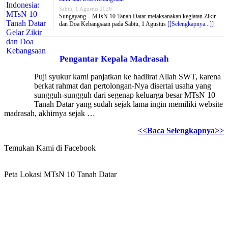
Sabtu, 1 Agustus 2026
Sungayang – MTsN 10 Tanah Datar melaksanakan kegiatan Zikir
dan Doa Kebangsaan pada Sabtu, 1 Agustus
[[Selengkapnya...]]
Pengantar Kepala Madrasah
Puji syukur kami panjatkan ke hadlirat Allah SWT, karena
berkat rahmat dan pertolongan-Nya disertai usaha yang
sungguh-sungguh dari segenap keluarga besar MTsN 10
Tanah Datar yang sudah sejak lama ingin memiliki website
madrasah, akhirnya sejak …
<<Baca Selengkapnya>>
Temukan Kami di Facebook
Peta Lokasi MTsN 10 Tanah Datar