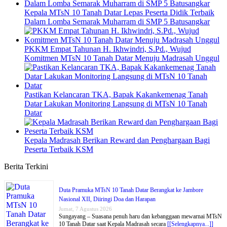
Kepala MTsN 10 Tanah Datar Lepas Peserta Didik Terbaik
Dalam Lomba Semarak Muharram di SMP 5 Batusangkar
PKKM Empat Tahunan H. Ikhwindri, S.Pd., Wujud
Komitmen MTsN 10 Tanah Datar Menuju Madrasah Unggul
Pastikan Kelancaran TKA, Bapak Kakankemenag Tanah
Datar Lakukan Monitoring Langsung di MTsN 10 Tanah
Datar
Kepala Madrasah Berikan Reward dan Penghargaan Bagi
Peserta Terbaik KSM
Berita Terkini
Duta Pramuka MTsN 10 Tanah Datar Berangkat ke Jambore
Nasional XII, Diiringi Doa dan Harapan
Jumat, 7 Agustus 2026
Sungayang – Suasana penuh haru dan kebanggaan mewarnai MTsN
10 Tanah Datar saat Kepala Madrasah secara
[[Selengkapnya...]]