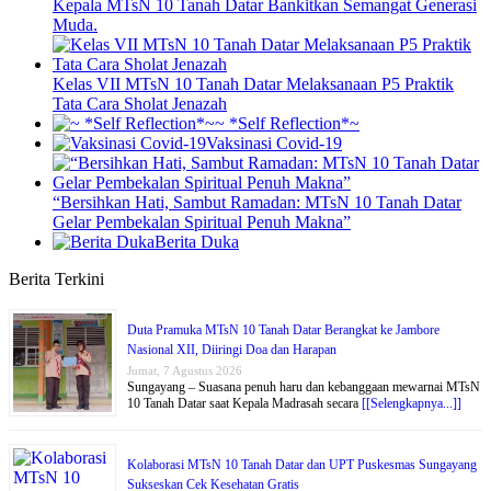
Kepala MTsN 10 Tanah Datar Bankitkan Semangat Generasi
Muda.
Kelas VII MTsN 10 Tanah Datar Melaksanaan P5 Praktik
Tata Cara Sholat Jenazah
~ *Self Reflection*~
Vaksinasi Covid-19
“Bersihkan Hati, Sambut Ramadan: MTsN 10 Tanah Datar
Gelar Pembekalan Spiritual Penuh Makna”
Berita Duka
Berita Terkini
Duta Pramuka MTsN 10 Tanah Datar Berangkat ke Jambore
Nasional XII, Diiringi Doa dan Harapan
Jumat, 7 Agustus 2026
Sungayang – Suasana penuh haru dan kebanggaan mewarnai MTsN
10 Tanah Datar saat Kepala Madrasah secara
[[Selengkapnya...]]
Kolaborasi MTsN 10 Tanah Datar dan UPT Puskesmas Sungayang
Sukseskan Cek Kesehatan Gratis