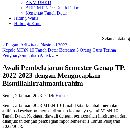
AKM UBKD
ARD MTsN 10 Tanah Datar
Kemenag Tanah Datar
Hitung Waris
Hubungi Kami
Selamat datang d
«
Piagam Adiwiyata Nasional 2022
Kepala MTsN 10 Tanah Datar Bersama 3 Orang Guru Terima
Penghargaan Dihari Amal…
»
Awali Pembelajaran Semester Genap TP.
2022-2023 dengan Mengucapkan
Bismillahirrahmanirrahim
Senin, 2 Januari 2023
|
Oleh
Humas
Senin, 2 Januari 2023 MTsN 10 Tanah Datar kembali memulai
aktifitas keseharian mereka dirumah kedua nya yakni MTsN 10
Tanah Datar. Kegiatan diawali dengan pembenahan lingkungan dan
dilanjutkan dengan pembagian rapor semester 1 Tahun Pelajaran
2022/2023.