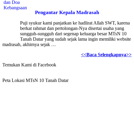
Pengantar Kepala Madrasah
Puji syukur kami panjatkan ke hadlirat Allah SWT, karena
berkat rahmat dan pertolongan-Nya disertai usaha yang
sungguh-sungguh dari segenap keluarga besar MTsN 10
Tanah Datar yang sudah sejak lama ingin memiliki website
madrasah, akhirnya sejak …
<<Baca Selengkapnya>>
Temukan Kami di Facebook
Peta Lokasi MTsN 10 Tanah Datar