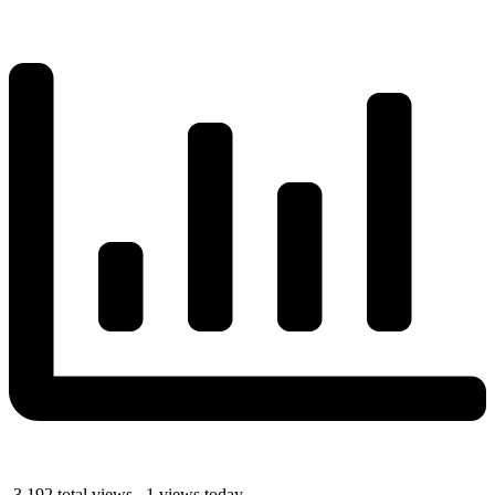
3,192 total views, 1 views today