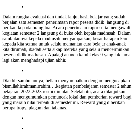
Dalam rangka evaluasi dan tindak lanjut hasil belajar yang sudah
berjalan satu semester, penerimaan rapor peserta didik langsung di
berikan kepada orang tua. Acara penerimaan rapor serta mengawali
kegiatan semester 2 langsung di buka oleh kepala madrasah. Dalam
sambutannya kepala madrasah menyampaikan, besar harapan kami
kepada kita semua untuk selalu memantau cara belajar anak-anak
kita dirumah, ibadah serta sikap mereka yang selalu mencerminkan
peserta didik madrasah. Apalagi ananda kami kelas 9 yang tak lama
lagi akan menghadapi ujian akhir.
Diakhir sambutannya, beliau menyampaikan dengan mengucapkan
bismillahirrahmanirrahim….kegiatan pembelajaran semester 2 tahun
pelajaran 2022-2023 resmi dimulai. Setelah itu, acara dilanjutkan
dengan mengumumkan pemuncak lokal dan pemberian reward bagi
yang maraih nilai terbaik di semester ini. Reward yang diberikan
berupa tropy, piagam dan tabanas.