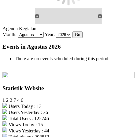
Agenda Kegiatan
Month:
Year:
Events in Agustus 2026
There are no events scheduled during this period.
Statistik Website
1
2
2
7
4
6
Users Today : 13
Users Yesterday : 36
Total Users : 122746
Views Today : 15
Views Yesterday : 44
Total views : 208852