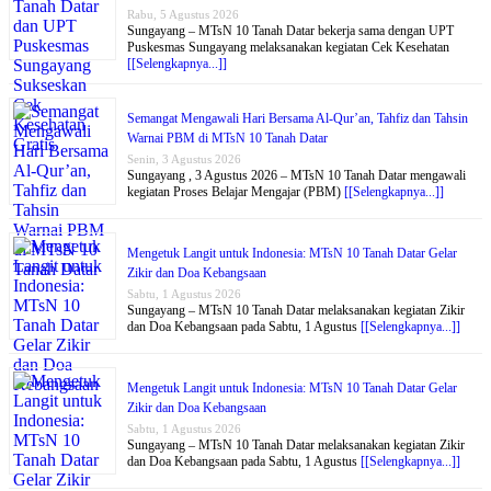
Rabu, 5 Agustus 2026
Sungayang – MTsN 10 Tanah Datar bekerja sama dengan UPT
Puskesmas Sungayang melaksanakan kegiatan Cek Kesehatan
[[Selengkapnya...]]
Semangat Mengawali Hari Bersama Al-Qur’an, Tahfiz dan Tahsin
Warnai PBM di MTsN 10 Tanah Datar
Senin, 3 Agustus 2026
Sungayang , 3 Agustus 2026 – MTsN 10 Tanah Datar mengawali
kegiatan Proses Belajar Mengajar (PBM)
[[Selengkapnya...]]
Mengetuk Langit untuk Indonesia: MTsN 10 Tanah Datar Gelar
Zikir dan Doa Kebangsaan
Sabtu, 1 Agustus 2026
Sungayang – MTsN 10 Tanah Datar melaksanakan kegiatan Zikir
dan Doa Kebangsaan pada Sabtu, 1 Agustus
[[Selengkapnya...]]
Mengetuk Langit untuk Indonesia: MTsN 10 Tanah Datar Gelar
Zikir dan Doa Kebangsaan
Sabtu, 1 Agustus 2026
Sungayang – MTsN 10 Tanah Datar melaksanakan kegiatan Zikir
dan Doa Kebangsaan pada Sabtu, 1 Agustus
[[Selengkapnya...]]