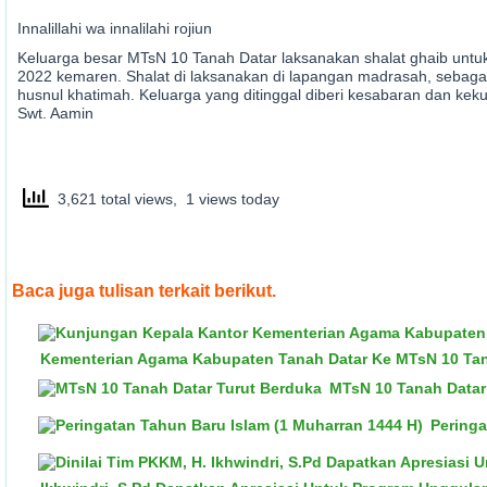
Innalillahi wa innalilahi rojiun
Keluarga besar MTsN 10 Tanah Datar laksanakan shalat ghaib untu
2022 kemaren. Shalat di laksanakan di lapangan madrasah, sebag
husnul khatimah. Keluarga yang ditinggal diberi kesabaran dan ke
Swt. Aamin
3,621 total views, 1 views today
Baca juga tulisan terkait berikut.
Kementerian Agama Kabupaten Tanah Datar Ke MTsN 10 Tan
MTsN 10 Tanah Datar
Peringa