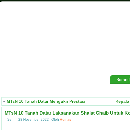
Berand
«
MTsN 10 Tanah Datar Mengukir Prestasi
Kepala
MTsN 10 Tanah Datar Laksanakan Shalat Ghaib Untuk Ko
Senin, 28 November 2022
|
Oleh
Humas