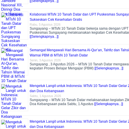
[[Selengkapnya...]]
Kolaborasi MTsN 10 Tanah Datar dan UPT Puskesmas Sungay
Sukseskan Cek Kesehatan Gratis
Rabu, 5 Agustus 2026
Sungayang – MTsN 10 Tanah Datar bekerja sama dengan UPT
Puskesmas Sungayang melaksanakan kegiatan Cek Kesehata
[[Selengkapnya...]]
Semangat Mengawali Hari Bersama Al-Qur’an, Tahfiz dan Tahs
Warnai PBM di MTsN 10 Tanah Datar
Senin, 3 Agustus 2026
Sungayang , 3 Agustus 2026 – MTsN 10 Tanah Datar mengawal
kegiatan Proses Belajar Mengajar (PBM)
[[Selengkapnya...]]
Mengetuk Langit untuk Indonesia: MTsN 10 Tanah Datar Gelar Z
dan Doa Kebangsaan
Sabtu, 1 Agustus 2026
Sungayang – MTsN 10 Tanah Datar melaksanakan kegiatan Zik
Doa Kebangsaan pada Sabtu, 1 Agustus
[[Selengkapnya...]]
Mengetuk Langit untuk Indonesia: MTsN 10 Tanah Datar Gelar Z
dan Doa Kebangsaan