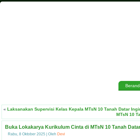
Berand
«
Laksanakan Supervisi Kelas Kepala MTsN 10 Tanah Datar Ing
MTsN 10 Ta
Buka Lokakarya Kurikulum Cinta di MTsN 10 Tanah Datar
Rabu, 8 Oktober 2025
|
Oleh
Devi