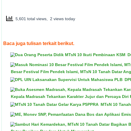
5,601 total views, 2 views today
Baca juga tulisan terkait berikut.
D
Besar Festival Film Pendek Islami, MTsN 10 Tanah Datar A
DP
Kepala Madrasah Tekankan Karakter Jujur dan Percaya Diri 
MTsN 10 Tanah