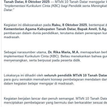
Tanah Datar, 8 Oktober 2025
— MTsN 10 Tanah Datar menggelar 
“Implementasi Kurikulum Cinta (KBC) bagi Pendidik serta Menin
Datar.”
Kegiatan ini dilaksanakan pada
Rabu, 8 Oktober 2025
, bertempat 
Kementerian Agama Kabupaten Tanah Datar, Bapak Amril, S.Ag.
pembaruan dalam dunia pendidikan, terutama dalam penerapan kurik
madrasah.
Sebagai narasumber utama,
Dr. Rika Maria, M.A.
memaparkan berba
implementasi Kurikulum Cinta (KBC). Beliau menekankan bahwa gu
menyenangkan, serta berpusat pada peserta didik.
Lokakarya ini dihadiri oleh
seluruh pendidik MTsN 10 Tanah Data
para guru semakin memahami konsep pembelajaran mendalam dan ma
dalam kegiatan belajar mengajar di madrasah.
Kegiatan berjalan lancar dan penuh semangat. MTsN 10 Tanah Dat
menciptakan pembelajaran yang bermutu dan berkarakter sesuai d