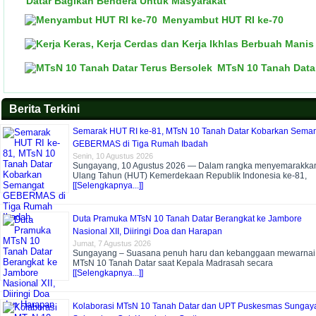
Datar Bagikan Bendera Untuk Masyarakat
Menyambut HUT RI ke-70
MTsN 10 Tanah Datar
Berita Terkini
Semarak HUT RI ke-81, MTsN 10 Tanah Datar Kobarkan Sema
GEBERMAS di Tiga Rumah Ibadah
Senin, 10 Agustus 2026
Sungayang, 10 Agustus 2026 — Dalam rangka menyemarakkan
Ulang Tahun (HUT) Kemerdekaan Republik Indonesia ke-81,
[[Selengkapnya...]]
Duta Pramuka MTsN 10 Tanah Datar Berangkat ke Jambore
Nasional XII, Diiringi Doa dan Harapan
Jumat, 7 Agustus 2026
Sungayang – Suasana penuh haru dan kebanggaan mewarnai
MTsN 10 Tanah Datar saat Kepala Madrasah secara
[[Selengkapnya...]]
Kolaborasi MTsN 10 Tanah Datar dan UPT Puskesmas Sungay