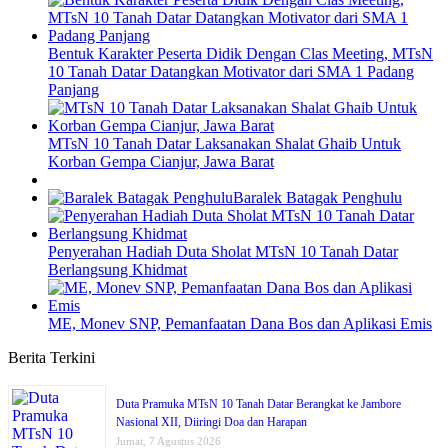
Bentuk Karakter Peserta Didik Dengan Clas Meeting, MTsN
10 Tanah Datar Datangkan Motivator dari SMA 1 Padang
Panjang
MTsN 10 Tanah Datar Laksanakan Shalat Ghaib Untuk
Korban Gempa Cianjur, Jawa Barat
Baralek Batagak Penghulu
Penyerahan Hadiah Duta Sholat MTsN 10 Tanah Datar
Berlangsung Khidmat
ME, Monev SNP, Pemanfaatan Dana Bos dan Aplikasi Emis
Berita Terkini
Duta Pramuka MTsN 10 Tanah Datar Berangkat ke Jambore
Nasional XII, Diiringi Doa dan Harapan
Jumat, 7 Agustus 2026