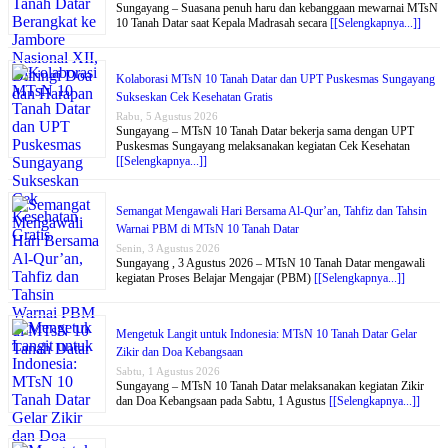
Sungayang – Suasana penuh haru dan kebanggaan mewarnai MTsN
10 Tanah Datar saat Kepala Madrasah secara
[[Selengkapnya...]]
Kolaborasi MTsN 10 Tanah Datar dan UPT Puskesmas Sungayang
Sukseskan Cek Kesehatan Gratis
Rabu, 5 Agustus 2026
Sungayang – MTsN 10 Tanah Datar bekerja sama dengan UPT
Puskesmas Sungayang melaksanakan kegiatan Cek Kesehatan
[[Selengkapnya...]]
Semangat Mengawali Hari Bersama Al-Qur’an, Tahfiz dan Tahsin
Warnai PBM di MTsN 10 Tanah Datar
Senin, 3 Agustus 2026
Sungayang , 3 Agustus 2026 – MTsN 10 Tanah Datar mengawali
kegiatan Proses Belajar Mengajar (PBM)
[[Selengkapnya...]]
Mengetuk Langit untuk Indonesia: MTsN 10 Tanah Datar Gelar
Zikir dan Doa Kebangsaan
Sabtu, 1 Agustus 2026
Sungayang – MTsN 10 Tanah Datar melaksanakan kegiatan Zikir
dan Doa Kebangsaan pada Sabtu, 1 Agustus
[[Selengkapnya...]]