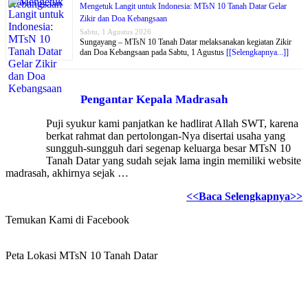
Mengetuk Langit untuk Indonesia: MTsN 10 Tanah Datar Gelar
Zikir dan Doa Kebangsaan
Sabtu, 1 Agustus 2026
Sungayang – MTsN 10 Tanah Datar melaksanakan kegiatan Zikir
dan Doa Kebangsaan pada Sabtu, 1 Agustus
[[Selengkapnya...]]
Pengantar Kepala Madrasah
Puji syukur kami panjatkan ke hadlirat Allah SWT, karena
berkat rahmat dan pertolongan-Nya disertai usaha yang
sungguh-sungguh dari segenap keluarga besar MTsN 10
Tanah Datar yang sudah sejak lama ingin memiliki website
madrasah, akhirnya sejak …
<<Baca Selengkapnya>>
Temukan Kami di Facebook
Peta Lokasi MTsN 10 Tanah Datar