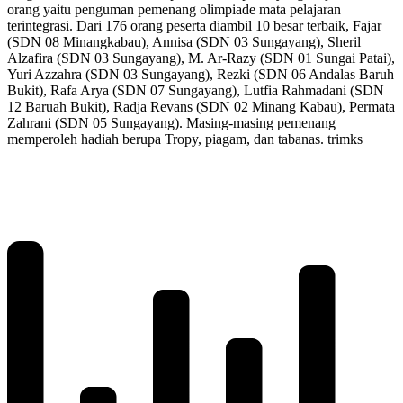
orang yaitu penguman pemenang olimpiade mata pelajaran
terintegrasi. Dari 176 orang peserta diambil 10 besar terbaik, Fajar
(SDN 08 Minangkabau), Annisa (SDN 03 Sungayang), Sheril
Alzafira (SDN 03 Sungayang), M. Ar-Razy (SDN 01 Sungai Patai),
Yuri Azzahra (SDN 03 Sungayang), Rezki (SDN 06 Andalas Baruh
Bukit), Rafa Arya (SDN 07 Sungayang), Lutfia Rahmadani (SDN
12 Baruah Bukit), Radja Revans (SDN 02 Minang Kabau), Permata
Zahrani (SDN 05 Sungayang). Masing-masing pemenang
memperoleh hadiah berupa Tropy, piagam, dan tabanas. trimks