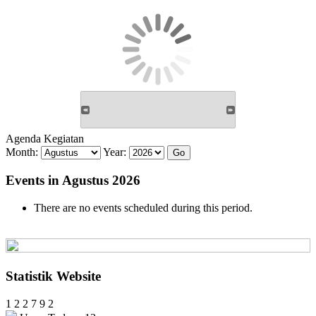
Agenda Kegiatan
Month:
Year:
Events in Agustus 2026
There are no events scheduled during this period.
Statistik Website
1
2
2
7
9
2