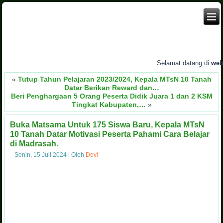
Selamat datang di
websi
«
Tutup Tahun Pelajaran 2023/2024, Kepala MTsN 10 Tanah
Datar Berikan Reward dan…
Beri Penghargaan 5 Orang Peserta Didik Juara 1 dan 2 KSM
Tingkat Kabupaten,…
»
Buka Matsama Untuk 175 Siswa Baru, Kepala MTsN
10 Tanah Datar Motivasi Peserta Pahami Cara Belajar
di Madrasah.
Senin, 15 Juli 2024
|
Oleh
Devi