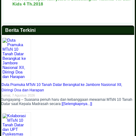
Kids 4 Th.2018
Berita Terkini
Duta Pramuka MTsN 10 Tanah Datar Berangkat ke Jambore Nasional XII,
Diiringi Doa dan Harapan
Jumat, 7 Agustus 2026
Sungayang – Suasana penuh haru dan kebanggaan mewarnai MTsN 10 Tanah
Datar saat Kepala Madrasah secara
[[Selengkapnya...]]