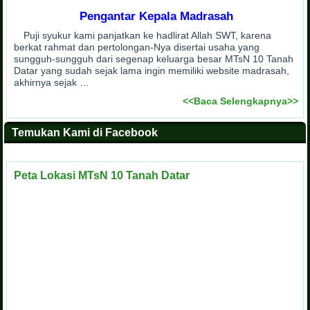
Pengantar Kepala Madrasah
Puji syukur kami panjatkan ke hadlirat Allah SWT, karena
berkat rahmat dan pertolongan-Nya disertai usaha yang
sungguh-sungguh dari segenap keluarga besar MTsN 10 Tanah
Datar yang sudah sejak lama ingin memiliki website madrasah,
akhirnya sejak …
<<Baca Selengkapnya>>
Temukan Kami di Facebook
Peta Lokasi MTsN 10 Tanah Datar