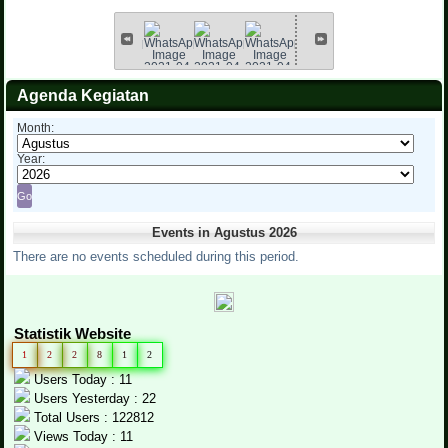
Agenda Kegiatan
Month:
Year:
Events in Agustus 2026
There are no events scheduled during this period.
Statistik Website
1
2
2
8
1
2
Users Today : 11
Users Yesterday : 22
Total Users : 122812
Views Today : 11