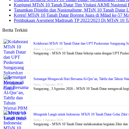
Kunjungi MTsN 10 Tanah Datar Tim Visitasi AKMI Nasional B
Tanamkan Disiplin dan Nasionalisme, MTsN 10 Tanah Datar 
Keren! MTsN 10 Tanah Datar Borong Juara di Milad ke-57 M
Pembukaan Asesment Madrasah TP 2022/2023 Di MTsN 10 Ta
Berita Terkini
Kolaborasi MTsN 10 Tanah Datar dan UPT Puskesmas Sungayang Su
Rabu, 5 Agustus 2026
Sungayang – MTsN 10 Tanah Datar bekerja sama dengan UPT Puske
Semangat Mengawali Hari Bersama Al-Qur’an, Tahfiz dan Tahsin W
Senin, 3 Agustus 2026
Sungayang , 3 Agustus 2026 – MTsN 10 Tanah Datar mengawali kegi
Mengetuk Langit untuk Indonesia: MTsN 10 Tanah Datar Gelar Ziki
Sabtu, 1 Agustus 2026
Sungayang – MTsN 10 Tanah Datar melaksanakan kegiatan Zikir dan