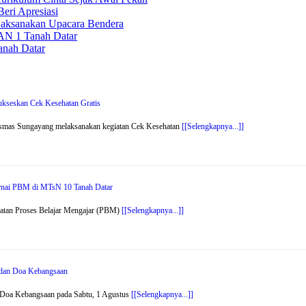
eri Apresiasi
Laksanakan Upacara Bendera
AN 1 Tanah Datar
nah Datar
kseskan Cek Kesehatan Gratis
smas Sungayang melaksanakan kegiatan Cek Kesehatan
[[Selengkapnya...]]
arnai PBM di MTsN 10 Tanah Datar
atan Proses Belajar Mengajar (PBM)
[[Selengkapnya...]]
r dan Doa Kebangsaan
 Doa Kebangsaan pada Sabtu, 1 Agustus
[[Selengkapnya...]]