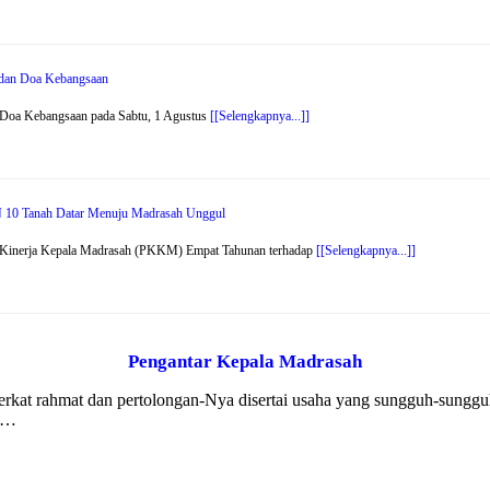
r dan Doa Kebangsaan
 Doa Kebangsaan pada Sabtu, 1 Agustus
[[Selengkapnya...]]
 10 Tanah Datar Menuju Madrasah Unggul
n Kinerja Kepala Madrasah (PKKM) Empat Tahunan terhadap
[[Selengkapnya...]]
Pengantar Kepala Madrasah
 berkat rahmat dan pertolongan-Nya disertai usaha yang sungguh-sung
k …