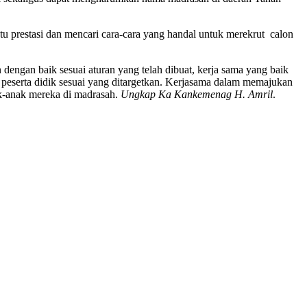
tu prestasi dan mencari cara-cara yang handal untuk merekrut calon
ngan baik sesuai aturan yang telah dibuat, kerja sama yang baik
eserta didik sesuai yang ditargetkan. Kerjasama dalam memajukan
ak-anak mereka di madrasah.
Ungkap Ka Kankemenag H. Amril
.