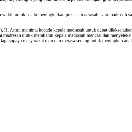
wakil, untuk selalu meningkatkan prestasi madrasah, satu madrasah sa
H. Amril meminta kepada kepala madrasah untuk dapat dilaksanakan de
i madrasah untuk membantu kepala madrasah mencari dan menyeleksi p
ik lagi supaya masyarakat mau dan merasa senang untuk menitipkan an