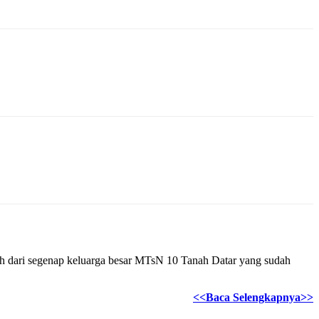
guh dari segenap keluarga besar MTsN 10 Tanah Datar yang sudah
<<Baca Selengkapnya>>