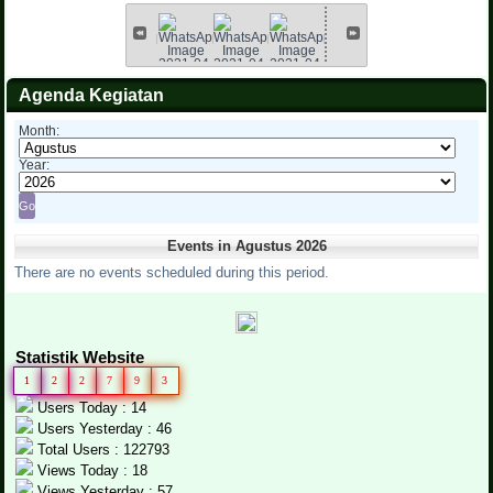
Agenda Kegiatan
Month:
Year:
Events in Agustus 2026
There are no events scheduled during this period.
Statistik Website
1
2
2
7
9
3
Users Today : 14
Users Yesterday : 46
Total Users : 122793
Views Today : 18
Views Yesterday : 57