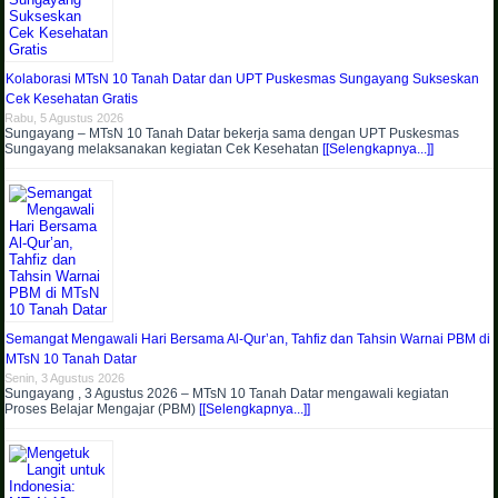
Kolaborasi MTsN 10 Tanah Datar dan UPT Puskesmas Sungayang Sukseskan
Cek Kesehatan Gratis
Rabu, 5 Agustus 2026
Sungayang – MTsN 10 Tanah Datar bekerja sama dengan UPT Puskesmas
Sungayang melaksanakan kegiatan Cek Kesehatan
[[Selengkapnya...]]
Semangat Mengawali Hari Bersama Al-Qur’an, Tahfiz dan Tahsin Warnai PBM di
MTsN 10 Tanah Datar
Senin, 3 Agustus 2026
Sungayang , 3 Agustus 2026 – MTsN 10 Tanah Datar mengawali kegiatan
Proses Belajar Mengajar (PBM)
[[Selengkapnya...]]