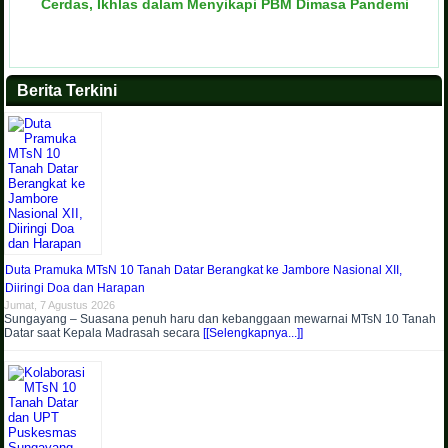
Cerdas, Ikhlas dalam Menyikapi PBM Dimasa Pandemi
Berita Terkini
Duta Pramuka MTsN 10 Tanah Datar Berangkat ke Jambore Nasional XII,
Diiringi Doa dan Harapan
Jumat, 7 Agustus 2026
Sungayang – Suasana penuh haru dan kebanggaan mewarnai MTsN 10 Tanah
Datar saat Kepala Madrasah secara
[[Selengkapnya...]]