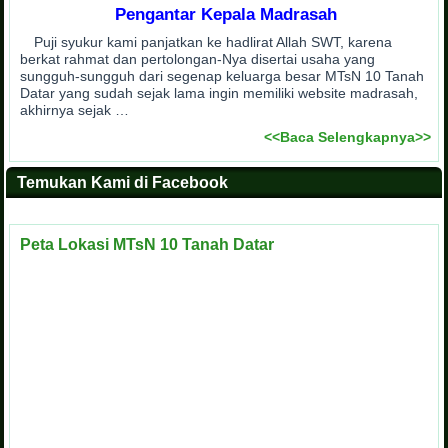
Pengantar Kepala Madrasah
Puji syukur kami panjatkan ke hadlirat Allah SWT, karena
berkat rahmat dan pertolongan-Nya disertai usaha yang
sungguh-sungguh dari segenap keluarga besar MTsN 10 Tanah
Datar yang sudah sejak lama ingin memiliki website madrasah,
akhirnya sejak …
<<Baca Selengkapnya>>
Temukan Kami di Facebook
Peta Lokasi MTsN 10 Tanah Datar