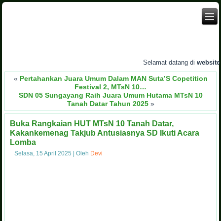
Selamat datang di
website
MT
«
Pertahankan Juara Umum Dalam MAN Suta’S Copetition
Festival 2, MTsN 10…
SDN 05 Sungayang Raih Juara Umum Hutama MTsN 10
Tanah Datar Tahun 2025
»
Buka Rangkaian HUT MTsN 10 Tanah Datar,
Kakankemenag Takjub Antusiasnya SD Ikuti Acara
Lomba
Selasa, 15 April 2025
|
Oleh
Devi