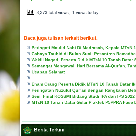
3,373 total views, 1 views today
Baca juga tulisan terkait berikut.
Peringati Maulid Nabi Di Madrasah, Kepala MTsN
Cahaya Tauhid di Bulan Suci: Pesantren Ramadh
Wakili Nagari, Peserta Didik MTsN 10 Tanah Dat
Semangat Mengawali Hari Bersama Al-Qur’an, Tahf
Ucapan Selamat
Enam Orang Peserta Didik MTsN 10 Tanah Datar Ik
Peringatan Nuzulul Qur’an dengan Rangkaian Beb
Semi Final KOSSMI Bidang Studi IPA dan IPS 2022
MTsN 10 Tanah Datar Gelar Praktek P5PPRA Fase 
Berita Terkini