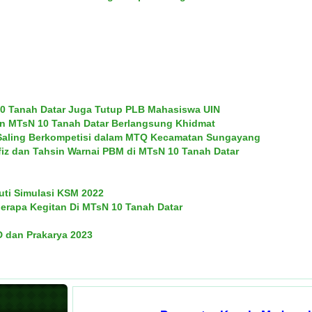
 10 Tanah Datar Juga Tutup PLB Mahasiswa UIN
an MTsN 10 Tanah Datar Berlangsung Khidmat
ar Saling Berkompetisi dalam MTQ Kecamatan Sungayang
iz dan Tahsin Warnai PBM di MTsN 10 Tanah Datar
uti Simulasi KSM 2022
erapa Kegitan Di MTsN 10 Tanah Datar
D dan Prakarya 2023