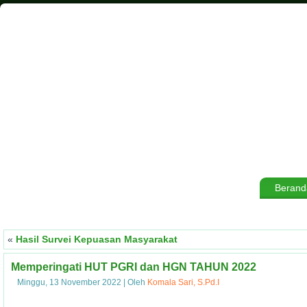
Berand
«
Hasil Survei Kepuasan Masyarakat
Memperingati HUT PGRI dan HGN TAHUN 2022
Minggu, 13 November 2022
|
Oleh
Komala Sari, S.Pd.I