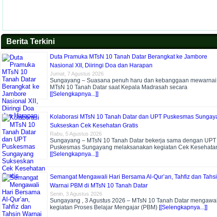
Berita Terkini
Duta Pramuka MTsN 10 Tanah Datar Berangkat ke Jambore
Nasional XII, Diiringi Doa dan Harapan
Jumat, 7 Agustus 2026
Sungayang – Suasana penuh haru dan kebanggaan mewarnai
MTsN 10 Tanah Datar saat Kepala Madrasah secara
[[Selengkapnya...]]
Kolaborasi MTsN 10 Tanah Datar dan UPT Puskesmas Sungay
Sukseskan Cek Kesehatan Gratis
Rabu, 5 Agustus 2026
Sungayang – MTsN 10 Tanah Datar bekerja sama dengan UPT
Puskesmas Sungayang melaksanakan kegiatan Cek Kesehata
[[Selengkapnya...]]
Semangat Mengawali Hari Bersama Al-Qur’an, Tahfiz dan Tahs
Warnai PBM di MTsN 10 Tanah Datar
Senin, 3 Agustus 2026
Sungayang , 3 Agustus 2026 – MTsN 10 Tanah Datar mengawal
kegiatan Proses Belajar Mengajar (PBM)
[[Selengkapnya...]]