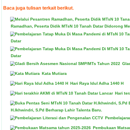
Baca juga tulisan terkait berikut.
Ramadhan, Peserta Didik MTsN 10 Tanah Datar Didorong Me
Datar
Datar
Gla
Kata Mutiara
Hari Raya Idul Adha 1440 H
Hari te
H.Ikhwindri, S.Pd Berharap Lahir Talenta Baru.
Pembelajara
Pembukaan Matsam