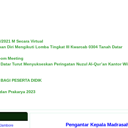
2021 M Secara Virtual
pan Diri Mengikuti Lomba Tingkat III Kwarcab 0304 Tanah Datar
oom Meeting
Datar Turut Menyukseskan Peringatan Nuzul Al-Qur’an Kantor Wi
BAGI PESERTA DIDIK
dan Prakarya 2023
Pengantar Kepala Madrasa
 Jambore