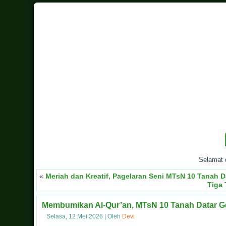
Selamat dat
«
Meriah dan Kreatif, Pagelaran Seni MTsN 10 Tanah
Tiga 
Membumikan Al-Qur’an, MTsN 10 Tanah Datar Ge
Selasa, 12 Mei 2026
|
Oleh
Devi