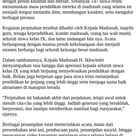
dengan penuh khidmat dan meriah. Sebanyak 147 siswa resmi
menuntaskan masa pendidikan mereka di madrasah yang selama ini
menjadi tempat menimba ilmu, membangun karakter, serta mengukir
berbagai prestasi.
Kegiatan perpisahan tersebut dihadiri oleh Kepala Madrasah, majelis
guru, tenaga kependidikan, komite madrasah, orang tua wali murid,
seluruh siswa kelas IX, dan tamu undangan lain nya. Acara
berlangsung dengan nuansa penuh kekeluargaan dan menjadi
momen berharga bagi seluruh keluarga besar madrasah.
Dalam sambutannya, Kepala Madrasah H. Ikhwindri
menyampaikan rasa bangga dan apresiasi kepada seluruh siswa
kelas IX yang telah berjuang menyelesaikan pendidikan dengan
baik. Beliau juga berpesan agar para siswa terus melanjutkan
pendidikan ke jenjang yang lebih tinggi serta menjaga nama baik
almamater di manapun berada.
“Perpisahan ini bukanlah akhir dari perjalanan, tetapi awal untuk
meraih cita-cita yang lebih tinggi. Jadilah generasi yang berakhlak,
berprestasi, dan mampu memberikan manfaat bagi masyarakat,”
ujarnya.
Berbagai penampilan turut memeriahkan acara, mulai dari
persembahan seni tari, pembacaan puisi, penampilan nasyid, hingga
penayangan video kenangan perjalanan siswa selama belajar di