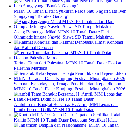
MTsN 10 Tanah Datar Syukuran Pasca Satu Nagari Satu Iven
Sungayang “Baralek Gadang”
Ajang Bergengsi Milad MTsN 10 Tanah Datar: Dari
Olimpiade hingga Nasyid, Siswa SD Tampil Maksimal
Kalimat Konotasi
dan Kalimat Denotasi
Terima Tamu dari Palestina, MTsN 10 Tanah Datar Doakan
Palestina Mardeka
Semarak Kebudayaan, Tenaga Pendidik dan Kependidikan
MTsN 10 Tanah Datar Kunjungi Festival Minangkabau 2026
Ambil Tema Bangkit Bersama, H. Amril, MM Lepas dan
Lantik Peserta Didik MTsN 10 Tanah Datar.
Kantin MTsN 10 Tanah Datar Dapatkan Sertifikat Halal.