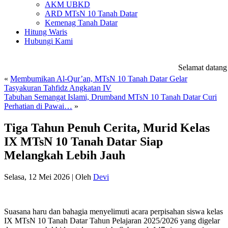
AKM UBKD
ARD MTsN 10 Tanah Datar
Kemenag Tanah Datar
Hitung Waris
Hubungi Kami
Selamat datang d
«
Membumikan Al-Qur’an, MTsN 10 Tanah Datar Gelar
Tasyakuran Tahfidz Angkatan IV
Tabuhan Semangat Islami, Drumband MTsN 10 Tanah Datar Curi
Perhatian di Pawai…
»
Tiga Tahun Penuh Cerita, Murid Kelas
IX MTsN 10 Tanah Datar Siap
Melangkah Lebih Jauh
Selasa, 12 Mei 2026
|
Oleh
Devi
Suasana haru dan bahagia menyelimuti acara perpisahan siswa kelas
IX MTsN 10 Tanah Datar Tahun Pelajaran 2025/2026 yang digelar