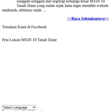
sungguh-sungguh dari segenap keluarga besar MTsN 10
Tanah Datar yang sudah sejak lama ingin memiliki website
madrasah, akhirnya sejak …
<<Baca Selengkapnya>>
Temukan Kami di Facebook
Peta Lokasi MTsN 10 Tanah Datar