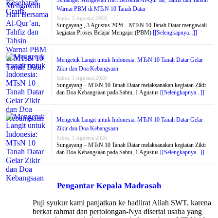
Semangat Mengawali Hari Bersama Al-Qur’an, Tahfiz dan Tahsin
Warnai PBM di MTsN 10 Tanah Datar
Senin, 3 Agustus 2026
Sungayang , 3 Agustus 2026 – MTsN 10 Tanah Datar mengawali
kegiatan Proses Belajar Mengajar (PBM)
[[Selengkapnya...]]
Mengetuk Langit untuk Indonesia: MTsN 10 Tanah Datar Gelar
Zikir dan Doa Kebangsaan
Sabtu, 1 Agustus 2026
Sungayang – MTsN 10 Tanah Datar melaksanakan kegiatan Zikir
dan Doa Kebangsaan pada Sabtu, 1 Agustus
[[Selengkapnya...]]
Mengetuk Langit untuk Indonesia: MTsN 10 Tanah Datar Gelar
Zikir dan Doa Kebangsaan
Sabtu, 1 Agustus 2026
Sungayang – MTsN 10 Tanah Datar melaksanakan kegiatan Zikir
dan Doa Kebangsaan pada Sabtu, 1 Agustus
[[Selengkapnya...]]
Pengantar Kepala Madrasah
Puji syukur kami panjatkan ke hadlirat Allah SWT, karena
berkat rahmat dan pertolongan-Nya disertai usaha yang