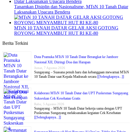
Tanamkan Disiplin dan Nasionalisme, MTsN 10 Tanah Datar
Laksanakan Upacara Bendera
MTsN 10 TANAH DATAR GELAR AKSI GOTONG
ROYONG MENYAMBUT HUT RI KE-80
Berita Terkini
Duta Pramuka MTsN 10 Tanah Datar Berangkat ke Jambore
Nasional XII, Diiringi Doa dan Harapan
Jumat, 7 Agustus 2026
Sungayang – Suasana penuh haru dan kebanggaan mewarnai MTsN
10 Tanah Datar saat Kepala Madrasah secara
[[Selengkapnya...]]
Kolaborasi MTsN 10 Tanah Datar dan UPT Puskesmas Sungayang
Sukseskan Cek Kesehatan Gratis
Rabu, 5 Agustus 2026
Sungayang – MTsN 10 Tanah Datar bekerja sama dengan UPT
Puskesmas Sungayang melaksanakan kegiatan Cek Kesehatan
[[Selengkapnya...]]