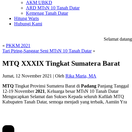
AKM UBKD
ARD MTsN 10 Tanah Datar
Kemenag Tanah Datar
Hitung Waris
Hubungi Kami
Selamat datang d
«
PKKM 2021
Tari Piring-Sanggar Seni MTsN 10 Tanah Datar
»
MTQ XXXIX Tingkat Sumatera Barat
Jumat, 12 November 2021
|
Oleh
Rika Maria, MA
MTQ
Tingkat Provinsi Sumatera Barat di
Padang
Panjang Tanggal
12-19 November
2021
, Keluarga besar MTsN 10 Tanah Datar
Mengucapkan Selamat dan Sukses Kepada seluruh Kafilah MTQ
Kabupaten Tanah Datar, semoga menjadi yang terbaik, Aamiin Yra