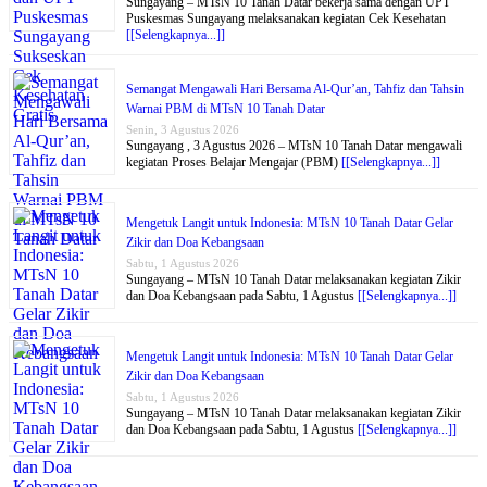
Sungayang – MTsN 10 Tanah Datar bekerja sama dengan UPT
Puskesmas Sungayang melaksanakan kegiatan Cek Kesehatan
[[Selengkapnya...]]
Semangat Mengawali Hari Bersama Al-Qur’an, Tahfiz dan Tahsin
Warnai PBM di MTsN 10 Tanah Datar
Senin, 3 Agustus 2026
Sungayang , 3 Agustus 2026 – MTsN 10 Tanah Datar mengawali
kegiatan Proses Belajar Mengajar (PBM)
[[Selengkapnya...]]
Mengetuk Langit untuk Indonesia: MTsN 10 Tanah Datar Gelar
Zikir dan Doa Kebangsaan
Sabtu, 1 Agustus 2026
Sungayang – MTsN 10 Tanah Datar melaksanakan kegiatan Zikir
dan Doa Kebangsaan pada Sabtu, 1 Agustus
[[Selengkapnya...]]
Mengetuk Langit untuk Indonesia: MTsN 10 Tanah Datar Gelar
Zikir dan Doa Kebangsaan
Sabtu, 1 Agustus 2026
Sungayang – MTsN 10 Tanah Datar melaksanakan kegiatan Zikir
dan Doa Kebangsaan pada Sabtu, 1 Agustus
[[Selengkapnya...]]