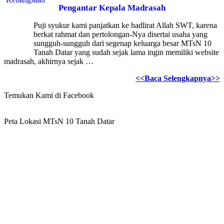
Pengantar Kepala Madrasah
Puji syukur kami panjatkan ke hadlirat Allah SWT, karena
berkat rahmat dan pertolongan-Nya disertai usaha yang
sungguh-sungguh dari segenap keluarga besar MTsN 10
Tanah Datar yang sudah sejak lama ingin memiliki website
madrasah, akhirnya sejak …
<<Baca Selengkapnya>>
Temukan Kami di Facebook
Peta Lokasi MTsN 10 Tanah Datar