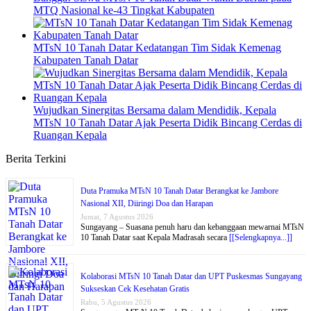
MTQ Nasional ke-43 Tingkat Kabupaten
MTsN 10 Tanah Datar Kedatangan Tim Sidak Kemenag
Kabupaten Tanah Datar
Wujudkan Sinergitas Bersama dalam Mendidik, Kepala
MTsN 10 Tanah Datar Ajak Peserta Didik Bincang Cerdas di
Ruangan Kepala
Berita Terkini
Duta Pramuka MTsN 10 Tanah Datar Berangkat ke Jambore
Nasional XII, Diiringi Doa dan Harapan
Jumat, 7 Agustus 2026
Sungayang – Suasana penuh haru dan kebanggaan mewarnai MTsN
10 Tanah Datar saat Kepala Madrasah secara
[[Selengkapnya...]]
Kolaborasi MTsN 10 Tanah Datar dan UPT Puskesmas Sungayang
Sukseskan Cek Kesehatan Gratis
Rabu, 5 Agustus 2026