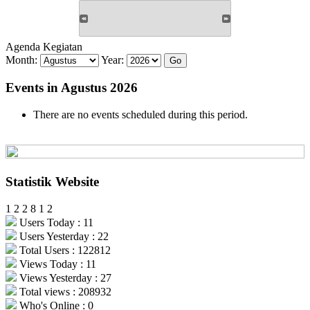
Agenda Kegiatan
Month:
Year:
Events in Agustus 2026
There are no events scheduled during this period.
Statistik Website
1
2
2
8
1
2
Users Today : 11
Users Yesterday : 22
Total Users : 122812
Views Today : 11
Views Yesterday : 27
Total views : 208932
Who's Online : 0