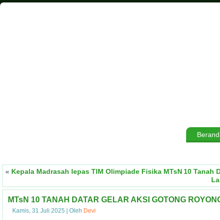
Berand
«
Kepala Madrasah lepas TIM Olimpiade Fisika MTsN 10 Tanah D
La
MTsN 10 TANAH DATAR GELAR AKSI GOTONG ROYONG
Kamis, 31 Juli 2025
|
Oleh
Devi