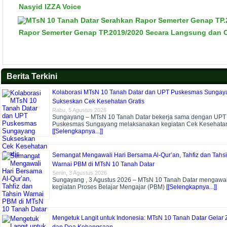
Nasyid IZZA Voice
Rapor Semerter Genap TP.2019/2020 Secara Langsung dan 
Berita Terkini
Kolaborasi MTsN 10 Tanah Datar dan UPT Puskesmas Sungay
Sukseskan Cek Kesehatan Gratis
Rabu, 5 Agustus 2026
Sungayang – MTsN 10 Tanah Datar bekerja sama dengan UPT
Puskesmas Sungayang melaksanakan kegiatan Cek Kesehata
[[Selengkapnya...]]
Semangat Mengawali Hari Bersama Al-Qur’an, Tahfiz dan Tahs
Warnai PBM di MTsN 10 Tanah Datar
Senin, 3 Agustus 2026
Sungayang , 3 Agustus 2026 – MTsN 10 Tanah Datar mengawal
kegiatan Proses Belajar Mengajar (PBM)
[[Selengkapnya...]]
Mengetuk Langit untuk Indonesia: MTsN 10 Tanah Datar Gelar Z