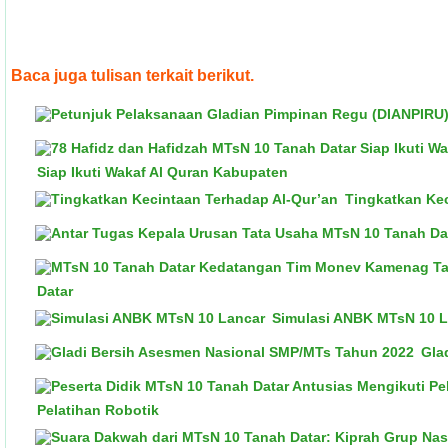
Baca juga tulisan terkait berikut.
Siap Ikuti Wakaf Al Quran Kabupaten
Tingkatkan Ke
Datar
Simulasi ANBK MTsN 10 L
Gla
Pelatihan Robotik