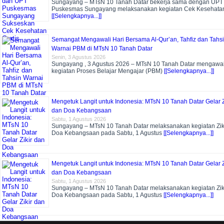
Sungayang – MTsN 10 Tanah Datar bekerja sama dengan UPT
Puskesmas Sungayang melaksanakan kegiatan Cek Kesehata
[[Selengkapnya...]]
Semangat Mengawali Hari Bersama Al-Qur’an, Tahfiz dan Tahs
Warnai PBM di MTsN 10 Tanah Datar
Senin, 3 Agustus 2026
Sungayang , 3 Agustus 2026 – MTsN 10 Tanah Datar mengawal
kegiatan Proses Belajar Mengajar (PBM)
[[Selengkapnya...]]
Mengetuk Langit untuk Indonesia: MTsN 10 Tanah Datar Gelar Z
dan Doa Kebangsaan
Sabtu, 1 Agustus 2026
Sungayang – MTsN 10 Tanah Datar melaksanakan kegiatan Zik
Doa Kebangsaan pada Sabtu, 1 Agustus
[[Selengkapnya...]]
Mengetuk Langit untuk Indonesia: MTsN 10 Tanah Datar Gelar Z
dan Doa Kebangsaan
Sabtu, 1 Agustus 2026
Sungayang – MTsN 10 Tanah Datar melaksanakan kegiatan Zik
Doa Kebangsaan pada Sabtu, 1 Agustus
[[Selengkapnya...]]