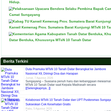
Hidup.
Camat Sungayang
Kanwil Kemenag Prov. Sumatera Barat Kunjungi MTsN 10 T
Datar Berduka, Khususnya MTsN 10 Tanah Datar
Berita Terkini
Duta Pramuka MTsN 10 Tanah Datar Berangkat ke Jambore
Nasional XII, Diiringi Doa dan Harapan
Jumat, 7 Agustus 2026
Sungayang – Suasana penuh haru dan kebanggaan mewarnai
MTsN 10 Tanah Datar saat Kepala Madrasah secara
[[Selengkapnya...]]
Kolaborasi MTsN 10 Tanah Datar dan UPT Puskesmas Sungay
Sukseskan Cek Kesehatan Gratis
Rabu, 5 Agustus 2026