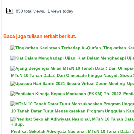
859 total views, 1 views today
Baca juga tulisan terkait berikut.
Tingkatkan Ke
Kiat Dalam Menghadapi Uji
MTsN 10 Tanah Datar: Dari Olimpiade hingga Nasyid, Siswa
Upa
Peni
10 Tanah Datar Turut Mensukseskan Program Unggulan Kant
Predikat Sekolah Adiwiyata Nasional, MTsN 10 Tanah Datar 