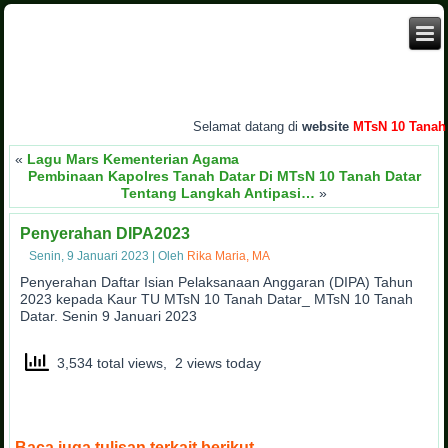
Selamat datang di
website
MTsN 10 Tanah Da
«
Lagu Mars Kementerian Agama
Pembinaan Kapolres Tanah Datar Di MTsN 10 Tanah Datar
Tentang Langkah Antipasi…
»
Penyerahan DIPA2023
Senin, 9 Januari 2023
|
Oleh
Rika Maria, MA
Penyerahan Daftar Isian Pelaksanaan Anggaran (DIPA) Tahun
2023 kepada Kaur TU MTsN 10 Tanah Datar_ MTsN 10 Tanah
Datar. Senin 9 Januari 2023
3,534 total views, 2 views today
Baca juga tulisan terkait berikut.