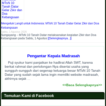
Mengetuk Langit untuk Indonesia: MTsN 10 Tanah Datar Gelar Zikir dan Doa
Kebangsaan
Sabtu, 1 Agustus 2026
Sungayang – MTsN 10 Tanah Datar melaksanakan kegiatan Zikir dan Doa
Kebangsaan pada Sabtu, 1 Agustus
[[Selengkapnya...]]
Pengantar Kepala Madrasah
Puji syukur kami panjatkan ke hadlirat Allah SWT, karena
berkat rahmat dan pertolongan-Nya disertai usaha yang
sungguh-sungguh dari segenap keluarga besar MTsN 10 Tanah
Datar yang sudah sejak lama ingin memiliki website madrasah,
akhirnya sejak …
<<Baca Selengkapnya>>
Temukan Kami di Facebook