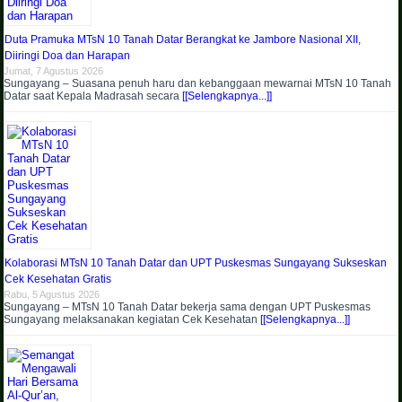
Duta Pramuka MTsN 10 Tanah Datar Berangkat ke Jambore Nasional XII,
Diiringi Doa dan Harapan
Jumat, 7 Agustus 2026
Sungayang – Suasana penuh haru dan kebanggaan mewarnai MTsN 10 Tanah
Datar saat Kepala Madrasah secara
[[Selengkapnya...]]
Kolaborasi MTsN 10 Tanah Datar dan UPT Puskesmas Sungayang Sukseskan
Cek Kesehatan Gratis
Rabu, 5 Agustus 2026
Sungayang – MTsN 10 Tanah Datar bekerja sama dengan UPT Puskesmas
Sungayang melaksanakan kegiatan Cek Kesehatan
[[Selengkapnya...]]