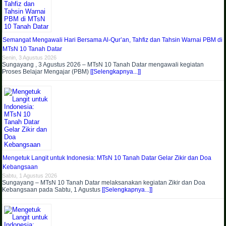
Semangat Mengawali Hari Bersama Al-Qur’an, Tahfiz dan Tahsin Warnai PBM di
MTsN 10 Tanah Datar
Senin, 3 Agustus 2026
Sungayang , 3 Agustus 2026 – MTsN 10 Tanah Datar mengawali kegiatan
Proses Belajar Mengajar (PBM)
[[Selengkapnya...]]
Mengetuk Langit untuk Indonesia: MTsN 10 Tanah Datar Gelar Zikir dan Doa
Kebangsaan
Sabtu, 1 Agustus 2026
Sungayang – MTsN 10 Tanah Datar melaksanakan kegiatan Zikir dan Doa
Kebangsaan pada Sabtu, 1 Agustus
[[Selengkapnya...]]