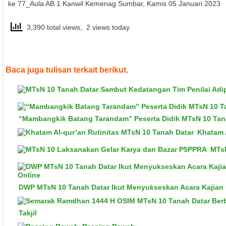
ke 77_Aula AB 1 Kanwil Kemenag Sumbar, Kamis 05 Januari 2023
3,390 total views, 2 views today
Baca juga tulisan terkait berikut.
“Mambangkik Batang Tarandam” Peserta Didik MTsN 10 Tana
Khatam 
MTsN
DWP MTsN 10 Tanah Datar Ikut Menyukseskan Acara Kajian
Takjil