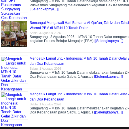
Sungayang – MTsN 10 Tanah Datar bekerja sama dengan UPT
Puskesmas Sungayang melaksanakan kegiatan Cek Kesehata
[[Selengkapnya...]]
Semangat Mengawali Hari Bersama Al-Qur’an, Tahfiz dan Tahs
Warnai PBM di MTsN 10 Tanah Datar
Senin, 3 Agustus 2026
Sungayang , 3 Agustus 2026 – MTsN 10 Tanah Datar mengawal
kegiatan Proses Belajar Mengajar (PBM)
[[Selengkapnya...]]
Mengetuk Langit untuk Indonesia: MTsN 10 Tanah Datar Gelar Z
dan Doa Kebangsaan
Sabtu, 1 Agustus 2026
Sungayang – MTsN 10 Tanah Datar melaksanakan kegiatan Zik
Doa Kebangsaan pada Sabtu, 1 Agustus
[[Selengkapnya...]]
Mengetuk Langit untuk Indonesia: MTsN 10 Tanah Datar Gelar Z
dan Doa Kebangsaan
Sabtu, 1 Agustus 2026
Sungayang – MTsN 10 Tanah Datar melaksanakan kegiatan Zik
Doa Kebangsaan pada Sabtu, 1 Agustus
[[Selengkapnya...]]