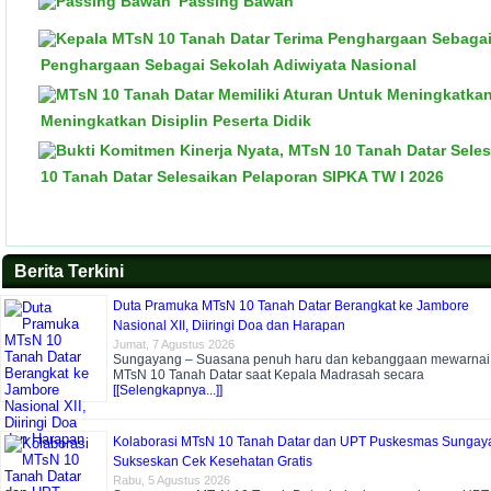
Passing Bawah
Penghargaan Sebagai Sekolah Adiwiyata Nasional
Meningkatkan Disiplin Peserta Didik
10 Tanah Datar Selesaikan Pelaporan SIPKA TW I 2026
Berita Terkini
Duta Pramuka MTsN 10 Tanah Datar Berangkat ke Jambore
Nasional XII, Diiringi Doa dan Harapan
Jumat, 7 Agustus 2026
Sungayang – Suasana penuh haru dan kebanggaan mewarnai
MTsN 10 Tanah Datar saat Kepala Madrasah secara
[[Selengkapnya...]]
Kolaborasi MTsN 10 Tanah Datar dan UPT Puskesmas Sungay
Sukseskan Cek Kesehatan Gratis
Rabu, 5 Agustus 2026