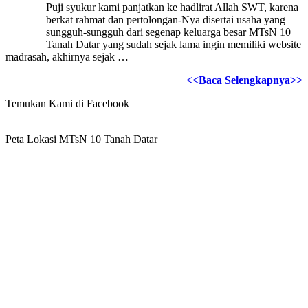
Puji syukur kami panjatkan ke hadlirat Allah SWT, karena
berkat rahmat dan pertolongan-Nya disertai usaha yang
sungguh-sungguh dari segenap keluarga besar MTsN 10
Tanah Datar yang sudah sejak lama ingin memiliki website
madrasah, akhirnya sejak …
<<Baca Selengkapnya>>
Temukan Kami di Facebook
Peta Lokasi MTsN 10 Tanah Datar