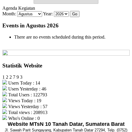
Agenda Kegiatan
Month:
Year:
Events in Agustus 2026
There are no events scheduled during this period.
Statistik Website
1
2
2
7
9
3
Users Today : 14
Users Yesterday : 46
Total Users : 122793
Views Today : 19
Views Yesterday : 57
Total views : 208913
Who's Online : 0
Website MTsN 10 Tanah Datar, Sumatera Barat
Jl. Sawah Parit Sungayang, Kabupaten Tanah Datar 27294, Telp. (0752)