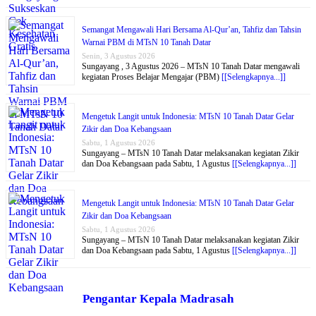
Semangat Mengawali Hari Bersama Al-Qur’an, Tahfiz dan Tahsin
Warnai PBM di MTsN 10 Tanah Datar
Senin, 3 Agustus 2026
Sungayang , 3 Agustus 2026 – MTsN 10 Tanah Datar mengawali
kegiatan Proses Belajar Mengajar (PBM)
[[Selengkapnya...]]
Mengetuk Langit untuk Indonesia: MTsN 10 Tanah Datar Gelar
Zikir dan Doa Kebangsaan
Sabtu, 1 Agustus 2026
Sungayang – MTsN 10 Tanah Datar melaksanakan kegiatan Zikir
dan Doa Kebangsaan pada Sabtu, 1 Agustus
[[Selengkapnya...]]
Mengetuk Langit untuk Indonesia: MTsN 10 Tanah Datar Gelar
Zikir dan Doa Kebangsaan
Sabtu, 1 Agustus 2026
Sungayang – MTsN 10 Tanah Datar melaksanakan kegiatan Zikir
dan Doa Kebangsaan pada Sabtu, 1 Agustus
[[Selengkapnya...]]
Pengantar Kepala Madrasah