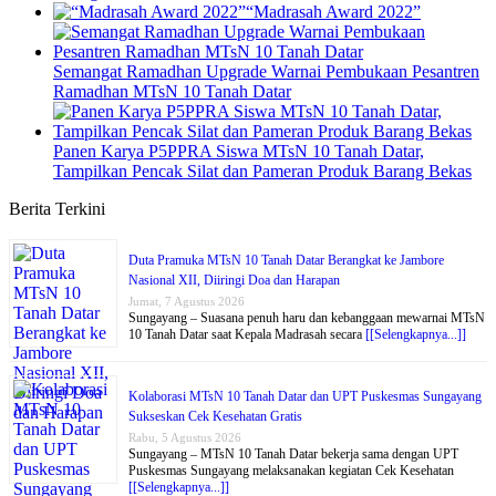
“Madrasah Award 2022”
Semangat Ramadhan Upgrade Warnai Pembukaan Pesantren
Ramadhan MTsN 10 Tanah Datar
Panen Karya P5PPRA Siswa MTsN 10 Tanah Datar,
Tampilkan Pencak Silat dan Pameran Produk Barang Bekas
Berita Terkini
Duta Pramuka MTsN 10 Tanah Datar Berangkat ke Jambore
Nasional XII, Diiringi Doa dan Harapan
Jumat, 7 Agustus 2026
Sungayang – Suasana penuh haru dan kebanggaan mewarnai MTsN
10 Tanah Datar saat Kepala Madrasah secara
[[Selengkapnya...]]
Kolaborasi MTsN 10 Tanah Datar dan UPT Puskesmas Sungayang
Sukseskan Cek Kesehatan Gratis
Rabu, 5 Agustus 2026
Sungayang – MTsN 10 Tanah Datar bekerja sama dengan UPT
Puskesmas Sungayang melaksanakan kegiatan Cek Kesehatan
[[Selengkapnya...]]