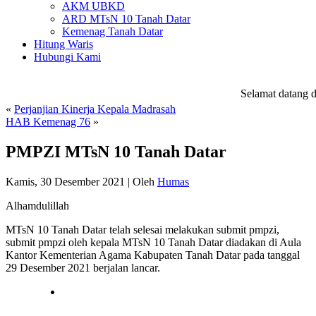
AKM UBKD
ARD MTsN 10 Tanah Datar
Kemenag Tanah Datar
Hitung Waris
Hubungi Kami
Selamat datang di
«
Perjanjian Kinerja Kepala Madrasah
HAB Kemenag 76
»
PMPZI MTsN 10 Tanah Datar
Kamis, 30 Desember 2021
|
Oleh
Humas
Alhamdulillah
MTsN 10 Tanah Datar telah selesai melakukan submit pmpzi,
submit pmpzi oleh kepala MTsN 10 Tanah Datar diadakan di Aula
Kantor Kementerian Agama Kabupaten Tanah Datar pada tanggal
29 Desember 2021 berjalan lancar.