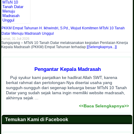
PKKM Empat Tahunan H. Ikhwindri, S.Pd., Wujud Komitmen MTsN 10 Tanah
Datar Menuju Madrasah Unggul
Jumat, 31 Juli 2026
Sungayang – MTsN 10 Tanah Datar melaksanakan kegiatan Penilaian Kinerja
Kepala Madrasah (PKKM) Empat Tahunan terhadap
[[Selengkapnya...]]
Pengantar Kepala Madrasah
Puji syukur kami panjatkan ke hadlirat Allah SWT, karena
berkat rahmat dan pertolongan-Nya disertai usaha yang
sungguh-sungguh dari segenap keluarga besar MTsN 10 Tanah
Datar yang sudah sejak lama ingin memiliki website madrasah,
akhirnya sejak …
<<Baca Selengkapnya>>
Temukan Kami di Facebook