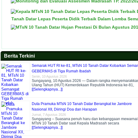
Tanah Datar Lepas Peserta Didik Terbaik Dalam Lomba Sem
Berita Terkini
Semarak HUT RI ke-81, MTsN 10 Tanah Datar Kobarkan Sema
GEBERMAS di Tiga Rumah Ibadah
Senin, 10 Agustus 2026
Sungayang, 10 Agustus 2026 — Dalam rangka menyemarakkan
Ulang Tahun (HUT) Kemerdekaan Republik Indonesia ke-81,
[[Selengkapnya...]]
Duta Pramuka MTsN 10 Tanah Datar Berangkat ke Jambore
Nasional XII, Diiringi Doa dan Harapan
Jumat, 7 Agustus 2026
Sungayang – Suasana penuh haru dan kebanggaan mewarnai
MTsN 10 Tanah Datar saat Kepala Madrasah secara
[[Selengkapnya...]]