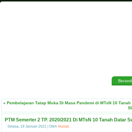
Berand
«
Pembelajaran Tatap Muka Di Masa Pandemi di MTsN 10 Tanah 
S
PTM Semerter 2 TP. 2020/2021 Di MTsN 10 Tanah Datar S
Selasa, 19 Januari 2021
|
Oleh
Humas