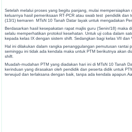
Setelah melalui proses yang begitu panjang, mulai mempersiapkan
keluarnya hasil pemeriksaan RT-PCR atau swab test pendidik dan
(13/1) kemaren MTsN 10 Tanah Datar layak untuk mengadakan Pe
Berdasarkan hasil kesepakatan rapat majlis guru (Senin/18) maka d
selalu memperhatikan protokol kesehatan. Untuk uji coba dalam sa
kepada kelas IX dengan sistem shift. Sedangkan bagi kelas VII dan
Hal ini dilakukan dalam rangka penanggulangan pemutusan rantai p
seminggu ini tidak ada kendala maka untuk PTM berikutnya akan diad
shift.
Muadah-mudahan PTM yang diadakan hari ini di MTsN 10 Tanah Data
kerinduan yang dirasakan oleh pendidik dan peserta didik untuk PT
terwujud dan terlaksana dengan baik, tanpa ada kendala apapun.Aa