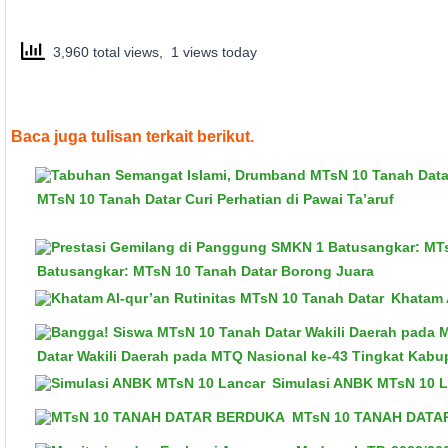
3,960 total views, 1 views today
Baca juga tulisan terkait berikut.
MTsN 10 Tanah Datar Curi Perhatian di Pawai Ta’aruf
Batusangkar: MTsN 10 Tanah Datar Borong Juara
Khatam 
Datar Wakili Daerah pada MTQ Nasional ke-43 Tingkat Kabu
Simulasi ANBK MTsN 10 L
MTsN 10 TANAH DATA