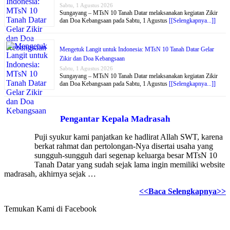
Sabtu, 1 Agustus 2026
Sungayang – MTsN 10 Tanah Datar melaksanakan kegiatan Zikir
dan Doa Kebangsaan pada Sabtu, 1 Agustus
[[Selengkapnya...]]
Mengetuk Langit untuk Indonesia: MTsN 10 Tanah Datar Gelar
Zikir dan Doa Kebangsaan
Sabtu, 1 Agustus 2026
Sungayang – MTsN 10 Tanah Datar melaksanakan kegiatan Zikir
dan Doa Kebangsaan pada Sabtu, 1 Agustus
[[Selengkapnya...]]
Pengantar Kepala Madrasah
Puji syukur kami panjatkan ke hadlirat Allah SWT, karena
berkat rahmat dan pertolongan-Nya disertai usaha yang
sungguh-sungguh dari segenap keluarga besar MTsN 10
Tanah Datar yang sudah sejak lama ingin memiliki website
madrasah, akhirnya sejak …
<<Baca Selengkapnya>>
Temukan Kami di Facebook