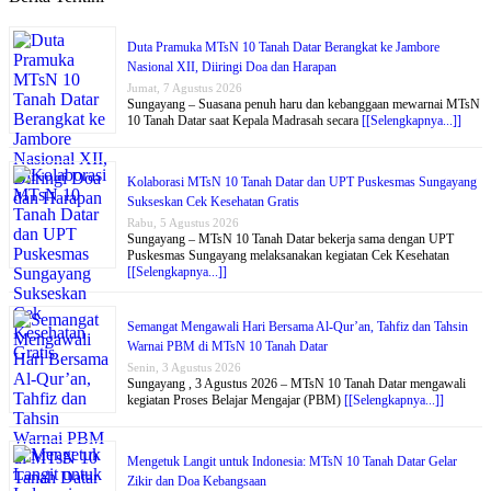
Duta Pramuka MTsN 10 Tanah Datar Berangkat ke Jambore
Nasional XII, Diiringi Doa dan Harapan
Jumat, 7 Agustus 2026
Sungayang – Suasana penuh haru dan kebanggaan mewarnai MTsN
10 Tanah Datar saat Kepala Madrasah secara
[[Selengkapnya...]]
Kolaborasi MTsN 10 Tanah Datar dan UPT Puskesmas Sungayang
Sukseskan Cek Kesehatan Gratis
Rabu, 5 Agustus 2026
Sungayang – MTsN 10 Tanah Datar bekerja sama dengan UPT
Puskesmas Sungayang melaksanakan kegiatan Cek Kesehatan
[[Selengkapnya...]]
Semangat Mengawali Hari Bersama Al-Qur’an, Tahfiz dan Tahsin
Warnai PBM di MTsN 10 Tanah Datar
Senin, 3 Agustus 2026
Sungayang , 3 Agustus 2026 – MTsN 10 Tanah Datar mengawali
kegiatan Proses Belajar Mengajar (PBM)
[[Selengkapnya...]]
Mengetuk Langit untuk Indonesia: MTsN 10 Tanah Datar Gelar
Zikir dan Doa Kebangsaan