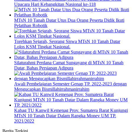
Upacara Hari Kebangkitan Nasional ke-118
MTsN 10 Tanah Datar Utus Dua Orang Peserta Didik Ikuti
Pelatihan Robotik
Torehkan Sejarah, Seorang Siswa MTsN 10 Tanah Datar
Lolos KSM Tingkat Nasional.
Silaturahmi Perdana Camat Sungayang di MTsN 10 Tanah
Datar, Bahas Persiapan Adipura
Awali Pembelajaran Semester Genap TP. 2022-2023 dengan
Mengucapkan Bismillahirrahmanirrahim
Kabag TU Kanwil Kemenag Prov. Sumatera Barat Kunjungi
MTsN 10 Tanah Datar Dalam Rangka Monev UM TP.
2021/2022
Berita Terkini