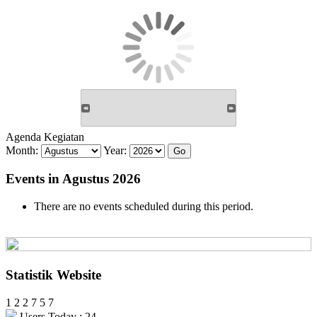
Agenda Kegiatan
Month:
Year:
Events in Agustus 2026
There are no events scheduled during this period.
Statistik Website
1
2
2
7
5
7
Users Today : 24