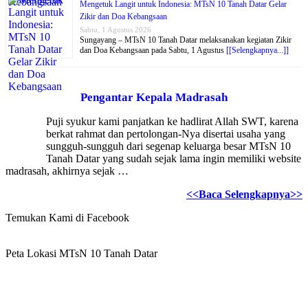
Mengetuk Langit untuk Indonesia: MTsN 10 Tanah Datar Gelar
Zikir dan Doa Kebangsaan
Sabtu, 1 Agustus 2026
Sungayang – MTsN 10 Tanah Datar melaksanakan kegiatan Zikir
dan Doa Kebangsaan pada Sabtu, 1 Agustus
[[Selengkapnya...]]
Pengantar Kepala Madrasah
Puji syukur kami panjatkan ke hadlirat Allah SWT, karena
berkat rahmat dan pertolongan-Nya disertai usaha yang
sungguh-sungguh dari segenap keluarga besar MTsN 10
Tanah Datar yang sudah sejak lama ingin memiliki website
madrasah, akhirnya sejak …
<<Baca Selengkapnya>>
Temukan Kami di Facebook
Peta Lokasi MTsN 10 Tanah Datar