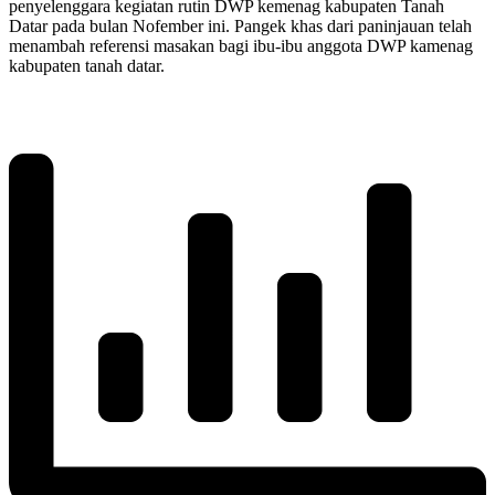
penyelenggara kegiatan rutin DWP kemenag kabupaten Tanah
Datar pada bulan Nofember ini. Pangek khas dari paninjauan telah
menambah referensi masakan bagi ibu-ibu anggota DWP kamenag
kabupaten tanah datar.