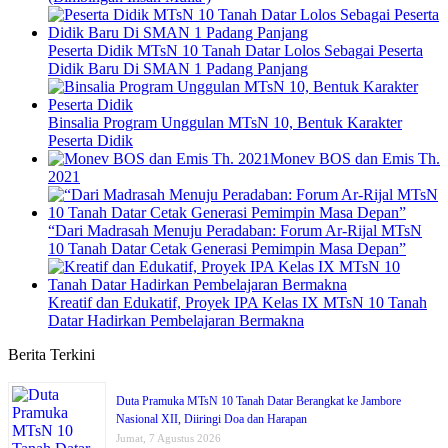
Peserta Didik MTsN 10 Tanah Datar Lolos Sebagai Peserta
Didik Baru Di SMAN 1 Padang Panjang
Binsalia Program Unggulan MTsN 10, Bentuk Karakter
Peserta Didik
Monev BOS dan Emis Th.
2021
“Dari Madrasah Menuju Peradaban: Forum Ar-Rijal MTsN
10 Tanah Datar Cetak Generasi Pemimpin Masa Depan”
Kreatif dan Edukatif, Proyek IPA Kelas IX MTsN 10 Tanah
Datar Hadirkan Pembelajaran Bermakna
Berita Terkini
Duta Pramuka MTsN 10 Tanah Datar Berangkat ke Jambore
Nasional XII, Diiringi Doa dan Harapan
Jumat, 7 Agustus 2026