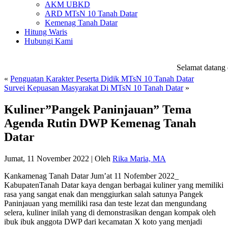
AKM UBKD
ARD MTsN 10 Tanah Datar
Kemenag Tanah Datar
Hitung Waris
Hubungi Kami
Selamat datang d
«
Penguatan Karakter Peserta Didik MTsN 10 Tanah Datar
Survei Kepuasan Masyarakat Di MTsN 10 Tanah Datar
»
Kuliner”Pangek Paninjauan” Tema
Agenda Rutin DWP Kemenag Tanah
Datar
Jumat, 11 November 2022
|
Oleh
Rika Maria, MA
Kankamenag Tanah Datar Jum’at 11 Nofember 2022_
KabupatenTanah Datar kaya dengan berbagai kuliner yang memiliki
rasa yang sangat enak dan menggiurkan salah satunya Pangek
Paninjauan yang memiliki rasa dan teste lezat dan mengundang
selera, kuliner inilah yang di demonstrasikan dengan kompak oleh
ibuk ibuk anggota DWP dari kecamatan X koto yang menjadi