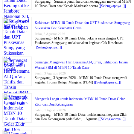
Sungayang – Suasana penuh haru dan kebanggaan mewarnai MTsN
10 Tanah Datar saat Kepala Madrasah secara
[[Selengkapnya...]]
Kolaborasi MTsN 10 Tanah Datar dan UPT Puskesmas Sungayang
Sukseskan Cek Kesehatan Gratis
Rabu, 5 Agustus 2026
Sungayang – MTsN 10 Tanah Datar bekerja sama dengan UPT
Puskesmas Sungayang melaksanakan kegiatan Cek Kesehatan
[[Selengkapnya...]]
Semangat Mengawali Hari Bersama Al-Qur’an, Tahfiz dan Tahsin
Warnai PBM di MTsN 10 Tanah Datar
Senin, 3 Agustus 2026
Sungayang , 3 Agustus 2026 – MTsN 10 Tanah Datar mengawali
kegiatan Proses Belajar Mengajar (PBM)
[[Selengkapnya...]]
Mengetuk Langit untuk Indonesia: MTsN 10 Tanah Datar Gelar
Zikir dan Doa Kebangsaan
Sabtu, 1 Agustus 2026
Sungayang – MTsN 10 Tanah Datar melaksanakan kegiatan Zikir
dan Doa Kebangsaan pada Sabtu, 1 Agustus
[[Selengkapnya...]]