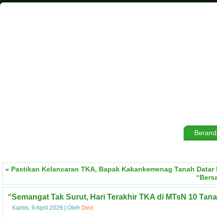
Berand
«
Pastikan Kelancaran TKA, Bapak Kakankemenag Tanah Datar
“Bers
“Semangat Tak Surut, Hari Terakhir TKA di MTsN 10 Tana
Kamis, 9 April 2026
|
Oleh
Devi