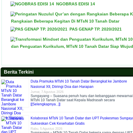
NGOBRAS EDISI 14
Rangkaian Beberapa Kegitan Di MTsN 10 Tanah Datar
PAS GENAP TP. 2020/2021
dan Penguatan Kurikulum, MTsN 10 Tanah Datar Siap Wuju
Berita Terkini
Duta Pramuka MTsN 10 Tanah Datar Berangkat ke Jambore
Nasional XII, Diiringi Doa dan Harapan
Jumat, 7 Agustus 2026
Sungayang – Suasana penuh haru dan kebanggaan mewarnai
MTsN 10 Tanah Datar saat Kepala Madrasah secara
[[Selengkapnya...]]
Kolaborasi MTsN 10 Tanah Datar dan UPT Puskesmas Sungay
Sukseskan Cek Kesehatan Gratis
Rabu, 5 Agustus 2026
Sungayang – MTsN 10 Tanah Datar bekerja sama dengan UPT