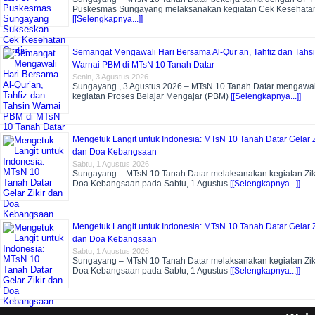
Puskesmas Sungayang melaksanakan kegiatan Cek Kesehata
[[Selengkapnya...]]
Semangat Mengawali Hari Bersama Al-Qur’an, Tahfiz dan Tahs
Warnai PBM di MTsN 10 Tanah Datar
Senin, 3 Agustus 2026
Sungayang , 3 Agustus 2026 – MTsN 10 Tanah Datar mengawal
kegiatan Proses Belajar Mengajar (PBM)
[[Selengkapnya...]]
Mengetuk Langit untuk Indonesia: MTsN 10 Tanah Datar Gelar Z
dan Doa Kebangsaan
Sabtu, 1 Agustus 2026
Sungayang – MTsN 10 Tanah Datar melaksanakan kegiatan Zik
Doa Kebangsaan pada Sabtu, 1 Agustus
[[Selengkapnya...]]
Mengetuk Langit untuk Indonesia: MTsN 10 Tanah Datar Gelar Z
dan Doa Kebangsaan
Sabtu, 1 Agustus 2026
Sungayang – MTsN 10 Tanah Datar melaksanakan kegiatan Zik
Doa Kebangsaan pada Sabtu, 1 Agustus
[[Selengkapnya...]]