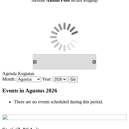
melihat
Album Foto
secara lengkap
Agenda Kegiatan
Month:
Year:
Events in Agustus 2026
There are no events scheduled during this period.