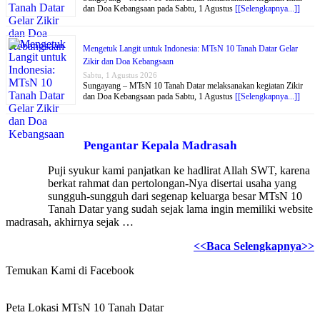
dan Doa Kebangsaan pada Sabtu, 1 Agustus
[[Selengkapnya...]]
Mengetuk Langit untuk Indonesia: MTsN 10 Tanah Datar Gelar
Zikir dan Doa Kebangsaan
Sabtu, 1 Agustus 2026
Sungayang – MTsN 10 Tanah Datar melaksanakan kegiatan Zikir
dan Doa Kebangsaan pada Sabtu, 1 Agustus
[[Selengkapnya...]]
Pengantar Kepala Madrasah
Puji syukur kami panjatkan ke hadlirat Allah SWT, karena
berkat rahmat dan pertolongan-Nya disertai usaha yang
sungguh-sungguh dari segenap keluarga besar MTsN 10
Tanah Datar yang sudah sejak lama ingin memiliki website
madrasah, akhirnya sejak …
<<Baca Selengkapnya>>
Temukan Kami di Facebook
Peta Lokasi MTsN 10 Tanah Datar