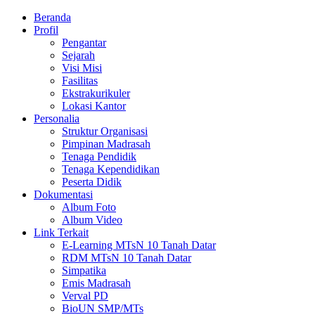
Beranda
Profil
Pengantar
Sejarah
Visi Misi
Fasilitas
Ekstrakurikuler
Lokasi Kantor
Personalia
Struktur Organisasi
Pimpinan Madrasah
Tenaga Pendidik
Tenaga Kependidikan
Peserta Didik
Dokumentasi
Album Foto
Album Video
Link Terkait
E-Learning MTsN 10 Tanah Datar
RDM MTsN 10 Tanah Datar
Simpatika
Emis Madrasah
Verval PD
BioUN SMP/MTs