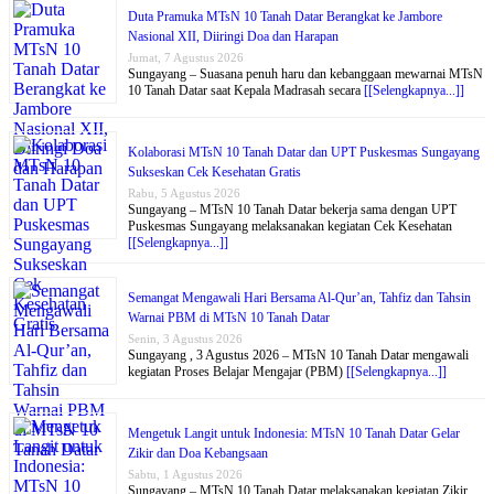
Duta Pramuka MTsN 10 Tanah Datar Berangkat ke Jambore
Nasional XII, Diiringi Doa dan Harapan
Jumat, 7 Agustus 2026
Sungayang – Suasana penuh haru dan kebanggaan mewarnai MTsN
10 Tanah Datar saat Kepala Madrasah secara
[[Selengkapnya...]]
Kolaborasi MTsN 10 Tanah Datar dan UPT Puskesmas Sungayang
Sukseskan Cek Kesehatan Gratis
Rabu, 5 Agustus 2026
Sungayang – MTsN 10 Tanah Datar bekerja sama dengan UPT
Puskesmas Sungayang melaksanakan kegiatan Cek Kesehatan
[[Selengkapnya...]]
Semangat Mengawali Hari Bersama Al-Qur’an, Tahfiz dan Tahsin
Warnai PBM di MTsN 10 Tanah Datar
Senin, 3 Agustus 2026
Sungayang , 3 Agustus 2026 – MTsN 10 Tanah Datar mengawali
kegiatan Proses Belajar Mengajar (PBM)
[[Selengkapnya...]]
Mengetuk Langit untuk Indonesia: MTsN 10 Tanah Datar Gelar
Zikir dan Doa Kebangsaan
Sabtu, 1 Agustus 2026
Sungayang – MTsN 10 Tanah Datar melaksanakan kegiatan Zikir