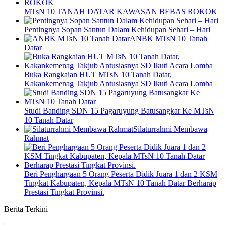
MTsN 10 TANAH DATAR KAWASAN BEBAS ROKOK
Pentingnya Sopan Santun Dalam Kehidupan Sehari – Hari
ANBK MTsN 10 Tanah
Datar
Buka Rangkaian HUT MTsN 10 Tanah Datar,
Kakankemenag Takjub Antusiasnya SD Ikuti Acara Lomba
Studi Banding SDN 15 Pagaruyung Batusangkar Ke MTsN
10 Tanah Datar
Silaturrahmi Membawa
Rahmat
Beri Penghargaan 5 Orang Peserta Didik Juara 1 dan 2 KSM
Tingkat Kabupaten, Kepala MTsN 10 Tanah Datar Berharap
Prestasi Tingkat Provinsi.
Berita Terkini