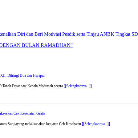
kenalkan Diri dan Beri Motivasi Pesdik serta Tinjau ANBK Tingkat SD
H DENGAN BULAN RAMADHAN”
XII, Diiringi Doa dan Harapan
 Tanah Datar saat Kepala Madrasah secara
[[Selengkapnya...]]
kseskan Cek Kesehatan Gratis
smas Sungayang melaksanakan kegiatan Cek Kesehatan
[[Selengkapnya...]]