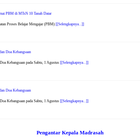
arnai PBM di MTsN 10 Tanah Datar
atan Proses Belajar Mengajar (PBM)
[[Selengkapnya...]]
r dan Doa Kebangsaan
 Doa Kebangsaan pada Sabtu, 1 Agustus
[[Selengkapnya...]]
r dan Doa Kebangsaan
 Doa Kebangsaan pada Sabtu, 1 Agustus
[[Selengkapnya...]]
Pengantar Kepala Madrasah