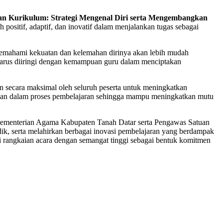
an Kurikulum: Strategi Mengenal Diri serta Mengembangkan
positif, adaptif, dan inovatif dalam menjalankan tugas sebagai
memahami kekuatan dan kelemahan dirinya akan lebih mudah
 harus diiringi dengan kemampuan guru dalam menciptakan
 secara maksimal oleh seluruh peserta untuk meningkatkan
apkan dalam proses pembelajaran sehingga mampu meningkatkan mutu
Kementerian Agama Kabupaten Tanah Datar serta Pengawas Satuan
k, serta melahirkan berbagai inovasi pembelajaran yang berdampak
i rangkaian acara dengan semangat tinggi sebagai bentuk komitmen