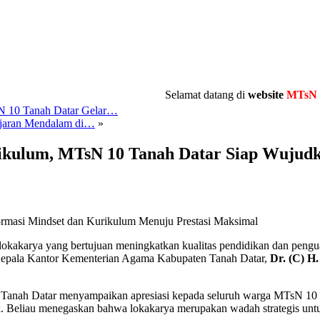
Selamat datang di
website
MTsN 10 Tan
 10 Tanah Datar Gelar…
ajaran Mendalam di…
»
ikulum, MTsN 10 Tanah Datar Siap Wujud
rmasi Mindset dan Kurikulum Menuju Prestasi Maksimal
kakarya yang bertujuan meningkatkan kualitas pendidikan dan pengua
 Kepala Kantor Kementerian Agama Kabupaten Tanah Datar,
Dr. (C) H.
anah Datar menyampaikan apresiasi kepada seluruh warga MTsN 10 T
. Beliau menegaskan bahwa lokakarya merupakan wadah strategis unt