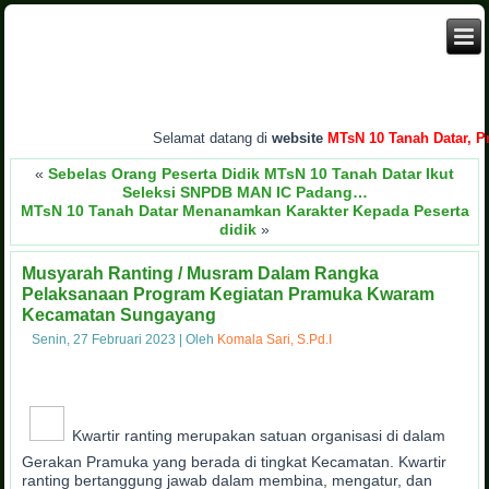
Selamat datang di
website
MTsN 10 Tanah Datar, Pro
«
Sebelas Orang Peserta Didik MTsN 10 Tanah Datar Ikut
Seleksi SNPDB MAN IC Padang…
MTsN 10 Tanah Datar Menanamkan Karakter Kepada Peserta
didik
»
Musyarah Ranting / Musram Dalam Rangka
Pelaksanaan Program Kegiatan Pramuka Kwaram
Kecamatan Sungayang
Senin, 27 Februari 2023
|
Oleh
Komala Sari, S.Pd.I
Kwartir ranting merupakan satuan organisasi di dalam
Gerakan Pramuka yang berada di tingkat Kecamatan. Kwartir
ranting bertanggung jawab dalam membina, mengatur, dan