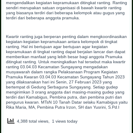
mengendalikan kegiatan kepramukaan ditingkat ranting. Ranting
sendiri merupakan satuan organisasi di bawah kwartir ranting
yang biasanya terdiri dari beberapa kelompok atau gugus yang
terdiri dari beberapa anggota pramuka.
Kwartir ranting juga berperan penting dalam mengkoordinasikan
kegiatan-kegiatan kepramukaan antara kelompok di tingkat
ranting. Hal ini bertujuan agar bertujuan agar kegiatan
kepramukaan di tingkat ranting dapat berjalan lancar dan dapat
memberikan manfaat yang lebih besar bagi anggota Pramuka
ditingkat ranting. Untuk meningkatkan hal tersebut maka kwartir
ranting 03.04.03 Kecamatan Sungayang mengadakan
musyawarah dalam rangka Pelaksanaan Program Kegiatan
Pramuka Kwaran 03.04.03 Kecamatan Sungayang Tahun 2023
yang dilaksanakan hari ini Senin, 27 Februari 2023 yang
bertempat di Gedung Serbaguna Sungayang. Setiap gudep
mengirimkan 3 orang anggota dari masing-masing gudep yang
terdiri dari Kamabigus, Pembina putra, dan pembina putri dan
pengurus kwaran. MTsN 10 Tanah Datar selaku Kamabigus yaitu
Rika Maria, MA, Pembina Putra Irzon, SH dan Yusrini, S.Pd.I
4,388 total views, 1 views today