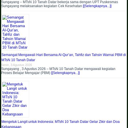
Sungayang – MTsN 10 Tanah Datar bekerja sama dengan UPT Puskesmas
Sungayang melaksanakan kegiatan Cek Kesehatan
[[Selengkapnya...]]
Semangat Mengawali Hari Bersama Al-Qur’an, Tahfiz dan Tahsin Warnai PBM di
MTsN 10 Tanah Datar
Senin, 3 Agustus 2026
Sungayang , 3 Agustus 2026 – MTsN 10 Tanah Datar mengawali kegiatan
Proses Belajar Mengajar (PBM)
[[Selengkapnya...]]
Mengetuk Langit untuk Indonesia: MTsN 10 Tanah Datar Gelar Zikir dan Doa
Kebangsaan