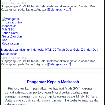
Sabtu, 1 Agustus 2026
Sungayang – MTsN 10 Tanah Datar melaksanakan kegiatan Zikir dan Doa
Kebangsaan pada Sabtu, 1 Agustus
[[Selengkapnya...]]
Mengetuk Langit untuk Indonesia: MTsN 10 Tanah Datar Gelar Zikir dan Doa
Kebangsaan
Sabtu, 1 Agustus 2026
Sungayang – MTsN 10 Tanah Datar melaksanakan kegiatan Zikir dan Doa
Kebangsaan pada Sabtu, 1 Agustus
[[Selengkapnya...]]
Pengantar Kepala Madrasah
Puji syukur kami panjatkan ke hadlirat Allah SWT, karena
berkat rahmat dan pertolongan-Nya disertai usaha yang
sungguh-sungguh dari segenap keluarga besar MTsN 10 Tanah
Datar yang sudah sejak lama ingin memiliki website madrasah,
akhirnya sejak …