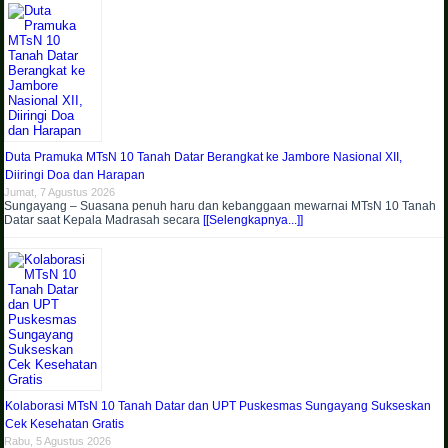
Duta Pramuka MTsN 10 Tanah Datar Berangkat ke Jambore Nasional XII,
Diiringi Doa dan Harapan
Jumat, 7 Agustus 2026
Sungayang – Suasana penuh haru dan kebanggaan mewarnai MTsN 10 Tanah
Datar saat Kepala Madrasah secara
[[Selengkapnya...]]
Kolaborasi MTsN 10 Tanah Datar dan UPT Puskesmas Sungayang Sukseskan
Cek Kesehatan Gratis
Rabu, 5 Agustus 2026