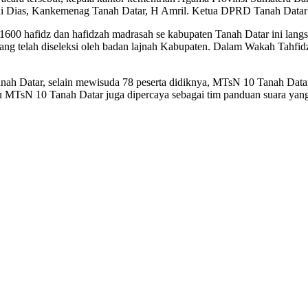
ni Dias, Kankemenag Tanah Datar, H Amril. Ketua DPRD Tanah Datar 
 1600 hafidz dan hafidzah madrasah se kabupaten Tanah Datar ini l
 yang telah diseleksi oleh badan lajnah Kabupaten. Dalam Wakah Tahfid
Tanah Datar, selain mewisuda 78 peserta didiknya, MTsN 10 Tanah Dat
n itu MTsN 10 Tanah Datar juga dipercaya sebagai tim panduan suara y