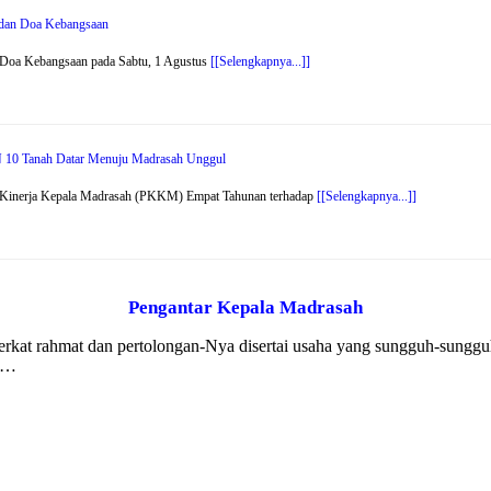
r dan Doa Kebangsaan
 Doa Kebangsaan pada Sabtu, 1 Agustus
[[Selengkapnya...]]
 10 Tanah Datar Menuju Madrasah Unggul
n Kinerja Kepala Madrasah (PKKM) Empat Tahunan terhadap
[[Selengkapnya...]]
Pengantar Kepala Madrasah
 berkat rahmat dan pertolongan-Nya disertai usaha yang sungguh-sung
k …