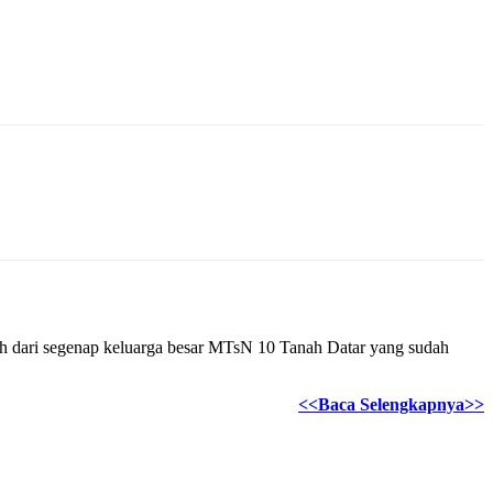
guh dari segenap keluarga besar MTsN 10 Tanah Datar yang sudah
<<Baca Selengkapnya>>