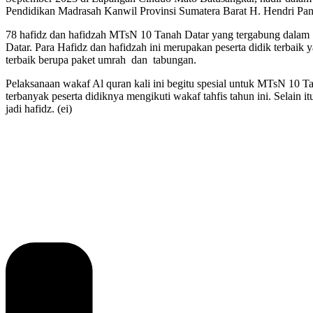
Pendidikan Madrasah Kanwil Provinsi Sumatera Barat H. Hendri Pa
78 hafidz dan hafidzah MTsN 10 Tanah Datar yang tergabung dalam
Datar. Para Hafidz dan hafidzah ini merupakan peserta didik terbaik
terbaik berupa paket umrah dan tabungan.
Pelaksanaan wakaf Al quran kali ini begitu spesial untuk MTsN 10 
terbanyak peserta didiknya mengikuti wakaf tahfis tahun ini. Selai
jadi hafidz. (ei)