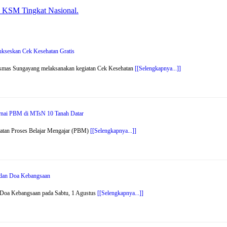
s KSM Tingkat Nasional.
kseskan Cek Kesehatan Gratis
smas Sungayang melaksanakan kegiatan Cek Kesehatan
[[Selengkapnya...]]
arnai PBM di MTsN 10 Tanah Datar
atan Proses Belajar Mengajar (PBM)
[[Selengkapnya...]]
r dan Doa Kebangsaan
 Doa Kebangsaan pada Sabtu, 1 Agustus
[[Selengkapnya...]]