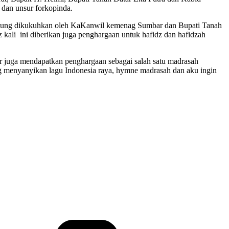
dan unsur forkopinda.
angsung dikukuhkan oleh KaKanwil kemenag Sumbar dan Bupati Tanah
z kali ini diberikan juga penghargaan untuk hafidz dan hafidzah
ar juga mendapatkan penghargaan sebagai salah satu madrasah
ang menyanyikan lagu Indonesia raya, hymne madrasah dan aku ingin