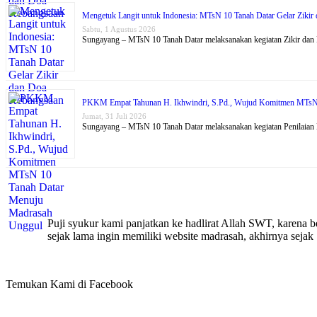
Mengetuk Langit untuk Indonesia: MTsN 10 Tanah Datar Gelar Ziki
Sabtu, 1 Agustus 2026
Sungayang – MTsN 10 Tanah Datar melaksanakan kegiatan Zikir dan
PKKM Empat Tahunan H. Ikhwindri, S.Pd., Wujud Komitmen MTsN
Jumat, 31 Juli 2026
Sungayang – MTsN 10 Tanah Datar melaksanakan kegiatan Penilaia
Puji syukur kami panjatkan ke hadlirat Allah SWT, karena
sejak lama ingin memiliki website madrasah, akhirnya seja
Temukan Kami di Facebook