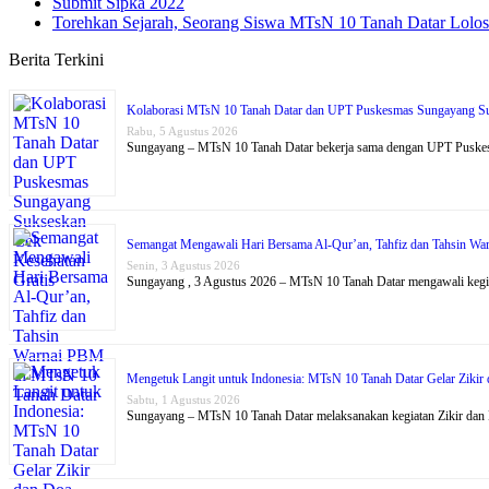
Submit Sipka 2022
Torehkan Sejarah, Seorang Siswa MTsN 10 Tanah Datar Lolo
Berita Terkini
Kolaborasi MTsN 10 Tanah Datar dan UPT Puskesmas Sungayang Su
Rabu, 5 Agustus 2026
Sungayang – MTsN 10 Tanah Datar bekerja sama dengan UPT Puske
Semangat Mengawali Hari Bersama Al-Qur’an, Tahfiz dan Tahsin W
Senin, 3 Agustus 2026
Sungayang , 3 Agustus 2026 – MTsN 10 Tanah Datar mengawali kegi
Mengetuk Langit untuk Indonesia: MTsN 10 Tanah Datar Gelar Ziki
Sabtu, 1 Agustus 2026
Sungayang – MTsN 10 Tanah Datar melaksanakan kegiatan Zikir dan