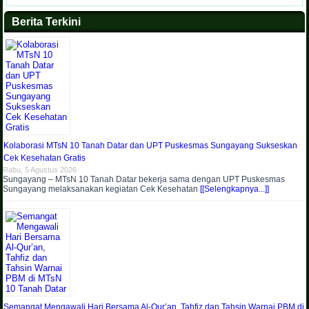
Berita Terkini
Kolaborasi MTsN 10 Tanah Datar dan UPT Puskesmas Sungayang Sukseskan
Cek Kesehatan Gratis
Rabu, 5 Agustus 2026
Sungayang – MTsN 10 Tanah Datar bekerja sama dengan UPT Puskesmas
Sungayang melaksanakan kegiatan Cek Kesehatan
[[Selengkapnya...]]
Semangat Mengawali Hari Bersama Al-Qur’an, Tahfiz dan Tahsin Warnai PBM di