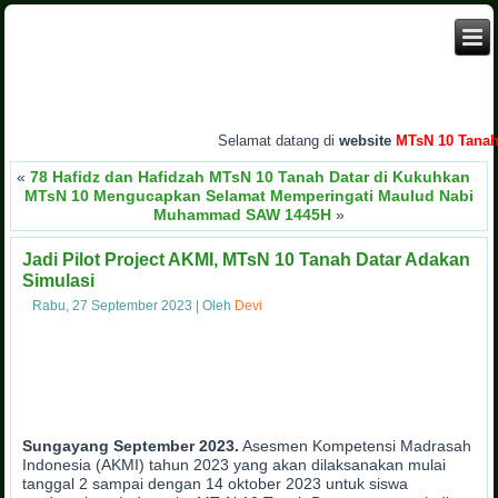
Selamat datang di
website
MTsN 10 Tanah D
«
78 Hafidz dan Hafidzah MTsN 10 Tanah Datar di Kukuhkan
MTsN 10 Mengucapkan Selamat Memperingati Maulud Nabi
Muhammad SAW 1445H
»
Jadi Pilot Project AKMI, MTsN 10 Tanah Datar Adakan
Simulasi
Rabu, 27 September 2023
|
Oleh
Devi
Sungayang September 2023.
Asesmen Kompetensi Madrasah
Indonesia (AKMI) tahun 2023 yang akan dilaksanakan mulai
tanggal 2 sampai dengan 14 oktober 2023 untuk siswa