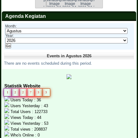
Agenda Kegiatan
Month:
Year:
Events in Agustus 2026
There are no events scheduled during this period.
Statistik Website
1
2
2
7
3
3
Users Today : 36
Users Yesterday : 43
Total Users : 122733
Views Today : 44
Views Yesterday : 53
Total views : 208837
Who's Online : 0