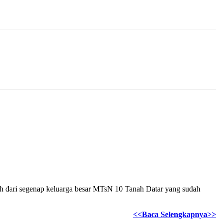
guh dari segenap keluarga besar MTsN 10 Tanah Datar yang sudah
<<Baca Selengkapnya>>