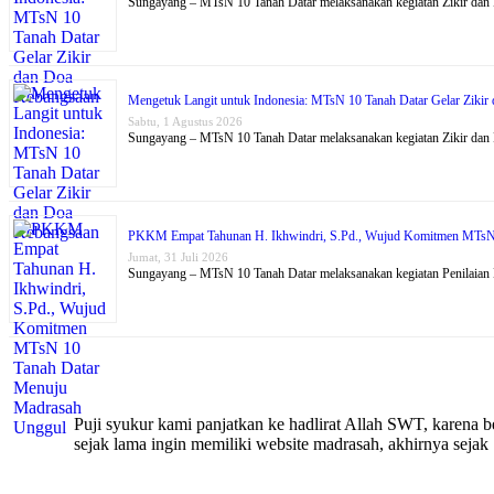
Sungayang – MTsN 10 Tanah Datar melaksanakan kegiatan Zikir dan
Mengetuk Langit untuk Indonesia: MTsN 10 Tanah Datar Gelar Ziki
Sabtu, 1 Agustus 2026
Sungayang – MTsN 10 Tanah Datar melaksanakan kegiatan Zikir dan
PKKM Empat Tahunan H. Ikhwindri, S.Pd., Wujud Komitmen MTsN
Jumat, 31 Juli 2026
Sungayang – MTsN 10 Tanah Datar melaksanakan kegiatan Penilaia
Puji syukur kami panjatkan ke hadlirat Allah SWT, karena
sejak lama ingin memiliki website madrasah, akhirnya seja