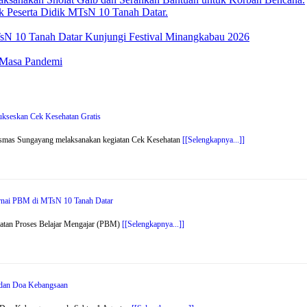
 Peserta Didik MTsN 10 Tanah Datar.
N 10 Tanah Datar Kunjungi Festival Minangkabau 2026
 Masa Pandemi
kseskan Cek Kesehatan Gratis
smas Sungayang melaksanakan kegiatan Cek Kesehatan
[[Selengkapnya...]]
arnai PBM di MTsN 10 Tanah Datar
atan Proses Belajar Mengajar (PBM)
[[Selengkapnya...]]
r dan Doa Kebangsaan