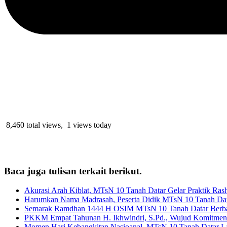
8,460 total views, 1 views today
Baca juga tulisan terkait berikut.
Akurasi Arah Kiblat, MTsN 10 Tanah Datar Gelar Praktik R
Harumkan Nama Madrasah, Peserta Didik MTsN 10 Tanah Da
Semarak Ramdhan 1444 H OSIM MTsN 10 Tanah Datar Berbag
PKKM Empat Tahunan H. Ikhwindri, S.Pd., Wujud Komitmen
Momen Hari Kebangkitan Nasioanal, MTsN 10 Tanah Datar La