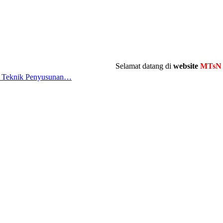
Selamat datang di
website
MTsN 10 Ta
an Teknik Penyusunan…