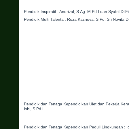
Pendidik Inspiratif : Andrizal, S.Ag. M.Pd.I dan Syafril DilFi
Pendidik Multi Talenta : Roza Kasnova, S.Pd. Sri Novita 
Pendidik dan Tenaga Kependidikan Ulet dan Pekerja Keras:
Isbi, S.Pd.I
Pendidik dan Tenaga Kependidikan Peduli Lingkungan : Ida