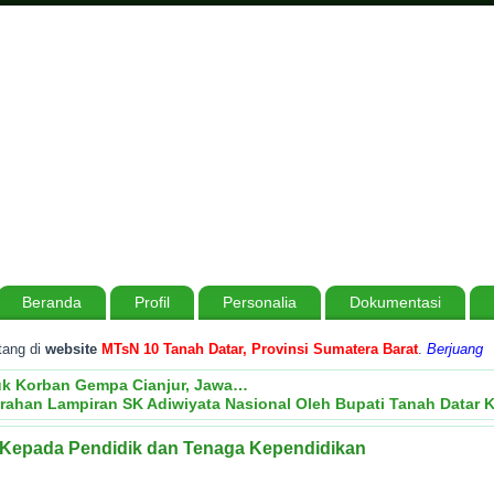
Beranda
Profil
Personalia
Dokumentasi
di
website
MTsN 10 Tanah Datar, Provinsi Sumatera Barat
.
Berjuang Tiada
uk Korban Gempa Cianjur, Jawa…
rahan Lampiran SK Adiwiyata Nasional Oleh Bupati Tanah Datar
 Kepada Pendidik dan Tenaga Kependidikan