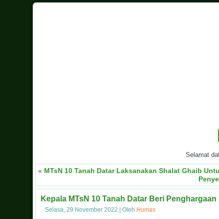
Selamat datang 
«
MTsN 10 Tanah Datar Laksanakan Shalat Ghaib Unt
Penye
Kepala MTsN 10 Tanah Datar Beri Penghargaan
Selasa, 29 November 2022
|
Oleh
Humas