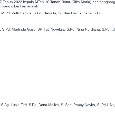
7 Tahun 2022 kepala MTsN 10 Tanah Datar (Rika Maria) beri penghar
 yang diberikan adalah:
M.Pd. Zulfi Harnita, S.Pd. Deswita, SE dan Devi Yuherni, S.Pd.I
 S.Pd. Marlinda Gusti, SP. Tuti Novelgia, S.Pd. Nina Nurdiana, S.Pd.I 
Ag. Lusia Fitri, S.Pd. Dona Meliza, S. Sos. Poppy Novita, S. Pd.I. Najm