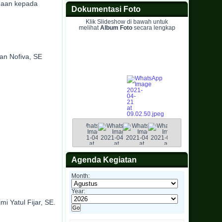
gaan kepada
Dokumentasi Foto
Klik Slideshow di bawah untuk
melihat
Album Foto
secara lengkap
dan Nofiva, SE
Agenda Kegiatan
Month:
Year:
i Yatul Fijar, SE.