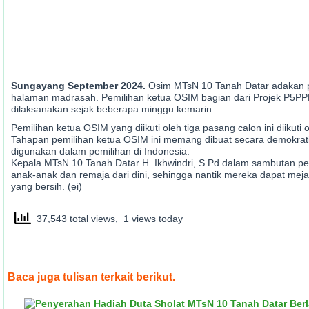
Sungayang September 2024.
Osim MTsN 10 Tanah Datar adakan p
halaman madrasah. Pemilihan ketua OSIM bagian dari Projek P5PPRA
dilaksanakan sejak beberapa minggu kemarin.
Pemilihan ketua OSIM yang diikuti oleh tiga pasang calon ini diikuti o
Tahapan pemilihan ketua OSIM ini memang dibuat secara demokrat
digunakan dalam pemilihan di Indonesia.
Kepala MTsN 10 Tanah Datar H. Ikhwindri, S.Pd dalam sambutan p
anak-anak dan remaja dari dini, sehingga nantik mereka dapat mejal
yang bersih. (ei)
37,543 total views, 1 views today
Baca juga tulisan terkait berikut.