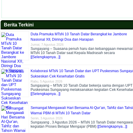
Berita Terkini
Duta Pramuka MTsN 10 Tanah Datar Berangkat ke Jambore
Nasional XII, Diiringi Doa dan Harapan
Jumat, 7 Agustus 2026
Sungayang – Suasana penuh haru dan kebanggaan mewarnai
MTsN 10 Tanah Datar saat Kepala Madrasah secara
[[Selengkapnya...]]
Kolaborasi MTsN 10 Tanah Datar dan UPT Puskesmas Sungay
Sukseskan Cek Kesehatan Gratis
Rabu, 5 Agustus 2026
Sungayang – MTsN 10 Tanah Datar bekerja sama dengan UPT
Puskesmas Sungayang melaksanakan kegiatan Cek Kesehata
[[Selengkapnya...]]
Semangat Mengawali Hari Bersama Al-Qur’an, Tahfiz dan Tahs
Warnai PBM di MTsN 10 Tanah Datar
Senin, 3 Agustus 2026
Sungayang , 3 Agustus 2026 – MTsN 10 Tanah Datar mengawal
kegiatan Proses Belajar Mengajar (PBM)
[[Selengkapnya...]]