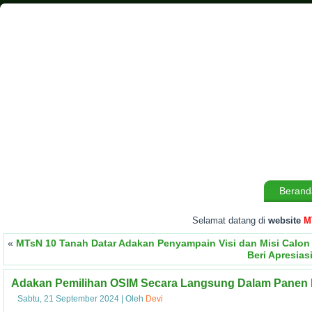
Berand
Selamat datang di
website
MTs
«
MTsN 10 Tanah Datar Adakan Penyampain Visi dan Misi Calon
Beri Apresia
Adakan Pemilihan OSIM Secara Langsung Dalam Panen Pr
Sabtu, 21 September 2024
|
Oleh
Devi